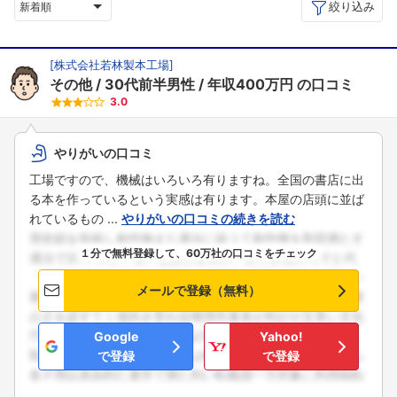
絞り込み
新着順
[
株式会社若林製本工場
]
その他
30代前半男性
年収400万円
の口コミ
3.0
やりがいの口コミ
工場ですので、機械はいろいろ有りますね。全国の書店に出
る本を作っているという実感は有ります。本屋の店頭に並ば
れているもの ...
やりがいの口コミの続きを読む
１分で無料登録して、60万社の口コミをチェック
メールで登録（無料）
Google
Yahoo!
で登録
で登録