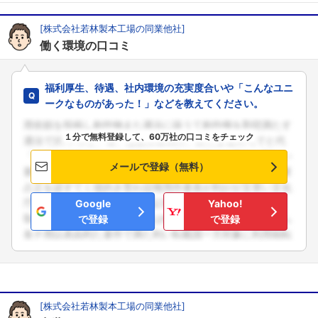
[株式会社若林製本工場の同業他社]
働く環境の口コミ
福利厚生、待遇、社内環境の充実度合いや「こんなユニ
ークなものがあった！」などを教えてください。
１分で無料登録して、60万社の口コミをチェック
メールで登録（無料）
Google
Yahoo!
で登録
で登録
[株式会社若林製本工場の同業他社]