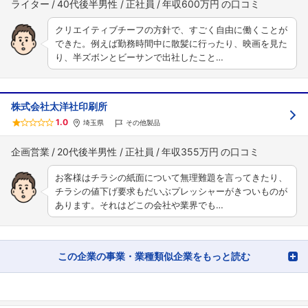
ライター
40代後半男性
正社員
年収600万円
クリエイティブチーフの方針で、すごく自由に働くことが
できた。例えば勤務時間中に散髪に行ったり、映画を見た
り、半ズボンとビーサンで出社したこと…
株式会社太洋社印刷所
1.0
埼玉県
その他製品
企画営業
20代後半男性
正社員
年収355万円
お客様はチラシの紙面について無理難題を言ってきたり、
チラシの値下げ要求もだいぶプレッシャーがきついものが
あります。それはどこの会社や業界でも…
この企業の事業・業種類似企業をもっと読む