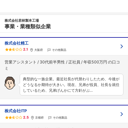
株式会社若林製本工場
事業・業種類似企業
株式会社精工
2.1
大阪府
その他製品
営業アシスタント
30代前半男性
正社員
年収500万円
典型的な一族企業。最近社長が代替わりしたため、今後が
どうなるか期待が大きい。現在、兄弟が役員、社長を就任
しているため、兄弟げんかにて方針がぶ…
株式会社ITP
2.5
京都府
その他製品