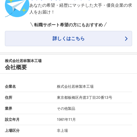
あなたの希望・経歴にマッチした大手・優良企業の求
人をお届け！
転職サポート希望の方にもおすすめ
詳しくはこちら
株式会社若林製本工場
会社概要
企業名
株式会社若林製本工場
住所
東京都板橋区舟渡3丁目20番13号
業界
その他製品
設立年月
1961年11月
上場区分
非上場