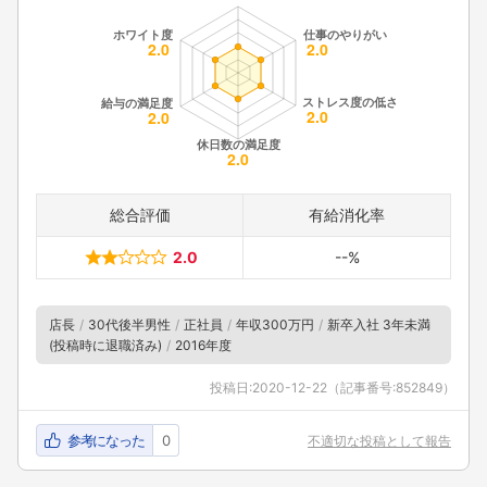
総合評価
有給消化率
2.0
--%
店長
30代後半男性
正社員
年収300万円
新卒入社 3年未満
(投稿時に退職済み)
2016年度
投稿日:
2020-12-22
（記事番号:852849）
参考になった
0
不適切な投稿として報告