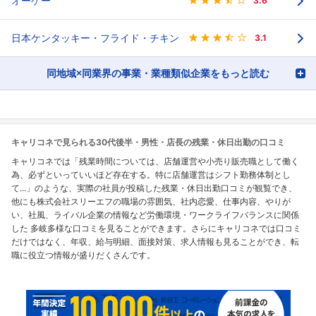
オーケー
3.6
日本ケンタッキー・フライド・チキン
3.1
同地域×同業界の事業・業種類似企業をもっと読む
キャリコネで見られる30代後半・男性・店長の残業・休日出勤の口コミ
キャリコネでは「残業時間については、店舗運営や小売り販売職として働く
為、必ずといっていいほど存在する。特に店舗運営はシフト勤務体制とし
て...」のような、実際の社員が投稿した残業・休日出勤口コミが観覧でき、
他にも株式会社スリーエフの職場の雰囲気、社内恋愛、仕事内容、やりが
い、社風、ライバル企業の情報など労働環境・ワークライフバランスに関係
した 多岐多様な口コミを見ることができます。さらにキャリコネでは口コミ
だけではなく、年収、給与明細、面接対策、求人情報も見ることができ、転
職に役立つ情報が盛りだくさんです。