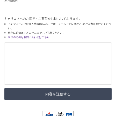
利用規約
キャリコネへのご意見・ご要望をお待ちしております。
下記フォームには個人情報(個人名、住所、メールアドレスなど)のご入力はお控えくださ
い。
個別に返信はできませんので、ご了承ください。
返信の必要なお問い合わせはこちら
内容を送信する