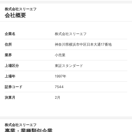
株式会社スリーエフ
会社概要
企業名
株式会社スリーエフ
住所
神奈川県横浜市中区日本大通17番地
業界
小売業
上場区分
東証スタンダード
上場年
1997年
証券コード
7544
決算月
2月
株式会社スリーエフ
事業・業種類似企業