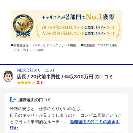
■実査委託先：日本マーケティングリサーチ機構 ■調査概要：2023年12月期
「サイトのイメージ調査」
[
株式会社スリーエフ
]
店長
20代前半男性
年収300万円
の口コミ
3.3
退職理由の口コミ
給料の安さと、仕事のやりがいのなさ。
自分のキャリアが見えてしまうのと、コンビニ業務というこ
とで日々の単調的なルーティ ...
退職理由の口コミの続きを
読む