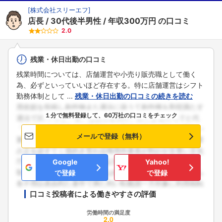
[
株式会社スリーエフ
]
店長
30代後半男性
年収300万円
の口コミ
2.0
残業・休日出勤の口コミ
残業時間については、店舗運営や小売り販売職として働く
為、必ずといっていいほど存在する。特に店舗運営はシフト
勤務体制として ...
残業・休日出勤の口コミの続きを読む
１分で無料登録して、60万社の口コミをチェック
メールで登録（無料）
Google
Yahoo!
で登録
で登録
口コミ投稿者による働きやすさの評価