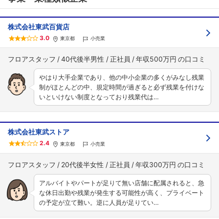
株式会社東武百貨店
3.0
東京都
小売業
フロアスタッフ
40代後半男性
正社員
年収500万円
やはり大手企業であり、他の中小企業の多くがみなし残業
制がほとんどの中、規定時間が過ぎると必ず残業を付けな
いといけない制度となっており残業代は…
株式会社東武ストア
2.4
東京都
小売業
フロアスタッフ
20代後半女性
正社員
年収300万円
アルバイトやパートが足りて無い店舗に配属されると、急
な休日出勤や残業が発生する可能性が高く、プライベート
の予定が立て難い。逆に人員が足りてい…