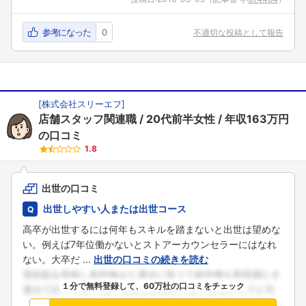
参考になった
0
不適切な投稿として報告
[
株式会社スリーエフ
]
店舗スタッフ関連職
20代前半女性
年収163万円
の口コミ
1.8
出世の口コミ
出世しやすい人または出世コース
高卒が出世するには何年もスキルを踏まないと出世は望めな
い。例えば7年位働かないとストアーカウンセラーにはなれ
ない。大卒だ ...
出世の口コミの続きを読む
１分で無料登録して、60万社の口コミをチェック