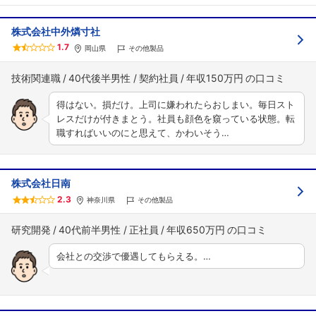
株式会社中外燐寸社
1.7
岡山県
その他製品
技術関連職
40代後半男性
契約社員
年収150万円
得はない。損だけ。上司に嫌われたらおしまい。毎日スト
レスだけが付きまとう。社員も顔色を窺っている状態。転
職すればいいのにと思えて、かわいそう…
株式会社日南
2.3
神奈川県
その他製品
研究開発
40代前半男性
正社員
年収650万円
会社との交渉で優遇してもらえる。…