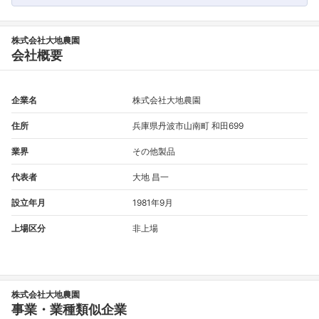
株式会社大地農園
会社概要
企業名
株式会社大地農園
住所
兵庫県丹波市山南町 和田699
業界
その他製品
代表者
大地 昌一
設立年月
1981年9月
上場区分
非上場
株式会社大地農園
事業・業種類似企業