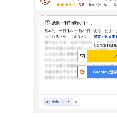
3.8
新卒入社 3年～10
残業・休日出勤の口コミ
基本的に土日休みの週休2日である。たまに
らされるため、月金などに ...
残業・休日出
１分で無料登録
Googleで登録
参考になった
0