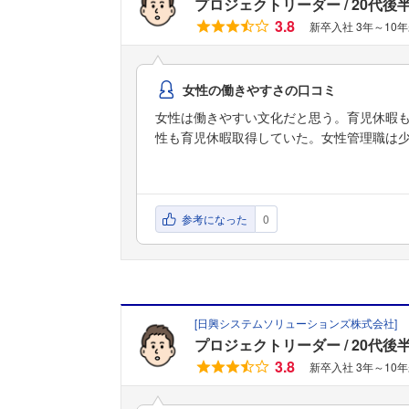
プロジェクトリーダー
20代後
3.8
新卒入社 3年～10
女性の働きやすさの口コミ
女性は働きやすい文化だと思う。育児休暇も
性も育児休暇取得していた。女性管理職は
参考になった
0
[
日興システムソリューションズ株式会社
]
プロジェクトリーダー
20代後
3.8
新卒入社 3年～10