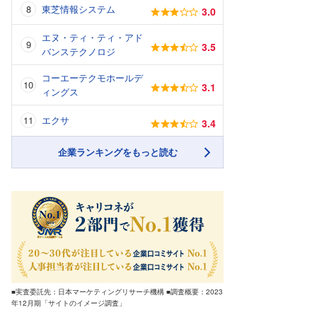
東芝情報システム
3.0
エヌ・ティ・ティ・アド
3.5
バンステクノロジ
コーエーテクモホールデ
3.1
ィングス
エクサ
3.4
企業ランキングをもっと読む
■実査委託先：日本マーケティングリサーチ機構 ■調査概要：2023
年12月期「サイトのイメージ調査」