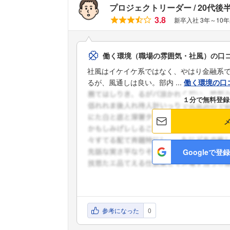
プロジェクトリーダー
20代後
3.8
新卒入社 3年～10
働く環境（職場の雰囲気・社風）の口
社風はイケイケ系ではなく、やはり金融系
るが、風通しは良い。部内 ...
働く環境の口
１分で無料登録
Googleで登録
参考になった
0