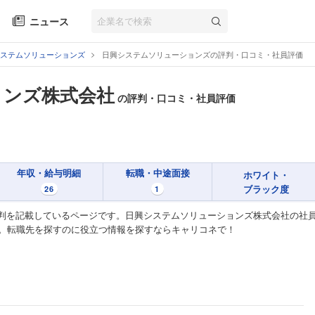
ニュース
ステムソリューションズ
日興システムソリューションズの評判・口コミ・社員評価
ョンズ株式会社
の評判・口コミ・社員評価
年収・給与明細
転職・中途面接
ホワイト・
ブラック度
26
1
判を記載しているページです。日興システムソリューションズ株式会社の社
す。転職先を探すのに役立つ情報を探すならキャリコネで！