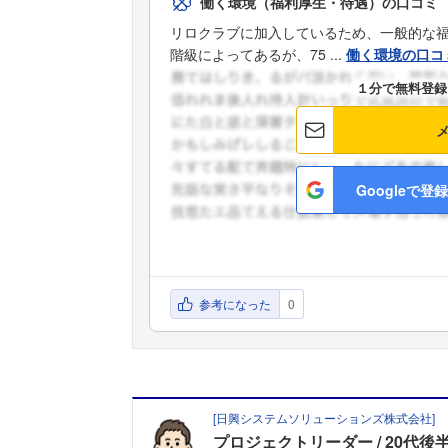
働く環境（福利厚生・待遇）の口コミ
リロクラブに加入しているため、一般的な
階級によってあるが、75 ...
働く環境の口コ
１分で無料登録
Googleで登録
参考になった
0
[
日興システムソリューションズ株式会社
]
プロジェクトリーダー
20代後