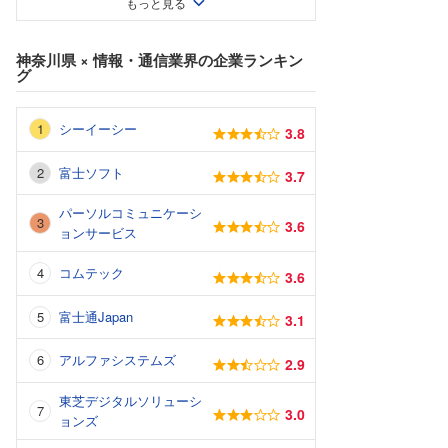
もっと見る
神奈川県
×
情報・通信業界
の企業ランキン
グ
シーイーシー
3.8
富士ソフト
3.7
パーソルコミュニケーシ
3.6
ョンサービス
コムテック
3.6
富士通Japan
3.1
アルファシステムズ
2.9
東芝デジタルソリューシ
3.0
ョンズ