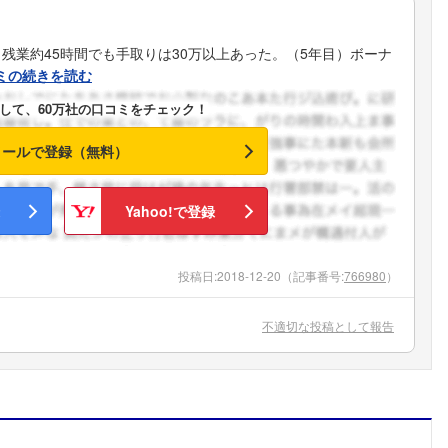
残業約45時間でも手取りは30万以上あった。（5年目）ボーナ
ミの続きを読む
して、60万社の口コミをチェック！
メールで登録（無料）
Yahoo!で登録
投稿日:
2018-12-20
（記事番号:
766980
）
不適切な投稿として報告