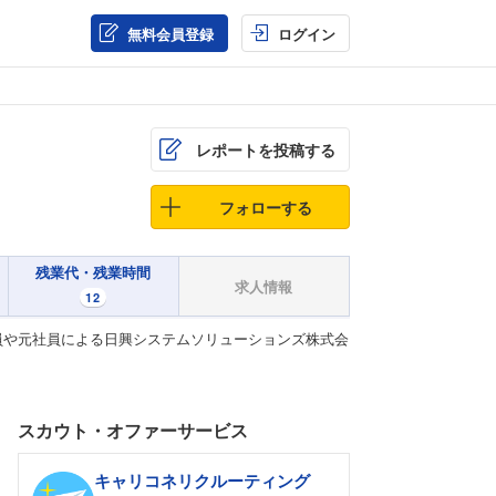
無料会員登録
ログイン
レポートを投稿する
フォローする
残業代・残業時間
求人情報
12
員や元社員による日興システムソリューションズ株式会
スカウト・オファーサービス
キャリコネリクルーティング