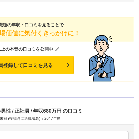
こちらの企業もフォローしませんか？
職種の年収・口コミを見ることで
場価値に気付くきっかけに！
以上の本音の口コミを公開中
員登録して口コミを見る
半男性
正社員
年収680万円
の口コミ
年未満 (投稿時に退職済み)
2017年度