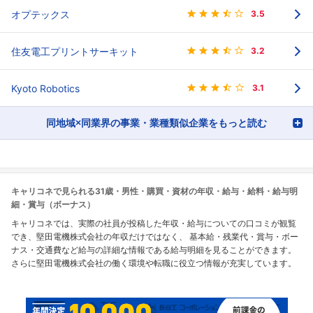
オプテックス
3.5
住友電工プリントサーキット
3.2
Kyoto Robotics
3.1
同地域×同業界の事業・業種類似企業をもっと読む
キャリコネで見られる31歳・男性・購買・資材の年収・給与・給料・給与明
細・賞与（ボーナス）
キャリコネでは、実際の社員が投稿した年収・給与についての口コミが観覧
でき、堅田電機株式会社の年収だけではなく、 基本給・残業代・賞与・ボー
ナス・交通費など給与の詳細な情報である給与明細を見ることができます。
さらに堅田電機株式会社の働く環境や転職に役立つ情報が充実しています。