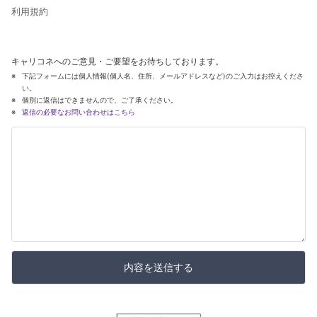
利用規約
キャリコネへのご意見・ご要望をお待ちしております。
下記フォームには個人情報(個人名、住所、メールアドレスなど)のご入力はお控えくださ
い。
個別に返信はできませんので、ご了承ください。
返信の必要なお問い合わせはこちら
内容を送信する