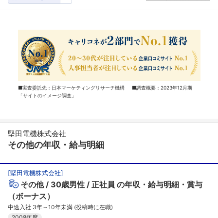
■実査委託先：日本マーケティングリサーチ機構 ■調査概要：2023年12月期
「サイトのイメージ調査」
堅田電機株式会社
その他の年収・給与明細
[
堅田電機株式会社
]
その他
30歳男性
正社員
の年収・給与明細・賞与
（ボーナス）
中途入社 3年～10年未満 (投稿時に在職)
2008年度