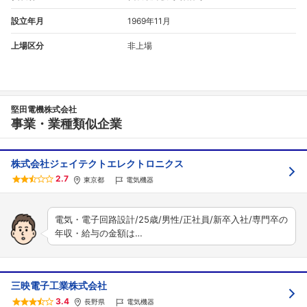
設立年月
1969年11月
上場区分
非上場
堅田電機株式会社
事業・業種類似企業
株式会社ジェイテクトエレクトロニクス
2.7
東京都
電気機器
電気・電子回路設計/25歳/男性/正社員/新卒入社/専門卒の
年収・給与の金額は…
三映電子工業株式会社
3.4
長野県
電気機器