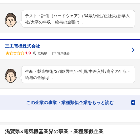
テスト・評価（ハードウェア）/34歳/男性/正社員/新卒入
社/大卒の年収・給与の金額は…
三工電機株式会社
1.9
広島県
電気機器
生産・製造技術/27歳/男性/正社員/中途入社/高卒の年収・
給与の金額は…
この企業の事業・業種類似企業をもっと読む
滋賀県×電気機器業界の事業・業種類似企業