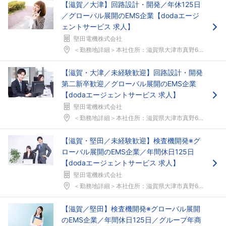
【滋賀／大津】回路設計・開発／年休125日
／グローバル展開のEMS企業【dodaエージ
ェントサービス 求人】
堅田電機株式会社
＜勤務地詳細＞本社住所：滋賀県大津市真野6-2-6...
【滋賀・大津／未経験歓迎】回路設計・開発
第二新卒歓迎／グローバル展開のEMS企業
【dodaエージェントサービス 求人】
堅田電機株式会社
＜勤務地詳細＞本社住所：滋賀県大津市真野6-2-6...
【滋賀・堅田／未経験歓迎】検査機開発※グ
ローバル展開のEMS企業／年間休日125日
【dodaエージェントサービス 求人】
堅田電機株式会社
＜勤務地詳細＞本社住所：滋賀県大津市真野6-2-6...
【滋賀／堅田】検査機開発※グローバル展開
のEMS企業／年間休日125日／グループ年商