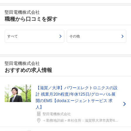
こちらの企業もフォローしませんか？
堅田電機株式会社
職種から口コミを探す
すべて
その他
堅田電機株式会社
おすすめの求人情報
【滋賀／大津】パワーエレクトロニクスの設
計 残業月20h程度/年休125日/グローバル展
開のEMS【dodaエージェントサービス 求
人】
堅田電機株式会社
＜勤務地詳細＞本社住所：滋賀県大津市真野6-2-6...