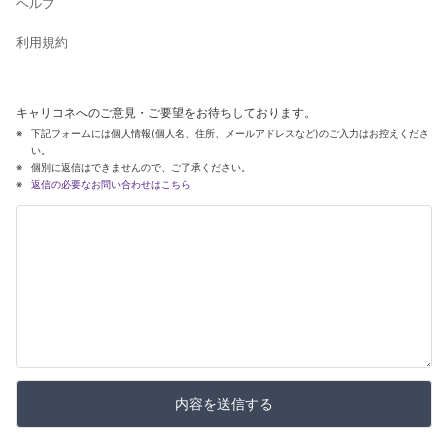
ヘルプ
利用規約
キャリコネへのご意見・ご要望をお待ちしております。
下記フォームには個人情報(個人名、住所、メールアドレスなど)のご入力はお控えくださ
い。
個別に返信はできませんので、ご了承ください。
返信の必要なお問い合わせはこちら
内容を送信する