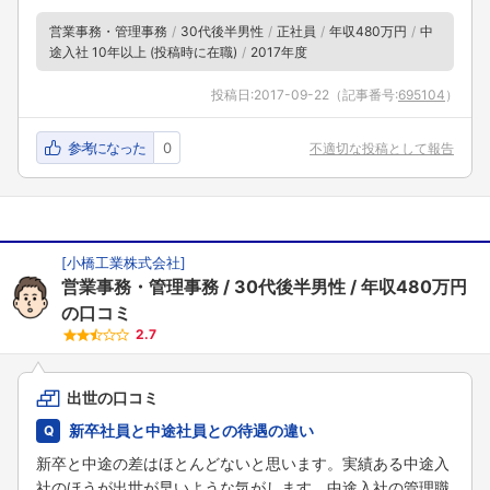
営業事務・管理事務
30代後半男性
正社員
年収480万円
中
途入社 10年以上 (投稿時に在職)
2017年度
投稿日:
2017-09-22
（記事番号:
695104
）
参考になった
0
不適切な投稿として報告
[
小橋工業株式会社
]
営業事務・管理事務
30代後半男性
年収480万円
の口コミ
2.7
出世の口コミ
新卒社員と中途社員との待遇の違い
新卒と中途の差はほとんどないと思います。実績ある中途入
社のほうが出世が早いような気がします。中途入社の管理職