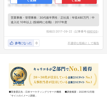
営業事務・管理事務
30代後半男性
正社員
年収480万円
中
途入社 10年以上 (投稿時に在職)
2017年度
投稿日:
2017-09-22
（記事番号:
695105
）
参考になった
0
不適切な投稿として報告
■実査委託先：日本マーケティングリサーチ機構 ■調査概要：2023年12月期
「サイトのイメージ調査」