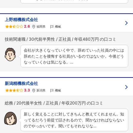
上野精機株式会社
2.6
福岡県
機械
技術関連職
30代前半男性
正社員
年収480万円
会社が大きくなっていく中で、辞めていった社員の中には
辞めたことを後悔する社員がいるのではないか。今後どう
なっていくかは気になる。…
新潟精機株式会社
3.3
新潟県
機械
総務
20代後半女性
正社員
年収200万円
新しく覚えることに対してきちんと教えてくれません。知
ってるだろう前提で話されるので、聞かなければならない
のでやっかいです。聞いてもそれなりな…