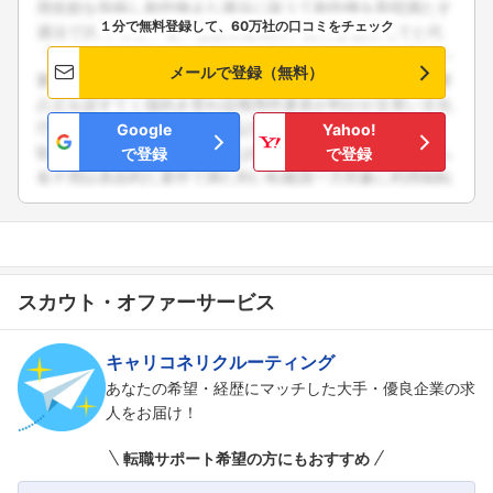
１分で無料登録して、60万社の口コミをチェック
こちらの企業もフォローしませんか？
メールで登録（無料）
Google
Yahoo!
で登録
で登録
スカウト・オファーサービス
キャリコネリクルーティング
あなたの希望・経歴にマッチした大手・優良企業の求
人をお届け！
転職サポート希望の方にもおすすめ