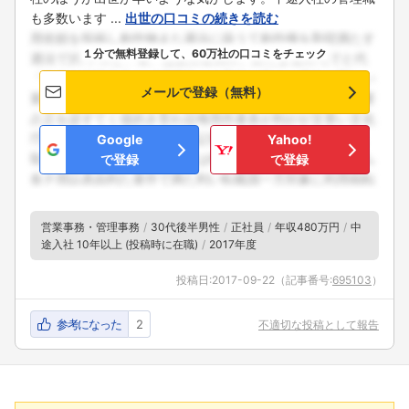
も多数います ...
出世の口コミの続きを読む
１分で無料登録して、60万社の口コミをチェック
メールで登録（無料）
Google
Yahoo!
で登録
で登録
営業事務・管理事務
30代後半男性
正社員
年収480万円
中
途入社 10年以上 (投稿時に在職)
2017年度
投稿日:
2017-09-22
（記事番号:
695103
）
参考になった
2
不適切な投稿として報告