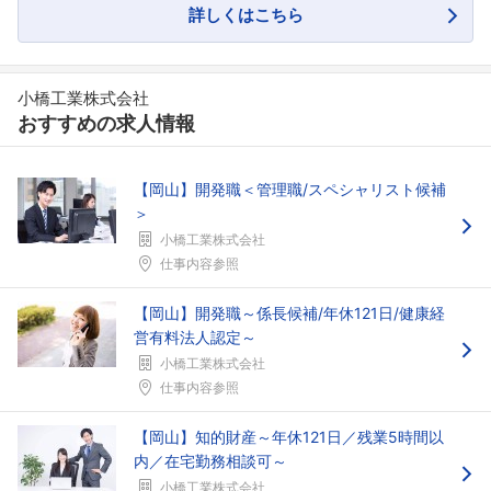
詳しくはこちら
小橋工業株式会社
おすすめの求人情報
【岡山】開発職＜管理職/スペシャリスト候補
＞
小橋工業株式会社
仕事内容参照
【岡山】開発職～係長候補/年休121日/健康経
営有料法人認定～
小橋工業株式会社
仕事内容参照
【岡山】知的財産～年休121日／残業5時間以
内／在宅勤務相談可～
小橋工業株式会社