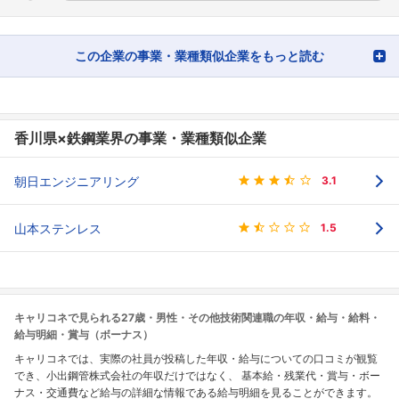
この企業の事業・業種類似企業をもっと読む
香川県×鉄鋼業界の事業・業種類似企業
朝日エンジニアリング
3.1
山本ステンレス
1.5
キャリコネで見られる27歳・男性・その他技術関連職の年収・給与・給料・
給与明細・賞与（ボーナス）
キャリコネでは、実際の社員が投稿した年収・給与についての口コミが観覧
でき、小出鋼管株式会社の年収だけではなく、 基本給・残業代・賞与・ボー
ナス・交通費など給与の詳細な情報である給与明細を見ることができます。