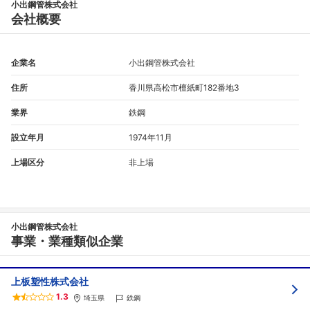
小出鋼管株式会社
会社概要
企業名
小出鋼管株式会社
住所
香川県高松市檀紙町182番地3
業界
鉄鋼
設立年月
1974年11月
上場区分
非上場
小出鋼管株式会社
事業・業種類似企業
上板塑性株式会社
1.3
埼玉県
鉄鋼