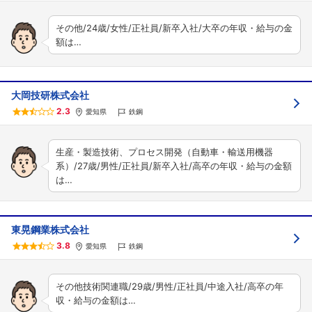
その他/24歳/女性/正社員/新卒入社/大卒の年収・給与の金
額は…
大岡技研株式会社
2.3
愛知県
鉄鋼
生産・製造技術、プロセス開発（自動車・輸送用機器
系）/27歳/男性/正社員/新卒入社/高卒の年収・給与の金額
は…
東晃鋼業株式会社
3.8
愛知県
鉄鋼
その他技術関連職/29歳/男性/正社員/中途入社/高卒の年
収・給与の金額は…