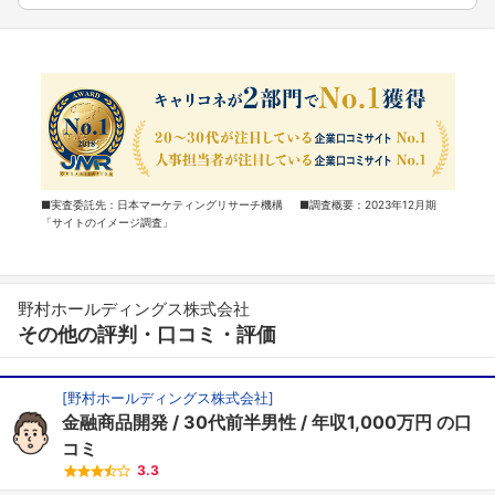
■実査委託先：日本マーケティングリサーチ機構 ■調査概要：2023年12月期
「サイトのイメージ調査」
野村ホールディングス株式会社
その他の評判・口コミ・評価
[
野村ホールディングス株式会社
]
金融商品開発
30代前半男性
年収1,000万円
の口
コミ
3.3