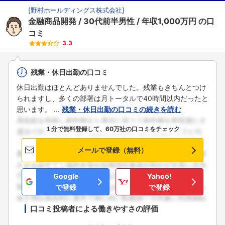
[
野村ホールディングス株式会社
]
金融商品開発
30代前半男性
年収1,000万円
の口
コミ
3.3
残業・休日出勤の口コミ
休日出勤はほとんどありませんでした。残業もきちんとつけ
られますし、多くの部署は月トータルで40時間以内だったと
思います。 ...
残業・休日出勤の口コミの続きを読む
１分で無料登録して、60万社の口コミをチェック
メールで登録（無料）
Google
Yahoo!
で登録
で登録
口コミ投稿者による働きやすさの評価