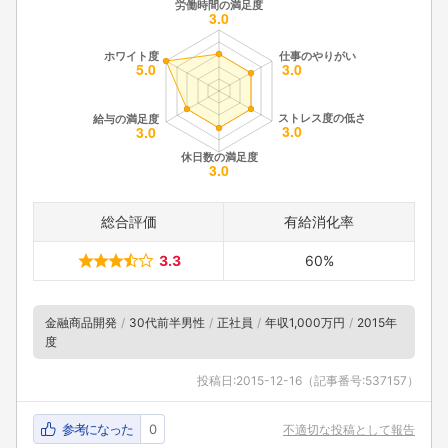
総合評価
有給消化率
3.3
60%
金融商品開発
30代前半男性
正社員
年収1,000万円
2015年
度
投稿日:
2015-12-16
（記事番号:537157）
参考になった
0
不適切な投稿として報告