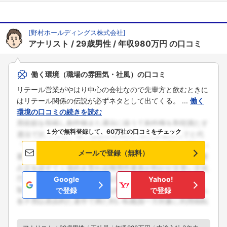
[
野村ホールディングス株式会社
]
アナリスト
29歳男性
年収980万円
の口コミ
働く環境（職場の雰囲気・社風）の口コミ
リテール営業がやはり中心の会社なので先輩方と飲むときに
はリテール関係の伝説が必ずネタとして出てくる。 ...
働く
環境の口コミの続きを読む
１分で無料登録して、60万社の口コミをチェック
メールで登録（無料）
Google
Yahoo!
で登録
で登録