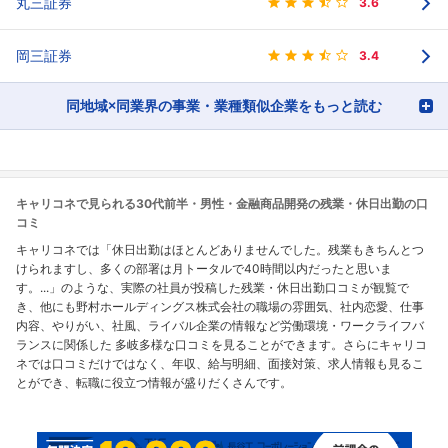
丸三証券
3.6
岡三証券
3.4
同地域×同業界の事業・業種類似企業をもっと読む
キャリコネで見られる30代前半・男性・金融商品開発の残業・休日出勤の口
コミ
キャリコネでは「休日出勤はほとんどありませんでした。残業もきちんとつ
けられますし、多くの部署は月トータルで40時間以内だったと思いま
す。...」のような、実際の社員が投稿した残業・休日出勤口コミが観覧で
き、他にも野村ホールディングス株式会社の職場の雰囲気、社内恋愛、仕事
内容、やりがい、社風、ライバル企業の情報など労働環境・ワークライフバ
ランスに関係した 多岐多様な口コミを見ることができます。さらにキャリコ
ネでは口コミだけではなく、年収、給与明細、面接対策、求人情報も見るこ
とができ、転職に役立つ情報が盛りだくさんです。