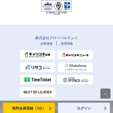
株式会社グローバルウェイ
|
企業情報
採用情報

無料会員登録（1分）
ログイン
Copyright (C) Globalway, Inc. All rights reserved.