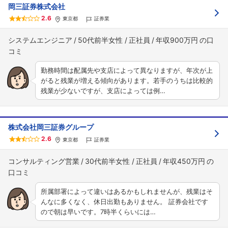
岡三証券株式会社
2.6
東京都
証券業
システムエンジニア
50代前半女性
正社員
年収900万円
勤務時間は配属先や支店によって異なりますが、年次が上
がると残業が増える傾向があります。若手のうちは比較的
残業が少ないですが、支店によっては例…
株式会社岡三証券グループ
2.6
東京都
証券業
コンサルティング営業
30代前半女性
正社員
年収450万円
所属部署によって違いはあるかもしれませんが、残業はそ
んなに多くなく、休日出勤もありません。 証券会社です
ので朝は早いです。7時半くらいには…