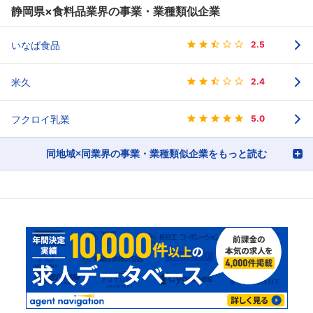
静岡県×食料品業界の事業・業種類似企業
いなば食品
2.5
米久
2.4
フクロイ乳業
5.0
同地域×同業界の事業・業種類似企業をもっと読む