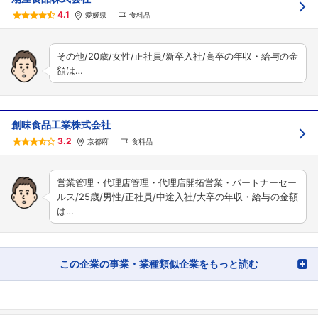
4.1
愛媛県
食料品
その他/20歳/女性/正社員/新卒入社/高卒の年収・給与の金
額は…
創味食品工業株式会社
3.2
京都府
食料品
営業管理・代理店管理・代理店開拓営業・パートナーセー
ルス/25歳/男性/正社員/中途入社/大卒の年収・給与の金額
は…
この企業の事業・業種類似企業をもっと読む