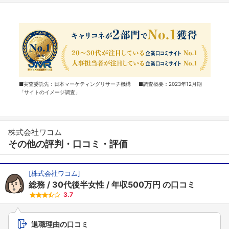
■実査委託先：日本マーケティングリサーチ機構 ■調査概要：2023年12月期
「サイトのイメージ調査」
株式会社ワコム
その他の評判・口コミ・評価
[
株式会社ワコム
]
総務
30代後半女性
年収500万円
の口コミ
3.7
退職理由の口コミ