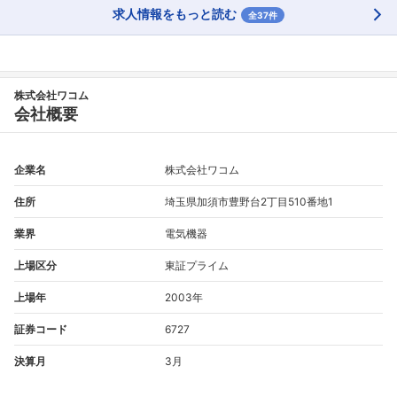
求人情報をもっと読む
全37件
株式会社ワコム
会社概要
企業名
株式会社ワコム
住所
埼玉県加須市豊野台2丁目510番地1
業界
電気機器
上場区分
東証プライム
上場年
2003年
証券コード
6727
決算月
3月