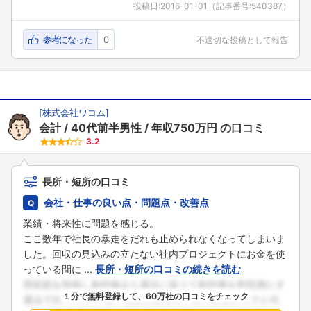
投稿日:
2016-01-01
（記事番号:
540387
）
参考になった
0
不適切な投稿として報告
[
株式会社ワコム
]
会計
40代前半男性
年収750万円
の口コミ
3.2
長所・短所の口コミ
会社・仕事の良い点・問題点・改善点
業績・将来性に問題を感じる。
ここ数年で社長の暴走をだれも止められなくなってしまいま
した。回収の見込みの立たない社内プロジェクトにお金を使
っている間に ...
長所・短所の口コミの続きを読む
１分で無料登録して、60万社の口コミをチェック