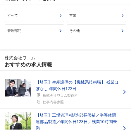
すべて
営業
管理部門
その他
株式会社ワコム
おすすめの求人情報
【埼玉】生産設備の【機械系技術職】 残業ほ
ぼなし 年間休日122日
株式会社ワコム製作所
仕事内容参照
【埼玉】工場管理※製造部長候補／半導体関
連部品製造／年間休日123日／残業10時間未
満