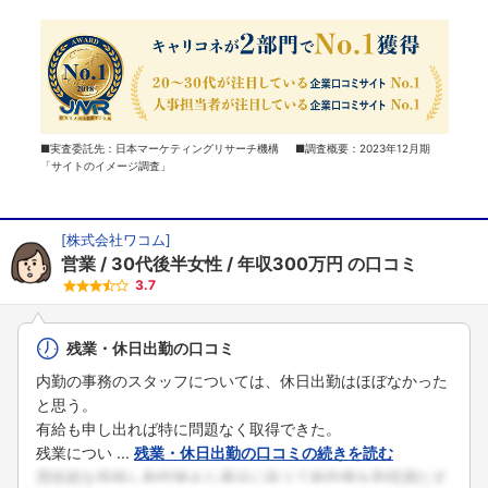
■実査委託先：日本マーケティングリサーチ機構 ■調査概要：2023年12月期
「サイトのイメージ調査」
[
株式会社ワコム
]
営業
30代後半女性
年収300万円
の口コミ
3.7
残業・休日出勤の口コミ
内勤の事務のスタッフについては、休日出勤はほぼなかった
と思う。
有給も申し出れば特に問題なく取得できた。
残業につい ...
残業・休日出勤の口コミの続きを読む