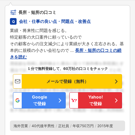
長所・短所の口コミ
会社・仕事の良い点・問題点・改善点
業績・将来性に問題を感じる。
特定顧客の大口案件に頼っているので
その顧客からの注文減少により業績が大きく左右される。基
本的に規模の小さい会社なので ...
長所・短所の口コミの続
きを読む
１分で無料登録して、60万社の口コミをチェック
メールで登録（無料）
Google
Yahoo!
で登録
で登録
海外営業
40代後半男性
正社員
年収750万円
2015年度