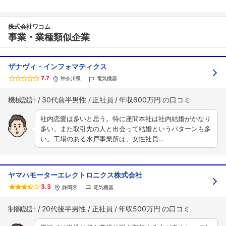
株式会社ワコム
事業・業種類似企業
ザナヴィ・インフォマティクス
?.?
神奈川県
電気機器
機械設計
30代前半男性
正社員
年収600万円
社内恋愛は多いと思う。特に座間本社は社内結婚がかなり
多い。また取引先の人と出会って結婚というパターンも多
い。工場のある水戸事業所は、女性社員…
ヤマハモーターエレクトロニクス株式会社
3.3
静岡県
電気機器
制御設計
20代後半男性
正社員
年収500万円