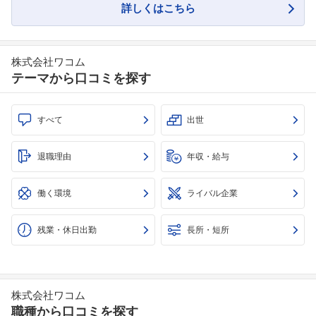
詳しくはこちら
株式会社ワコム
テーマから口コミを探す
すべて
出世
退職理由
年収・給与
働く環境
ライバル企業
残業・休日出勤
長所・短所
株式会社ワコム
職種から口コミを探す