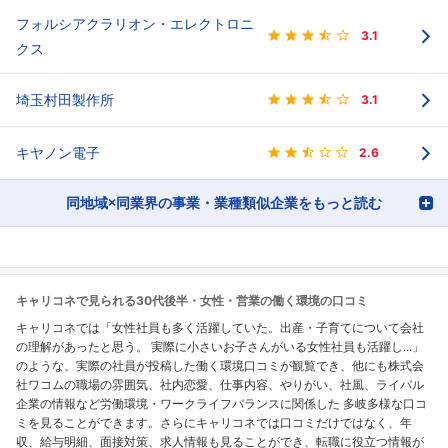
フォルシアクラリオン・エレクトロニ
3.1
クス
埼玉村田製作所
3.1
キヤノン電子
2.6
同地域×同業界の事業・業種類似企業をもっと読む
キャリコネで見られる30代後半・女性・営業の働く環境の口コミ
キャリコネでは「女性社員も多く活躍していた。出産・子育てについて会社
の理解があったと思う。 実際に小さいお子さんがいる女性社員も活躍し...」
のような、実際の社員が投稿した働く環境口コミが観覧でき、他にも株式会
社ワコムの職場の雰囲気、社内恋愛、仕事内容、やりがい、社風、ライバル
企業の情報など労働環境・ワークライフバランスに関係した 多岐多様な口コ
ミを見ることができます。さらにキャリコネでは口コミだけではなく、年
収、給与明細、面接対策、求人情報も見ることができ、転職に役立つ情報が