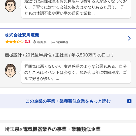
最近では男性社員も育児休暇を取得する人が多くなってお
り、子育てに対する会社の協力はかなりあると思う。 子
どもの体調不良や習い事の送迎で業務…
株式会社安川電機
3.3
福岡県
電気機器
機械設計
20代後半男性
正社員
年収500万円
雰囲気は悪くないが、友達感覚のような部署もある。自分
のところはイベントは少なく、飲み会は年に数回程度。ゴ
ルフ好きが多い。…
この企業の事業・業種類似企業をもっと読む
埼玉県×電気機器業界の事業・業種類似企業