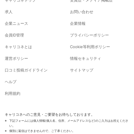
キャリコネトップ
受賞歴・メディア掲載歴
求人
お問い合わせ
企業ニュース
企業情報
会員ID管理
プライバシーポリシー
キャリコネとは
Cookie等利用ポリシー
運営ポリシー
情報セキュリティ
口コミ投稿ガイドライン
サイトマップ
ヘルプ
利用規約
キャリコネへのご意見・ご要望をお待ちしております。
下記フォームには個人情報(個人名、住所、メールアドレスなど)のご入力はお控えくださ
い。
個別に返信はできませんので、ご了承ください。