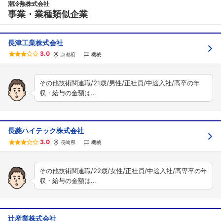
潮冷熱株式会社
事業・業種類似企業
長津工業株式会社
3.0
京都府
機械
その他技術関連職/21歳/男性/正社員/中途入社/高卒の年
収・給与の金額は…
長菱ハイテック株式会社
3.0
長崎県
機械
その他技術関連職/22歳/女性/正社員/中途入社/高専卒の年
収・給与の金額は…
辻産業株式会社