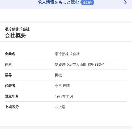
求人情報をもっと読む
全21件
潮冷熱株式会社
会社概要
企業名
潮冷熱株式会社
住所
愛媛県今治市大西町 脇甲883-1
業界
機械
代表者
小田 茂晴
設立年月
1977年11月
上場区分
非上場