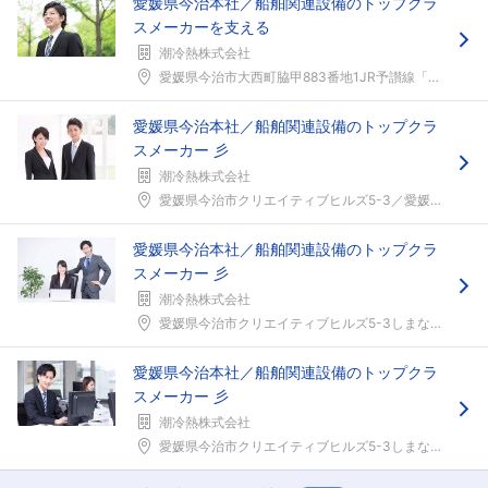
愛媛県今治本社／船舶関連設備のトップクラ
スメーカーを支える
潮冷熱株式会社
愛媛県今治市大西町脇甲883番地1JR予讃線「大西...
愛媛県今治本社／船舶関連設備のトップクラ
スメーカー 彡
潮冷熱株式会社
愛媛県今治市クリエイティブヒルズ5-3／愛媛県今治...
愛媛県今治本社／船舶関連設備のトップクラ
スメーカー 彡
潮冷熱株式会社
愛媛県今治市クリエイティブヒルズ5-3しまなみ海道...
愛媛県今治本社／船舶関連設備のトップクラ
スメーカー 彡
潮冷熱株式会社
愛媛県今治市クリエイティブヒルズ5-3しまなみ海道...