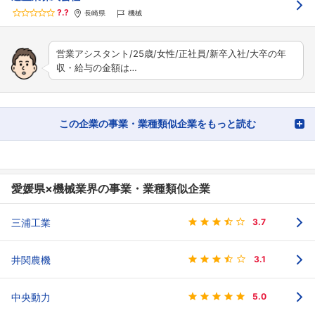
?.?
長崎県
機械
営業アシスタント/25歳/女性/正社員/新卒入社/大卒の年
収・給与の金額は…
この企業の事業・業種類似企業をもっと読む
愛媛県×機械業界の事業・業種類似企業
三浦工業
3.7
井関農機
3.1
中央動力
5.0