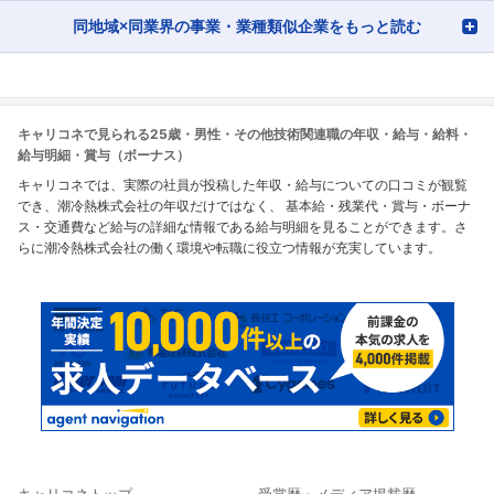
同地域×同業界の事業・業種類似企業をもっと読む
キャリコネで見られる25歳・男性・その他技術関連職の年収・給与・給料・
給与明細・賞与（ボーナス）
キャリコネでは、実際の社員が投稿した年収・給与についての口コミが観覧
でき、潮冷熱株式会社の年収だけではなく、 基本給・残業代・賞与・ボーナ
ス・交通費など給与の詳細な情報である給与明細を見ることができます。さ
らに潮冷熱株式会社の働く環境や転職に役立つ情報が充実しています。