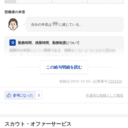
投稿者の本音
??
自分の年収は
に感じている。
勤務時間、残業時間、勤務制度について
この給与明細を読む
投稿日:
2010-12-05
（記事番号:
123333
）
参考になった
0
不適切な投稿として報告
スカウト・オファーサービス