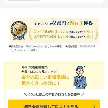
■実査委託先：日本マーケティングリサーチ機構 ■調査概要：2023年12月期
「サイトのイメージ調査」
同年代や類似職種の
年収・口コミを見ることで
自分の正しい市場価値に
気付くきっかけに！
60万社以上の本音の口コミを公開中
無料会員登録して口コミを見る