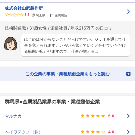
株式会社山武製作所
?.?
埼玉県
金属製品
技術関連職
31歳女性
派遣社員
年収216万円
はじめは分からないことだらけですが、ＯＪＴを通して仕
事を覚えられます。いろいろ覚えていくと任せていただけ
る範囲が広がりますので、仕事が増える…
この企業の事業・業種類似企業をもっと読む
群馬県×金属製品業界の事業・業種類似企業
マルナカ
5.0
ヘイワテクノ（株）
4.0