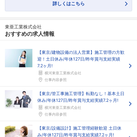
詳しくはこちら
東亜工業株式会社
おすすめの求人情報
【東京/建物設備の法人営業】施工管理の方歓
迎！土日休み/年休127日/昨年賞与支給実績
7.2ヶ月!
横河東亜工業株式会社
仕事内容参照
【東京/管工事施工管理】転勤なし！基本土日
休み/年休127日/昨年賞与支給実績7.2ヶ月!
横河東亜工業株式会社
仕事内容参照
【東京/設備設計】施工管理経験歓迎 土日休
み/年休127日/昨年賞与支給実績7.2ヶ月!