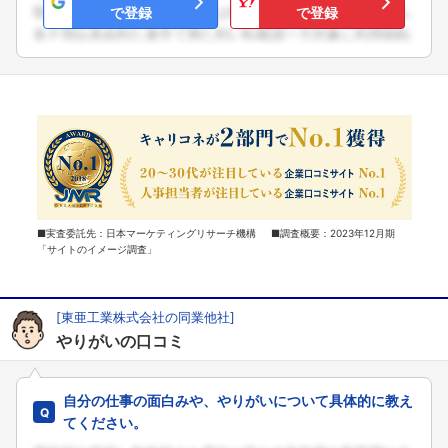
で登録
で登録
■実査委託先：日本マーケティングリサーチ機構 ■調査概要：2023年12月期
「サイトのイメージ調査」
[東亜工業株式会社の同業他社]
やりがいの口コミ
自分の仕事の面白みや、やりがいについて具体的に教え
てください。