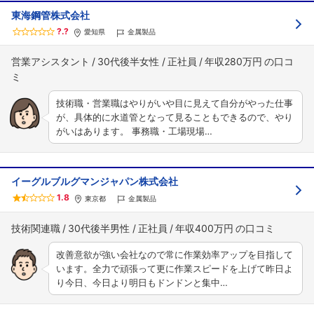
東海鋼管株式会社
?.?
愛知県
金属製品
営業アシスタント
30代後半女性
正社員
年収280万円
技術職・営業職はやりがいや目に見えて自分がやった仕事
が、具体的に水道管となって見ることもできるので、やり
がいはあります。 事務職・工場現場…
イーグルブルグマンジャパン株式会社
1.8
東京都
金属製品
技術関連職
30代後半男性
正社員
年収400万円
改善意欲が強い会社なので常に作業効率アップを目指して
います。全力で頑張って更に作業スピードを上げて昨日よ
り今日、今日より明日もドンドンと集中…