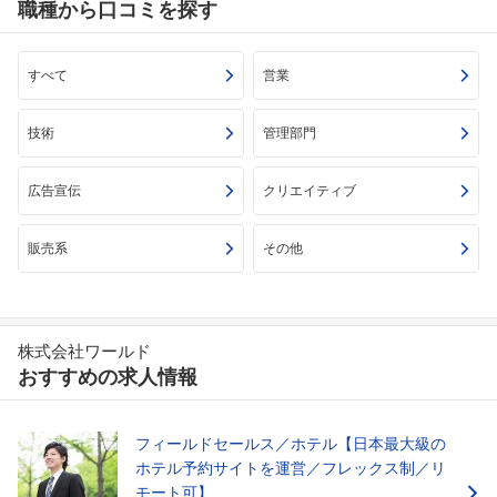
職種から口コミを探す
すべて
営業
技術
管理部門
広告宣伝
クリエイティブ
販売系
その他
株式会社ワールド
おすすめの求人情報
フィールドセールス／ホテル【日本最大級の
ホテル予約サイトを運営／フレックス制／リ
モート可】