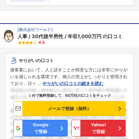
[
株式会社ワールド
]
人事
30代後半男性
年収1,000万円
の口コミ
4.0
やりがいの口コミ
接客業において、人と話すことが得意な方には非常にやりが
いを感じられる環境です。個人の売上がしっかりと管理され
ており、日々 ...
やりがいの口コミの続きを読む
１分で無料登録して、60万社の口コミをチェック
メールで登録（無料）
Google
Yahoo!
で登録
で登録