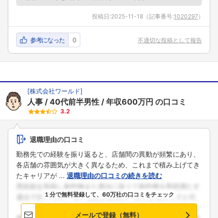
投稿日:
2025-11-18
（記事番号:
1020297
）
参考になった
0
不適切な投稿として報告
[
株式会社ワールド
]
人事
40代前半男性
年収600万円
の口コミ
3.2
退職理由の口コミ
勤務先での経験を振り返ると、店舗間の異動が頻繁にあり、
各店舗の雰囲気が大きく異なるため、これまで積み上げてき
たキャリアが ...
退職理由の口コミの続きを読む
１分で無料登録して、60万社の口コミをチェック
メールで登録（無料）