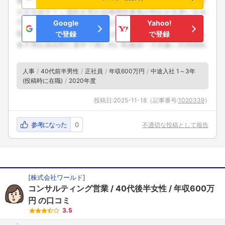
Google
Yahoo!
で登録
で登録
人事
40代前半男性
正社員
年収600万円
中途入社 1～3年
(投稿時に在職)
2020年度
投稿日:
2025-11-18
（記事番号:
1020339
）
参考になった
0
不適切な投稿として報告
[
株式会社ワールド
]
コンサルティング営業
40代後半女性
年収600万
円
の口コミ
3.5