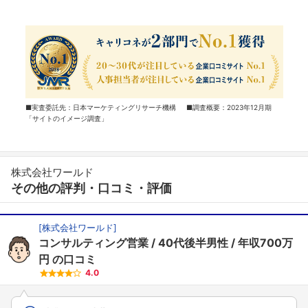
■実査委託先：日本マーケティングリサーチ機構 ■調査概要：2023年12月期
「サイトのイメージ調査」
株式会社ワールド
その他の評判・口コミ・評価
[
株式会社ワールド
]
コンサルティング営業
40代後半男性
年収700万
円
の口コミ
4.0