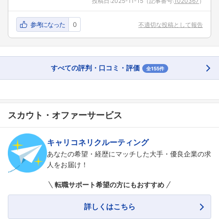
投稿日:
2025-11-15
（記事番号:
1020367
）
参考になった
0
不適切な投稿として報告
すべての評判・口コミ・評価
全155件
スカウト・オファーサービス
キャリコネリクルーティング
あなたの希望・経歴にマッチした大手・優良企業の求
人をお届け！
転職サポート希望の方にもおすすめ
詳しくはこちら