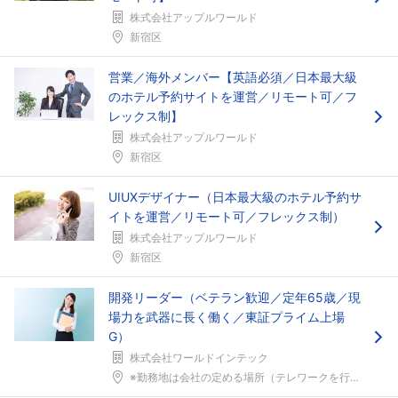
株式会社アップルワールド
新宿区
営業／海外メンバー【英語必須／日本最大級
のホテル予約サイトを運営／リモート可／フ
レックス制】
株式会社アップルワールド
新宿区
UIUXデザイナー（日本最大級のホテル予約サ
イトを運営／リモート可／フレックス制）
株式会社アップルワールド
新宿区
開発リーダー（ベテラン歓迎／定年65歳／現
場力を武器に長く働く／東証プライム上場
G）
株式会社ワールドインテック
※勤務地は会社の定める場所（テレワークを行う場所を...