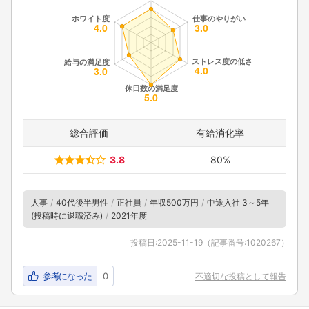
総合評価
有給消化率
3.8
80%
人事
40代後半男性
正社員
年収500万円
中途入社 3～5年
(投稿時に退職済み)
2021年度
投稿日:
2025-11-19
（記事番号:1020267）
参考になった
0
不適切な投稿として報告