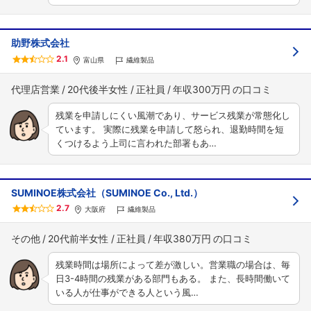
助野株式会社
2.1
富山県
繊維製品
代理店営業
20代後半女性
正社員
年収300万円
残業を申請しにくい風潮であり、サービス残業が常態化し
ています。 実際に残業を申請して怒られ、退勤時間を短
くつけるよう上司に言われた部署もあ…
SUMINOE株式会社（SUMINOE Co., Ltd.）
2.7
大阪府
繊維製品
その他
20代前半女性
正社員
年収380万円
残業時間は場所によって差が激しい。営業職の場合は、毎
日3-4時間の残業がある部門もある。 また、長時間働いて
いる人が仕事ができる人という風…