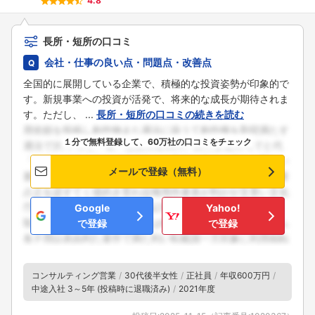
4.8
長所・短所の口コミ
会社・仕事の良い点・問題点・改善点
全国的に展開している企業で、積極的な投資姿勢が印象的で
す。新規事業への投資が活発で、将来的な成長が期待されま
す。ただし、 ...
長所・短所の口コミの続きを読む
１分で無料登録して、60万社の口コミをチェック
メールで登録（無料）
Google
Yahoo!
で登録
で登録
コンサルティング営業
30代後半女性
正社員
年収600万円
中途入社 3～5年 (投稿時に退職済み)
2021年度