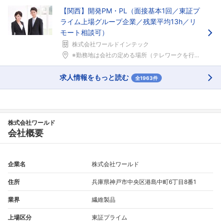
【関西】開発PM・PL（面接基本1回／東証プ
ライム上場グループ企業／残業平均13h／リ
モート相談可）
株式会社ワールドインテック
※勤務地は会社の定める場所（テレワークを行う場所を...
求人情報をもっと読む
全1963件
株式会社ワールド
会社概要
企業名
株式会社ワールド
住所
兵庫県神戸市中央区港島中町6丁目8番1
業界
繊維製品
上場区分
東証プライム