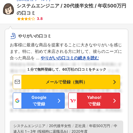
システムエンジニア
20代後半女性
年収500万円
の口コミ
3.8
やりがいの口コミ
お客様に最適な商品を提案することに大きなやりがいを感じ
ます。特に、初めて来店される方に対して、彼らのニーズに
合った商品を ...
やりがいの口コミの続きを読む
１分で無料登録して、60万社の口コミをチェック
メールで登録（無料）
Google
Yahoo!
で登録
で登録
システムエンジニア
20代後半女性
正社員
年収500万円
中
途入社 1～3年 (投稿時に退職済み)
2020年度