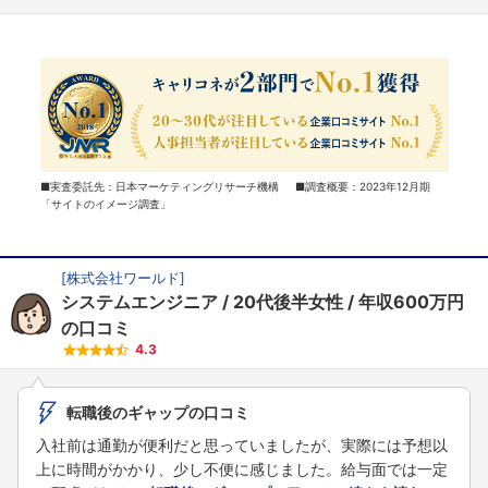
■実査委託先：日本マーケティングリサーチ機構 ■調査概要：2023年12月期
「サイトのイメージ調査」
[
株式会社ワールド
]
システムエンジニア
20代後半女性
年収600万円
の口コミ
4.3
転職後のギャップの口コミ
入社前は通勤が便利だと思っていましたが、実際には予想以
上に時間がかかり、少し不便に感じました。給与面では一定