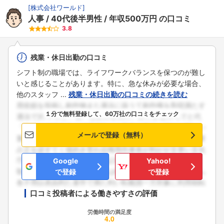
[
株式会社ワールド
]
人事
40代後半男性
年収500万円
の口コミ
3.8
残業・休日出勤の口コミ
シフト制の職場では、ライフワークバランスを保つのが難し
いと感じることがあります。特に、急な休みが必要な場合、
他のスタッフ ...
残業・休日出勤の口コミの続きを読む
１分で無料登録して、60万社の口コミをチェック
メールで登録（無料）
Google
Yahoo!
で登録
で登録
口コミ投稿者による働きやすさの評価