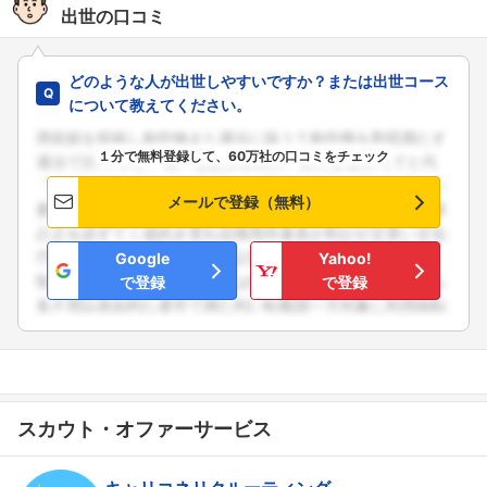
出世の口コミ
どのような人が出世しやすいですか？または出世コース
について教えてください。
フォローしました
１分で無料登録して、60万社の口コミをチェック
こちらの企業もフォローしませんか？
メールで登録（無料）
Google
Yahoo!
で登録
で登録
スカウト・オファーサービス