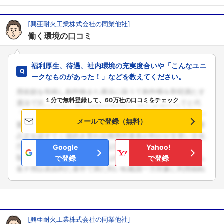
[興亜耐火工業株式会社の同業他社]
働く環境の口コミ
福利厚生、待遇、社内環境の充実度合いや「こんなユニ
ークなものがあった！」などを教えてください。
１分で無料登録して、60万社の口コミをチェック
メールで登録（無料）
Google
Yahoo!
で登録
で登録
[興亜耐火工業株式会社の同業他社]