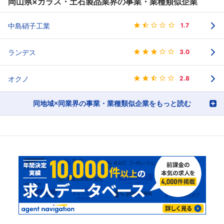
岡山県×ガラス・土石製品業界の事業・業種類似企業
中島硝子工業
1.7
ランデス
3.0
オクノ
2.8
同地域×同業界の事業・業種類似企業をもっと読む