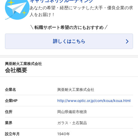
キャリコネリクルーティング
あなたの希望・経歴にマッチした大手・優良企業の求
人をお届け！
転職サポート希望の方にもおすすめ
詳しくはこちら
興亜耐火工業株式会社
会社概要
企業名
興亜耐火工業株式会社
企業HP
http://www.optic.or.jp/com/koua/koua.html
住所
岡山県備前市穂浪
業界
ガラス・土石製品
設立年月
1940年