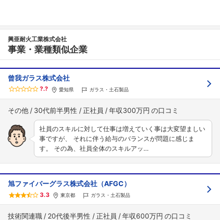
興亜耐火工業株式会社
事業・業種類似企業
曾我ガラス株式会社
?.?
愛知県
ガラス・土石製品
その他
30代前半男性
正社員
年収300万円
社員のスキルに対して仕事は増えていく事は大変望ましい
事ですが、 それに伴う給与のバランスが問題に感じま
す。 その為、社員全体のスキルアッ…
旭ファイバーグラス株式会社（AFGC）
3.3
東京都
ガラス・土石製品
技術関連職
20代後半男性
正社員
年収600万円