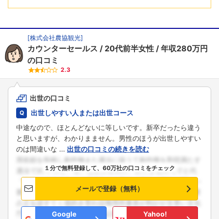
[
株式会社農協観光
]
カウンターセールス
20代前半女性
年収280万円
の口コミ
2.3
出世の口コミ
出世しやすい人または出世コース
中途なので、ほとんどないに等しいです。新卒だったら違う
と思いますが、わかりまません。男性のほうが出世しやすい
のは間違いな ...
出世の口コミの続きを読む
１分で無料登録して、60万社の口コミをチェック
メールで登録（無料）
Google
Yahoo!