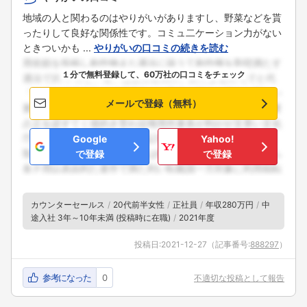
地域の人と関わるのはやりがいがありますし、野菜などを貰
ったりして良好な関係性です。コミュ二ケーション力がない
ときついかも ...
やりがいの口コミの続きを読む
１分で無料登録して、60万社の口コミをチェック
メールで登録（無料）
Google
Yahoo!
で登録
で登録
カウンターセールス
20代前半女性
正社員
年収280万円
中
途入社 3年～10年未満 (投稿時に在職)
2021年度
投稿日:
2021-12-27
（記事番号:
888297
）
参考になった
0
不適切な投稿として報告