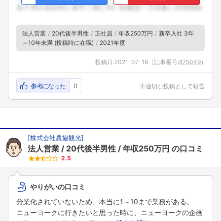
法人営業
20代後半男性
正社員
年収250万円
新卒入社 3年
～10年未満 (投稿時に在職)
2021年度
投稿日:
2021-07-19
（記事番号:
875049
）
参考になった
0
不適切な投稿として報告
[
株式会社農協観光
]
法人営業
20代後半男性
年収250万円
の口コミ
2.5
やりがいの口コミ
分業化されていないため、本当に1～10まで業務がある。
ニューヨークに行きたいと思った時に、ニューヨークの企画