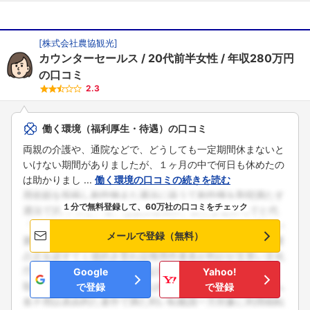
[
株式会社農協観光
]
カウンターセールス
20代前半女性
年収280万円
の口コミ
2.3
働く環境（福利厚生・待遇）の口コミ
両親の介護や、通院などで、どうしても一定期間休まないと
いけない期間がありましたが、１ヶ月の中で何日も休めたの
は助かりまし ...
働く環境の口コミの続きを読む
１分で無料登録して、60万社の口コミをチェック
メールで登録（無料）
Google
Yahoo!
で登録
で登録