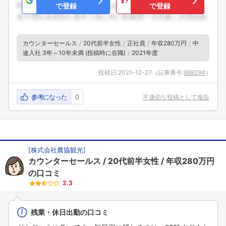
で登録
で登録
カウンターセールス
20代前半女性
正社員
年収280万円
中
途入社 3年～10年未満 (投稿時に在職)
2021年度
投稿日:
2021-12-27
（記事番号:
888294
）
参考になった
0
不適切な投稿として報告
[
株式会社農協観光
]
カウンターセールス
20代前半女性
年収280万円
の口コミ
2.3
残業・休日出勤の口コミ