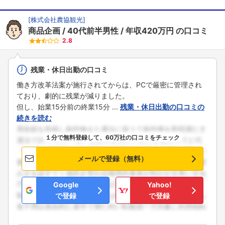
[
株式会社農協観光
]
商品企画
40代前半男性
年収420万円
の口コミ
2.8
残業・休日出勤の口コミ
働き方改革法案が施行されてからは、PCで厳密に管理され
ており、劇的に残業が減りました。
但し、始業15分前の終業15分 ...
残業・休日出勤の口コミの
続きを読む
１分で無料登録して、60万社の口コミをチェック
メールで登録（無料）
Google
Yahoo!
で登録
で登録