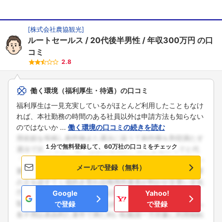
[
株式会社農協観光
]
ルートセールス
20代後半男性
年収300万円
の口
コミ
2.8
働く環境（福利厚生・待遇）の口コミ
福利厚生は一見充実しているがほとんど利用したこともなけ
れば、本社勤務の時間のある社員以外は申請方法も知らない
のではないか ...
働く環境の口コミの続きを読む
１分で無料登録して、60万社の口コミをチェック
メールで登録（無料）
Google
Yahoo!
で登録
で登録