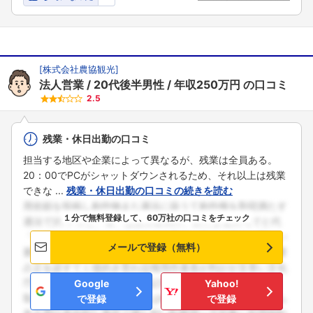
[
株式会社農協観光
]
法人営業
20代後半男性
年収250万円
の口コミ
2.5
残業・休日出勤の口コミ
担当する地区や企業によって異なるが、残業は全員ある。
20：00でPCがシャットダウンされるため、それ以上は残業
できな ...
残業・休日出勤の口コミの続きを読む
１分で無料登録して、60万社の口コミをチェック
メールで登録（無料）
Google
Yahoo!
で登録
で登録