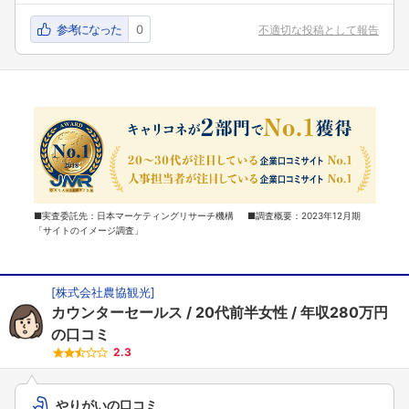
参考になった
0
不適切な投稿として報告
■実査委託先：日本マーケティングリサーチ機構 ■調査概要：2023年12月期
「サイトのイメージ調査」
[
株式会社農協観光
]
カウンターセールス
20代前半女性
年収280万円
の口コミ
2.3
やりがいの口コミ