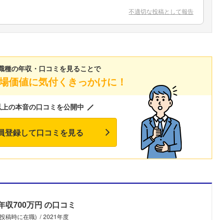
こちらの企業もフォローしませんか？
不適切な投稿として報告
職種の年収・口コミを見ることで
場価値に気付くきっかけに！
以上の本音の口コミを公開中
員登録して口コミを見る
年収700万円
の口コミ
(投稿時に在職)
2021年度