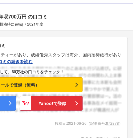
年収700万円
の口コミ
(投稿時に在職)
2021年度
コミ
ーティーがあり、成績優秀スタッフは海外、国内招待旅行があり
コミの続きを読む
して、60万社の口コミをチェック！
メールで登録（無料）
Yahoo!で登録
投稿日:
2021-06-26
（記事番号:
872878
）