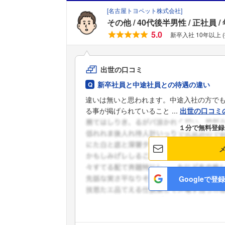
[
名古屋トヨペット株式会社
]
その他
40代後半男性
正社員
5.0
新卒入社 10年以上 
出世の口コミ
新卒社員と中途社員との待遇の違い
違いは無いと思われます。中途入社の方で
る事が掲げられていること ...
出世の口コミ
１分で無料登録
Googleで登録