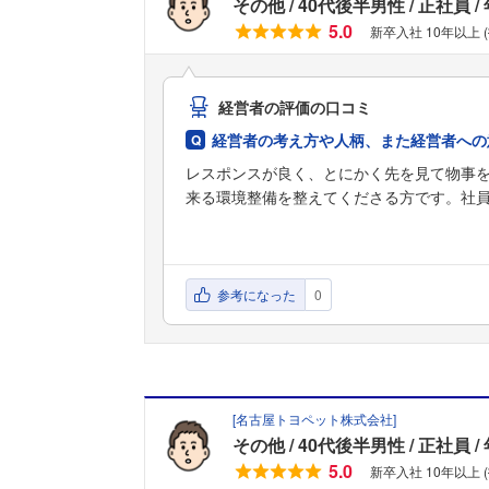
その他
40代後半男性
正社員
5.0
新卒入社 10年以上 
経営者の評価の口コミ
経営者の考え方や人柄、また経営者への
レスポンスが良く、とにかく先を見て物事
来る環境整備を整えてくださる方です。社
参考になった
0
[
名古屋トヨペット株式会社
]
その他
40代後半男性
正社員
5.0
新卒入社 10年以上 