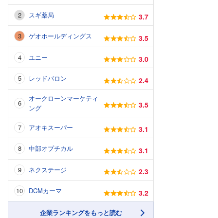
スギ薬局
3.7
ゲオホールディングス
3.5
ユニー
3.0
レッドバロン
2.4
オークローンマーケティ
3.5
ング
アオキスーパー
3.1
中部オプチカル
3.1
ネクステージ
2.3
DCMカーマ
3.2
企業ランキングをもっと読む