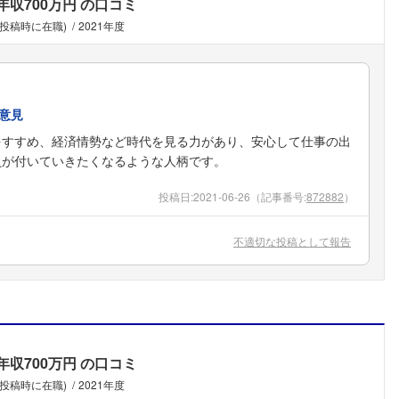
年収700万円
の口コミ
(投稿時に在職)
2021年度
意見
をすすめ、経済情勢など時代を見る力があり、安心して仕事の出
員が付いていきたくなるような人柄です。
投稿日:
2021-06-26
（記事番号:
872882
）
不適切な投稿として報告
年収700万円
の口コミ
(投稿時に在職)
2021年度