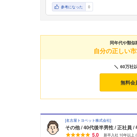
参考になった
0
同年代や類似
自分の正しい市
60万社
無料会
[
名古屋トヨペット株式会社
]
その他
40代後半男性
正社員
5.0
新卒入社 10年以上 