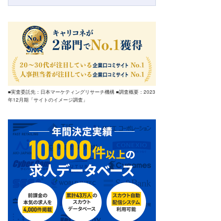
■実査委託先：日本マーケティングリサーチ機構 ■調査概要：2023
年12月期「サイトのイメージ調査」