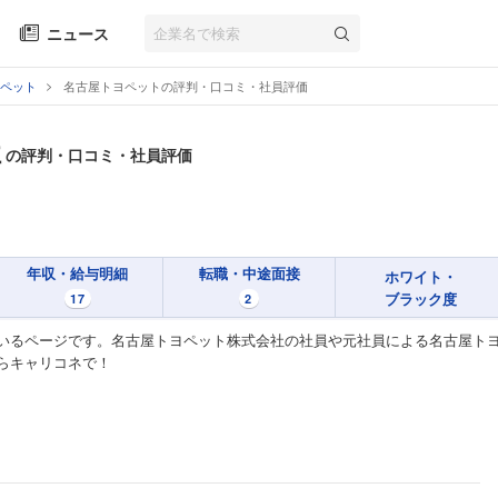
ニュース
ペット
名古屋トヨペットの評判・口コミ・社員評価
社
の評判・口コミ・社員評価
年収・給与明細
転職・中途面接
ホワイト・
ブラック度
17
2
いるページです。名古屋トヨペット株式会社の社員や元社員による名古屋トヨ
らキャリコネで！