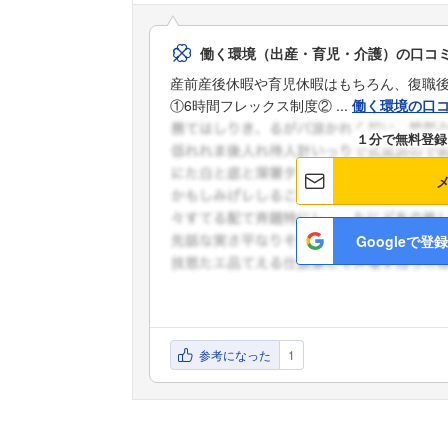
働く環境（出産・育児・介護）の口コ
産前産後休暇や育児休暇はもちろん、復職
①6時間フレックス制度② ...
働く環境の口
１分で無料登録
Googleで登録
参考になった
1