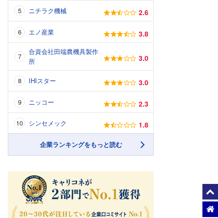
ニチラク機械
2.6
エノ産業
3.8
合資会社田端農機具製作
3.0
所
IHIスター
3.0
ニッコー
2.3
シンセメック
1.8
企業ランキングをもっと読む