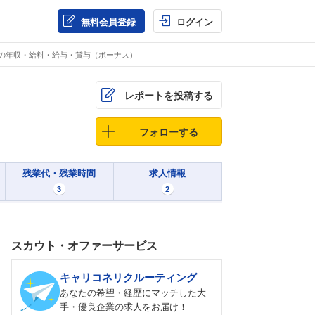
無料会員登録
ログイン
計の年収・給料・給与・賞与（ボーナス）
レポートを投稿する
フォローする
残業代・残業時間
求人情報
3
2
スカウト・オファーサービス
キャリコネリクルーティング
あなたの希望・経歴にマッチした大
手・優良企業の求人をお届け！