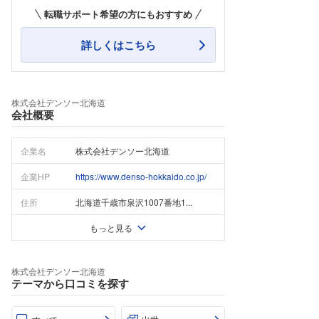
転職サポート希望の方にもおすすめ
詳しくはこちら
株式会社デンソー北海道
会社概要
企業名
株式会社デンソー北海道
企業HP
https://www.denso-hokkaido.co.jp/
住所
北海道千歳市泉沢1007番地1...
もっと見る
株式会社デンソー北海道
テーマから口コミを探す