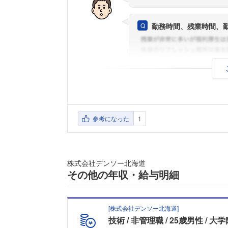
勤務時間、残業時間、
参考になった
1
株式会社デンソー北海道
その他の年収・給与明細
[
株式会社デンソー北海道
]
技術
非管理職
25歳男性
大学