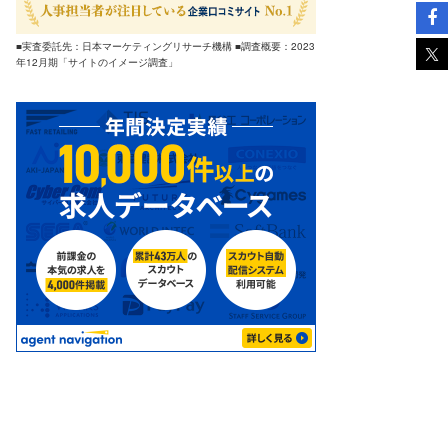
■実査委託先：日本マーケティングリサーチ機構 ■調査概要：2023
年12月期「サイトのイメージ調査」