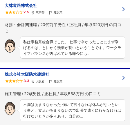
大林道路株式会社
2.5
東京都
建設業
財務・会計関連職
20代前半男性
正社員
年収320万円
私は事務系総合職でした。 仕事で辛かったことにまず挙
げるのは、とにかく残業が長いということです。ワークラ
イフバランスが叫ばれている昨今にも…
株式会社大阪防水建設社
3.3
大阪府
建設業
施工管理
22歳男性
正社員
年収558万円
不満はあまりなかった 強いて言うなれば休みがないとい
う事と、支店があまりないので出張で遠くに行かなければ
行けないときが多々あり、自分の…