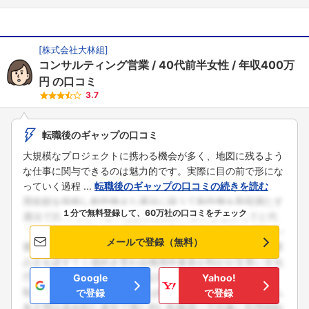
[
株式会社大林組
]
コンサルティング営業
40代前半女性
年収400万
円
の口コミ
3.7
転職後のギャップの口コミ
大規模なプロジェクトに携わる機会が多く、地図に残るよう
な仕事に関与できるのは魅力的です。実際に目の前で形にな
っていく過程 ...
転職後のギャップの口コミの続きを読む
１分で無料登録して、60万社の口コミをチェック
メールで登録（無料）
Google
Yahoo!
で登録
で登録