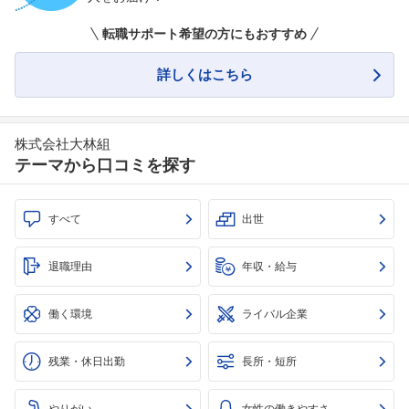
転職サポート希望の方にもおすすめ
詳しくはこちら
株式会社大林組
テーマから口コミを探す
すべて
出世
退職理由
年収・給与
働く環境
ライバル企業
残業・休日出勤
長所・短所
やりがい
女性の働きやすさ