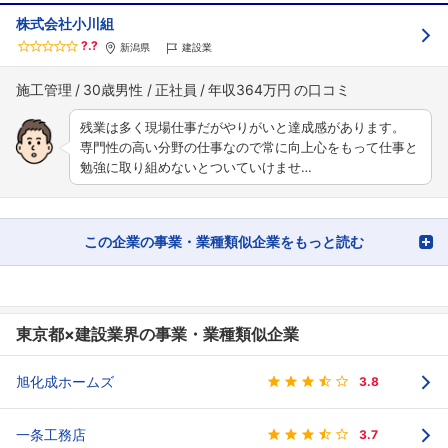
株式会社小川組
?.?
新潟県
建設業
施工管理
30歳男性
正社員
年収364万円
残業は多く現場仕事だがやりがいと達成感があります。
専門性の高い分野の仕事なので常に向上心をもって仕事と
勉強に取り組めないとついていけませ…
この企業の事業・業種類似企業をもっと読む
東京都×建設業界の事業・業種類似企業
旭化成ホームズ
3.8
一条工務店
3.7