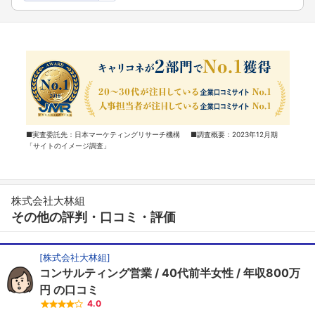
■実査委託先：日本マーケティングリサーチ機構 ■調査概要：2023年12月期
「サイトのイメージ調査」
株式会社大林組
その他の評判・口コミ・評価
[
株式会社大林組
]
コンサルティング営業
40代前半女性
年収800万
円
の口コミ
4.0