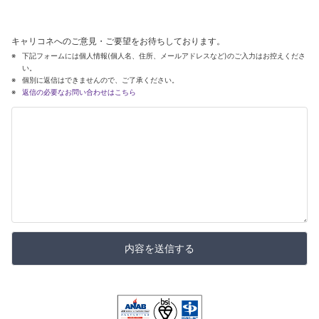
キャリコネへのご意見・ご要望をお待ちしております。
下記フォームには個人情報(個人名、住所、メールアドレスなど)のご入力はお控えくださ
い。
個別に返信はできませんので、ご了承ください。
返信の必要なお問い合わせはこちら
内容を送信する