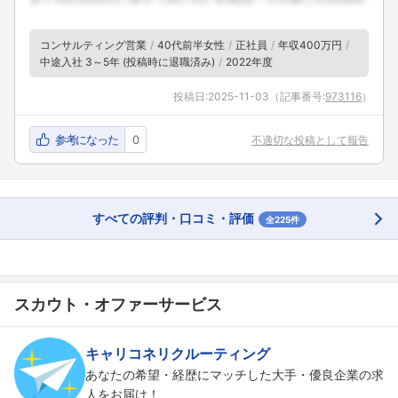
コンサルティング営業
40代前半女性
正社員
年収400万円
中途入社 3～5年 (投稿時に退職済み)
2022年度
投稿日:
2025-11-03
（記事番号:
973116
）
参考になった
0
不適切な投稿として報告
すべての評判・口コミ・評価
全225件
スカウト・オファーサービス
キャリコネリクルーティング
あなたの希望・経歴にマッチした大手・優良企業の求
人をお届け！