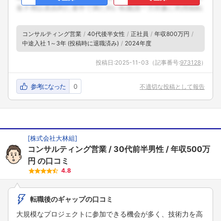
コンサルティング営業
40代後半女性
正社員
年収800万円
中途入社 1～3年 (投稿時に退職済み)
2024年度
投稿日:
2025-11-03
（記事番号:
973128
）
参考になった
0
不適切な投稿として報告
[
株式会社大林組
]
コンサルティング営業
30代前半男性
年収500万
円
の口コミ
4.8
転職後のギャップの口コミ
大規模なプロジェクトに参加できる機会が多く、技術力を高