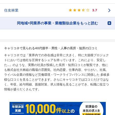
住友林業
3.7
同地域×同業界の事業・業種類似企業をもっと読む
キャリコネで見られる40代後半・男性・人事の長所・短所の口コミ
キャリコネでは「業界内での存在感は非常に大きく、特に大規模プロジェク
トにおいては他社を圧倒するシェアを持っています。これにより、安定し
た...」のような、実際の社員が投稿した長所・短所口コミが観覧でき、他に
も株式会社大林組の職場の雰囲気、社内恋愛、仕事内容、やりがい、社風、
ライバル企業の情報など労働環境・ワークライフバランスに関係した 多岐多
様な口コミを見ることができます。さらにキャリコネでは口コミだけではな
く、年収、給与明細、面接対策、求人情報も見ることができ、転職に役立つ
情報が盛りだくさんです。