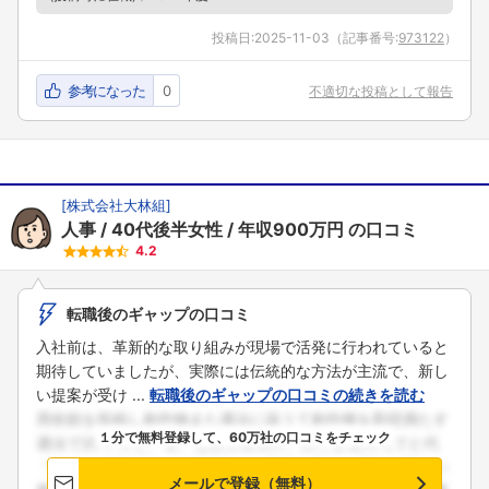
投稿日:
2025-11-03
（記事番号:
973122
）
参考になった
0
不適切な投稿として報告
[
株式会社大林組
]
人事
40代後半女性
年収900万円
の口コミ
4.2
転職後のギャップの口コミ
入社前は、革新的な取り組みが現場で活発に行われていると
期待していましたが、実際には伝統的な方法が主流で、新し
い提案が受け ...
転職後のギャップの口コミの続きを読む
１分で無料登録して、60万社の口コミをチェック
フォローしました
メールで登録（無料）