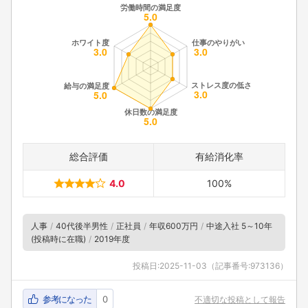
総合評価
有給消化率
4.0
100%
人事
40代後半男性
正社員
年収600万円
中途入社 5～10年
(投稿時に在職)
2019年度
投稿日:
2025-11-03
（記事番号:973136）
参考になった
0
不適切な投稿として報告