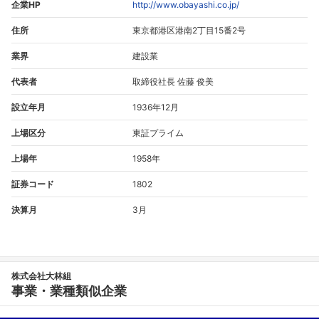
企業HP
http://www.obayashi.co.jp/
住所
東京都港区港南2丁目15番2号
業界
建設業
代表者
取締役社長 佐藤 俊美
設立年月
1936年12月
上場区分
東証プライム
上場年
1958年
証券コード
1802
決算月
3月
株式会社大林組
事業・業種類似企業