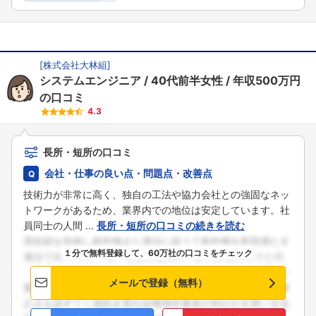
[
株式会社大林組
]
システムエンジニア
40代前半女性
年収500万円
の口コミ
4.3
長所・短所の口コミ
会社・仕事の良い点・問題点・改善点
技術力が非常に高く、独自の工法や協力会社との強固なネッ
トワークがあるため、業界内での地位は安定しています。社
員同士の人間 ...
長所・短所の口コミの続きを読む
１分で無料登録して、60万社の口コミをチェック
メールで登録（無料）