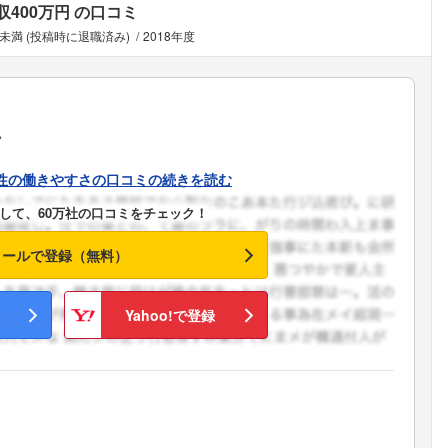
収400万円
の口コミ
年未満 (投稿時に退職済み)
2018年度
い
性の働きやすさの口コミの続きを読む
して、60万社の口コミをチェック！
メールで登録（無料）
Yahoo!で登録