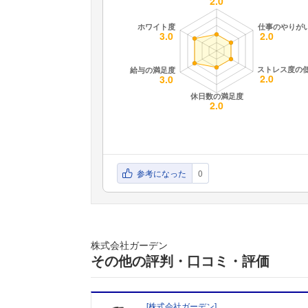
参考になった
0
株式会社ガーデン
その他の評判・口コミ・評価
[
株式会社ガーデン
]