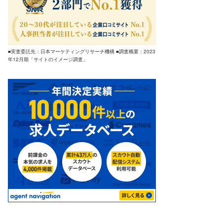
■実査委託先：日本マーケティングリサーチ機構 ■調査概要：2023
年12月期「サイトのイメージ調査」