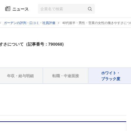
ニュース
ガーデンの評判・口コミ・社員評価
40代後半・男性・営業の女性の働きやすさにつ
さについて（記事番号：790068)
ホワイト・
年収・給与明細
転職・中途面接
ブラック度