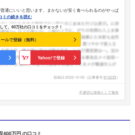
が普通にいいと思います。まかないが安く食べられるのがやっぱ
コミの続きを読む
して、60万社の口コミをチェック！
メールで登録（無料）
Yahoo!で登録
投稿日:
2022-10-05
（記事番号:
913235
）
不適切な投稿として報告
収400万円
の口コミ