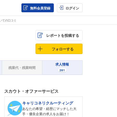
無料会員登録
ログイン
いての口コミ
レポートを投稿する
フォローする
求人情報
残業代・残業時間
281
スカウト・オファーサービス
キャリコネリクルーティング
あなたの希望・経歴にマッチした大
手・優良企業の求人をお届け！