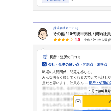
[
株式会社ガーデン
]
その他
10代後半男性
契約社員
4.0
中途入社 3年未満 
長所・短所の口コミ
会社・仕事の良い点・問題点・改善点
職場の人間関係に問題を感じる。
みんな明るく接してくれるのでとても話し
点だと思います、社員さん ...
長所・短所の
１分で無料登録