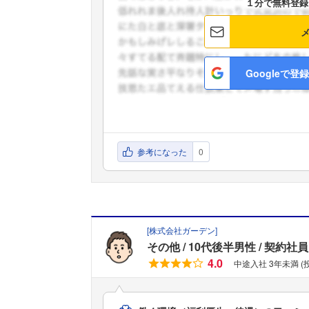
１分で無料登録
Googleで登録
参考になった
0
[
株式会社ガーデン
]
その他
10代後半男性
契約社員
4.0
中途入社 3年未満 