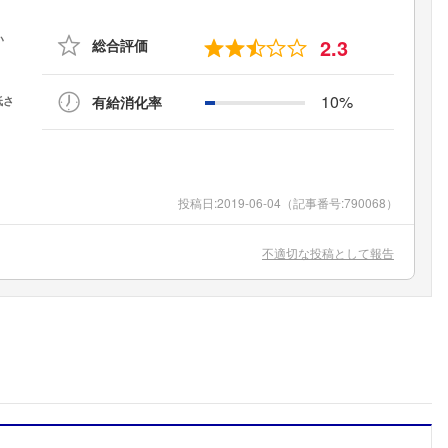
2.3
総合評価
10%
有給消化率
投稿日:
2019-06-04
（記事番号:790068）
不適切な投稿として報告