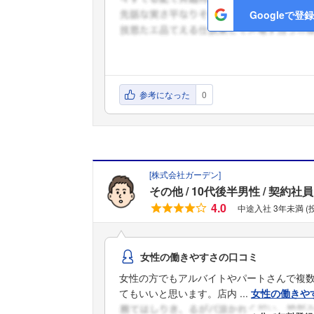
Googleで登録
参考になった
0
[
株式会社ガーデン
]
その他
10代後半男性
契約社員
4.0
中途入社 3年未満 
女性の働きやすさの口コミ
女性の方でもアルバイトやパートさんで複
てもいいと思います。店内 ...
女性の働きや