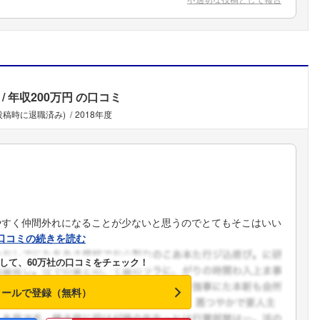
年収200万円
の口コミ
(投稿時に退職済み)
2018年度
やすく仲間外れになることが少ないと思うのでとてもそこはいい
口コミの続きを読む
して、60万社の口コミをチェック！
メールで登録（無料）
フォローしました