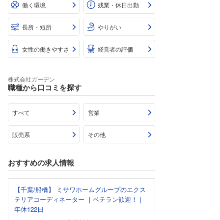
働く環境
残業・休日出勤
長所・短所
やりがい
女性の働きやすさ
経営者の評価
株式会社ガーデン
職種から口コミを探す
すべて
営業
販売系
その他
おすすめの求人情報
【千葉/船橋】 ミサワホームグループのエクス
テリアコーディネーター ｜ベテラン歓迎！｜
年休122日