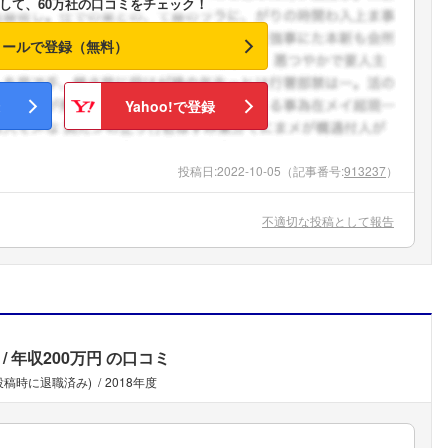
して、60万社の口コミをチェック！
メールで登録（無料）
Yahoo!で登録
投稿日:
2022-10-05
（記事番号:
913237
）
不適切な投稿として報告
年収200万円
の口コミ
(投稿時に退職済み)
2018年度