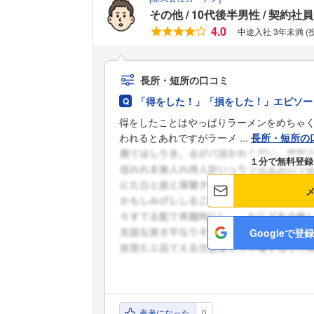
その他
10代後半男性
契約社員
4.0
中途入社 3年未満 
長所・短所の口コミ
「得をした！」「損をした！」エピソー
得をしたことはやっぱりラーメンをめちゃ
われるとあれですがラーメ ...
長所・短所の
１分で無料登録
Googleで登録
参考になった
0