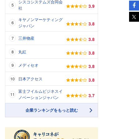
シスコシステムズ合同会
3.9
社
キヤノンマーケティング
3.8
ジャパン
三井物産
3.8
丸紅
3.8
メディセオ
3.8
日本アクセス
3.8
富士フイルムビジネスイ
3.7
ノベーションジャパン
企業ランキングをもっと読む