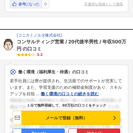
参考になった
0
不適切な投稿として報告
[
コニカミノルタ株式会社
]
コンサルティング営業
20代後半男性
年収500万
円
の口コミ
3.2
働く環境（福利厚生・待遇）の口コミ
若手社員には寮が提供され、生活面でのサポートが充実して
います。また、学習支援のための補助金制度があり、スキル
アップを目指 ...
働く環境の口コミの続きを読む
１分で無料登録して、60万社の口コミをチェック
メールで登録（無料）