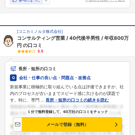
[
コニカミノルタ株式会社
]
コンサルティング営業
40代後半男性
年収800万
円
の口コミ
3.5
長所・短所の口コミ
会社・仕事の良い点・問題点・改善点
新規事業に積極的に取り組んでいる点は評価できますが、社
内のプロセスが古いままでスピード感に欠けるのが課題で
す。特に、専門 ...
長所・短所の口コミの続きを読む
１分で無料登録して、60万社の口コミをチェック
メールで登録（無料）