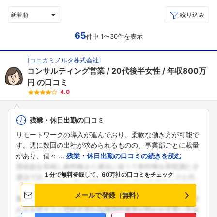
絞り込み
新着順
65
件中 1〜30件を表示
[
コニカミノルタ株式会社
]
コンサルティング営業
20代後半女性
年収800万
円
の口コミ
4.0
残業・休日出勤の口コミ
リモートワークの導入が進んでおり、柔軟な働き方が可能で
す。週に数回の出社が求められるものの、事業部ごとに裁量
があり、個々 ...
残業・休日出勤の口コミの続きを読む
１分で無料登録して、60万社の口コミをチェック
メールで登録（無料）