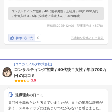
コンサルティング営業
40代前半男性
正社員
年収1,000万円
中途入社 3～5年 (投稿時に退職済み)
2020年度
投稿日:
2025-12-09
（記事番号:
1148978
）
参考になった
0
不適切な投稿として報告
[
コニカミノルタ株式会社
]
コンサルティング営業
40代後半女性
年収700万
円
の口コミ
3.5
退職理由の口コミ
専門性を高めたいと考えていましたが、日々の業務は雑務が
多く、スキルアップにはあまりつながらないと感じました。