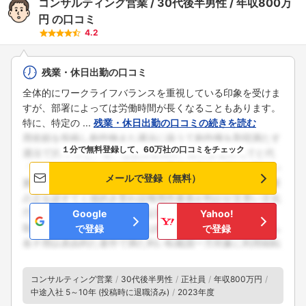
コンサルティング営業
30代後半男性
年収800万
円
の口コミ
4.2
残業・休日出勤の口コミ
全体的にワークライフバランスを重視している印象を受けま
すが、部署によっては労働時間が長くなることもあります。
特に、特定の ...
残業・休日出勤の口コミの続きを読む
１分で無料登録して、60万社の口コミをチェック
メールで登録（無料）
Google
Yahoo!
で登録
で登録
コンサルティング営業
30代後半男性
正社員
年収800万円
中途入社 5～10年 (投稿時に退職済み)
2023年度