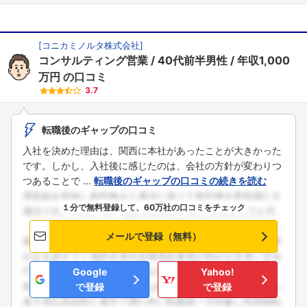
[
コニカミノルタ株式会社
]
コンサルティング営業
40代前半男性
年収1,000
万円
の口コミ
3.7
転職後のギャップの口コミ
入社を決めた理由は、関西に本社があったことが大きかった
です。しかし、入社後に感じたのは、会社の方針が変わりつ
つあることで ...
転職後のギャップの口コミの続きを読む
１分で無料登録して、60万社の口コミをチェック
メールで登録（無料）
Google
Yahoo!
で登録
で登録