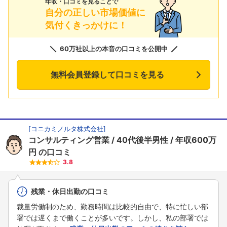
年収・口コミを見ることで
自分の正しい市場価値に
気付くきっかけに！
60万社以上の本音の口コミを公開中
無料会員登録して口コミを見る
[
コニカミノルタ株式会社
]
コンサルティング営業
40代後半男性
年収600万
円
の口コミ
3.8
残業・休日出勤の口コミ
裁量労働制のため、勤務時間は比較的自由で、特に忙しい部
署では遅くまで働くことが多いです。しかし、私の部署では