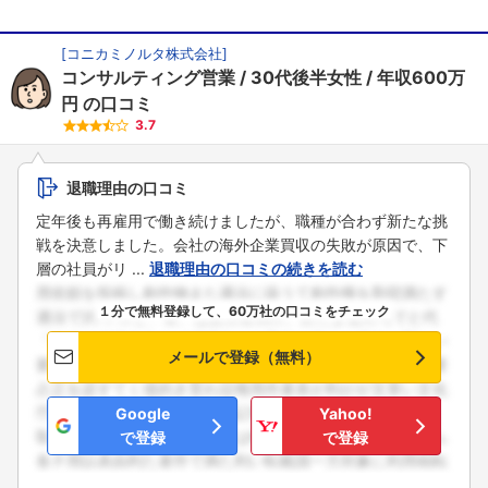
[
コニカミノルタ株式会社
]
コンサルティング営業
30代後半女性
年収600万
円
の口コミ
3.7
退職理由の口コミ
定年後も再雇用で働き続けましたが、職種が合わず新たな挑
戦を決意しました。会社の海外企業買収の失敗が原因で、下
層の社員がリ ...
退職理由の口コミの続きを読む
１分で無料登録して、60万社の口コミをチェック
メールで登録（無料）
Google
Yahoo!
で登録
で登録