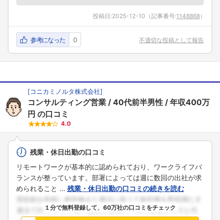
投稿日:
2025-12-10
（記事番号:
1148868
）
参考になった
0
不適切な投稿として報告
[
コニカミノルタ株式会社
]
コンサルティング営業
40代前半男性
年収400万
円
の口コミ
4.0
残業・休日出勤の口コミ
リモートワークが基本的に認められており、ワークライフバ
ランスが整っています。部署によっては週に数回の出社が求
められること ...
残業・休日出勤の口コミの続きを読む
１分で無料登録して、60万社の口コミをチェック