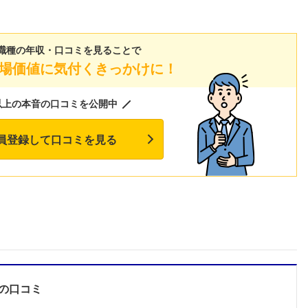
職種の年収・口コミを見ることで
場価値に気付くきっかけに！
以上の本音の口コミを公開中
員登録して口コミを見る
フォローしました
の口コミ