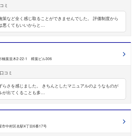
施策など全く感じ取ることができませんでした。 評価制度から
は悪くてもいいからと…
楠葉並木2-22-1 樟葉ビル306
ずらさを感じました。 きちんとしたマニュアルのようなものが
ルが出てくることも多…
市中村区名駅4丁目6番17号