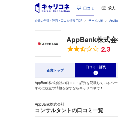
口コミ
求人
企業の年収・評判・口コミ情報 TOP
サービス業
AppBa
AppBank株式
総合評価
2.3
口コミ・評判
企業トップ
3
AppBank株式会社の口コミ・評判を記載しているペー
すのに役立つ情報を探すならキャリコネで！
AppBank株式会社
コンサルタントの口コミ一覧