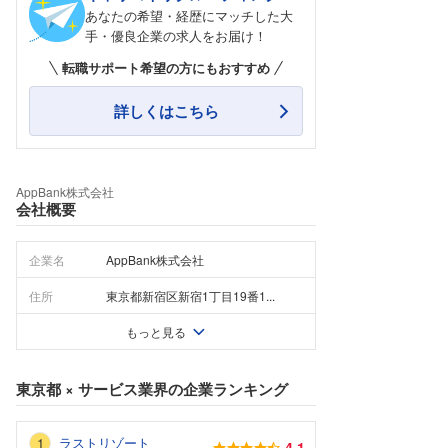
あなたの希望・経歴にマッチした大
手・優良企業の求人をお届け！
転職サポート希望の方にもおすすめ
詳しくはこちら
AppBank株式会社
会社概要
企業名
AppBank株式会社
住所
東京都新宿区新宿1丁目19番1...
もっと見る
東京都
×
サービス業界
の企業ランキング
ラストリゾート
4.1