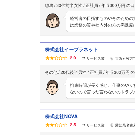
総務
30代前半女性
正社員
年収300万円
経営者の目指すものやそのための
は業務の質や社内外の方の満足度
株式会社イープラネット
2.0
サービス業
大阪府枚方市
その他
20代後半男性
正社員
年収300万円
拘束時間が長く感じ、仕事のやり
ないので言った言わないのトラブ
株式会社NOVA
2.5
サービス業
愛知県名古屋