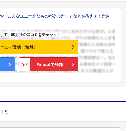
こちらの企業もフォローしませんか？
や「こんなユニークなものがあった！」などを教えてくださ
して、60万社の口コミをチェック！
メールで登録（無料）
Yahoo!で登録
コミ