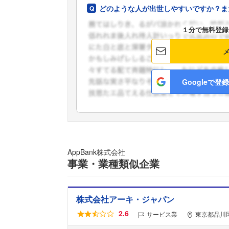
どのような人が出世しやすいですか？ま
１分で無料登録
Googleで登録
AppBank株式会社
事業・業種類似企業
株式会社アーキ・ジャパン
2.6
サービス業
東京都品川区