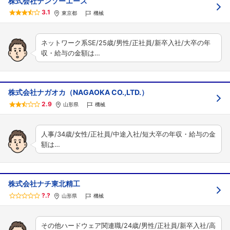
株式会社デンソーエース
3.1
東京都
機械
ネットワーク系SE/25歳/男性/正社員/新卒入社/大卒の年
収・給与の金額は…
株式会社ナガオカ（NAGAOKA CO.,LTD.）
2.9
山形県
機械
人事/34歳/女性/正社員/中途入社/短大卒の年収・給与の金
額は…
株式会社ナチ東北精工
?.?
山形県
機械
その他ハードウェア関連職/24歳/男性/正社員/新卒入社/高