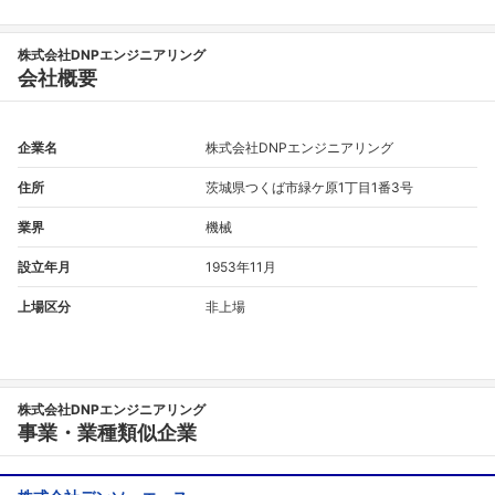
株式会社DNPエンジニアリング
会社概要
企業名
株式会社DNPエンジニアリング
住所
茨城県つくば市緑ケ原1丁目1番3号
業界
機械
設立年月
1953年11月
上場区分
非上場
フォローしました
こちらの企業もフォローしませんか？
株式会社DNPエンジニアリング
事業・業種類似企業