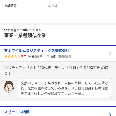
上場区分
非上場
いわさきコーポレーション
事業・業種類似企業
富士フイルムロジスティックス株式会社
3.2
神奈川県
倉庫・運輸関連業
システムアナリスト
20代後半男性
正社員
年収400万円
突然のリストラが発表され、自信の目標にしていた先輩が
真っ先に転職を考えている事をしり、自分自身も転職活動
を早速開始したのが経緯です。ただ幸運…
スリーエス物流