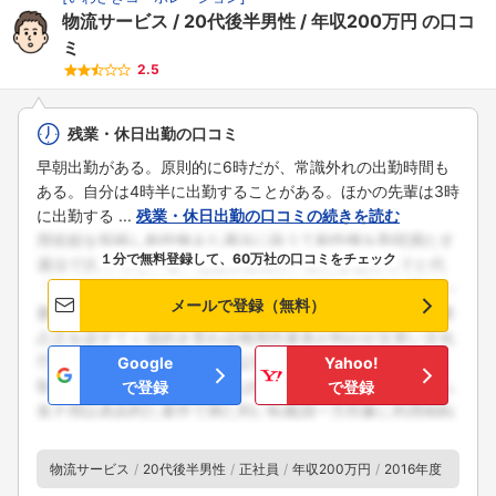
物流サービス
20代後半男性
年収200万円
の口コ
ミ
2.5
残業・休日出勤の口コミ
早朝出勤がある。原則的に6時だが、常識外れの出勤時間も
ある。自分は4時半に出勤することがある。ほかの先輩は3時
に出勤する ...
残業・休日出勤の口コミの続きを読む
１分で無料登録して、60万社の口コミをチェック
メールで登録（無料）
Google
Yahoo!
で登録
で登録
物流サービス
20代後半男性
正社員
年収200万円
2016年度