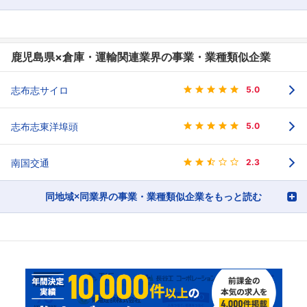
鹿児島県×倉庫・運輸関連業界の事業・業種類似企業
志布志サイロ
5.0
志布志東洋埠頭
5.0
南国交通
2.3
同地域×同業界の事業・業種類似企業をもっと読む