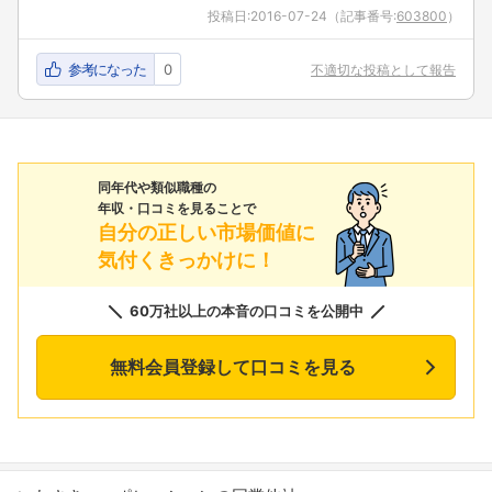
投稿日:
2016-07-24
（記事番号:
603800
）
参考になった
0
不適切な投稿として報告
同年代や類似職種の
年収・口コミを見ることで
自分の正しい市場価値に
気付くきっかけに！
60万社以上の本音の口コミを公開中
無料会員登録して口コミを見る