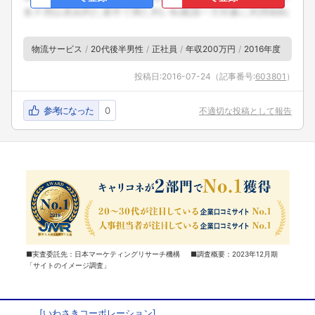
物流サービス
20代後半男性
正社員
年収200万円
2016年度
投稿日:
2016-07-24
（記事番号:
603801
）
参考になった
0
不適切な投稿として報告
■実査委託先：日本マーケティングリサーチ機構 ■調査概要：2023年12月期
「サイトのイメージ調査」
[
いわさきコーポレーション
]