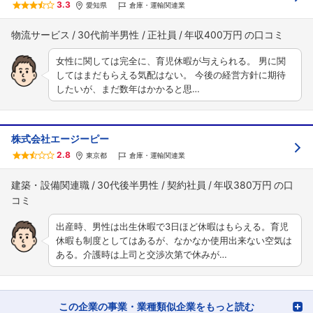
3.3
愛知県
倉庫・運輸関連業
物流サービス
30代前半男性
正社員
年収400万円
女性に関しては完全に、育児休暇が与えられる。 男に関
してはまだもらえる気配はない。 今後の経営方針に期待
したいが、まだ数年はかかると思…
株式会社エージーピー
2.8
東京都
倉庫・運輸関連業
建築・設備関連職
30代後半男性
契約社員
年収380万円
出産時、男性は出生休暇で3日ほど休暇はもらえる。育児
休暇も制度としてはあるが、なかなか使用出来ない空気は
ある。介護時は上司と交渉次第で休みが…
この企業の事業・業種類似企業をもっと読む