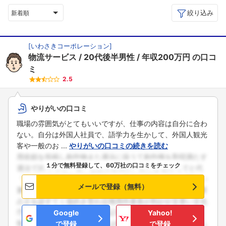
絞り込み
新着順
[
いわさきコーポレーション
]
物流サービス
20代後半男性
年収200万円
の口コ
ミ
2.5
やりがいの口コミ
職場の雰囲気がとてもいいですが、仕事の内容は自分に合わ
ない。自分は外国人社員で、語学力を生かして、外国人観光
客や一般のお ...
やりがいの口コミの続きを読む
１分で無料登録して、60万社の口コミをチェック
メールで登録（無料）
Google
Yahoo!
で登録
で登録