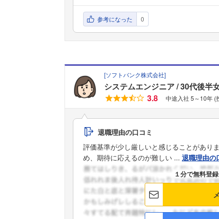
参考になった
0
[
ソフトバンク株式会社
]
システムエンジニア
30代後半
3.8
中途入社 5～10年 
退職理由の口コミ
評価基準が少し厳しいと感じることがあり
め、期待に応えるのが難しい ...
退職理由の
１分で無料登録