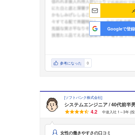
Googleで登録
参考になった
0
[
ソフトバンク株式会社
]
システムエンジニア
40代前半
4.2
中途入社 1～3年 (
女性の働きやすさの口コミ