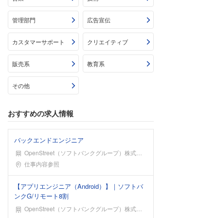
管理部門
広告宣伝
カスタマーサポート
クリエイティブ
販売系
教育系
その他
おすすめの求人情報
バックエンドエンジニア
OpenStreet（ソフトバンクグループ）株式会社
勤務地
仕事内容参照
【アプリエンジニア（Android）】｜ソフトバ
ンクG/リモート8割
OpenStreet（ソフトバンクグループ）株式会社