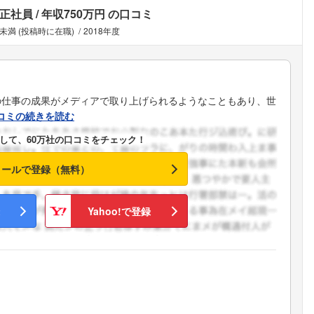
正社員
年収750万円
の口コミ
未満 (投稿時に在職)
2018年度
の仕事の成果がメディアで取り上げられるようなこともあり、世
コミの続きを読む
して、60万社の口コミをチェック！
メールで登録（無料）
Yahoo!で登録