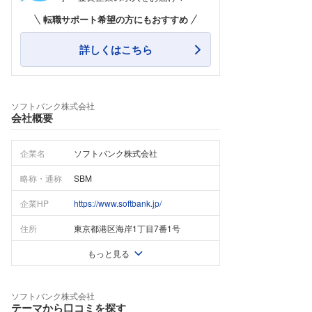
転職サポート希望の方にもおすすめ
詳しくはこちら
ソフトバンク株式会社
会社概要
企業名
ソフトバンク株式会社
略称・通称
SBM
企業HP
https://www.softbank.jp/
住所
東京都港区海岸1丁目7番1号
もっと見る
ソフトバンク株式会社
テーマから口コミを探す