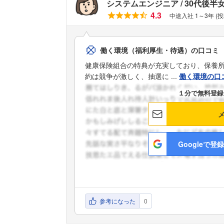
システムエンジニア
30代後半
4.3
中途入社 1～3年 (
働く環境（福利厚生・待遇）の口コミ
健康保険組合の特典が充実しており、保養
約は競争が激しく、抽選に ...
働く環境の口
１分で無料登録
Googleで登録
参考になった
0