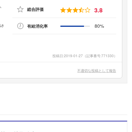
3.8
総合評価
80%
有給消化率
投稿日:
2019-01-27
（記事番号:771330）
不適切な投稿として報告