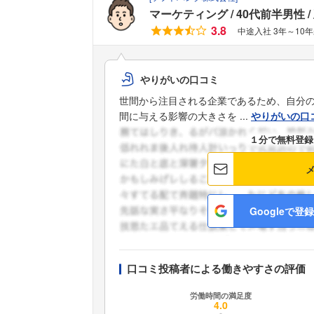
マーケティング
40代前半男性
3.8
中途入社 3年～10年
やりがいの口コミ
世間から注目される企業であるため、自分
間に与える影響の大きさを ...
やりがいの口
１分で無料登録
Googleで登録
口コミ投稿者による働きやすさの評価