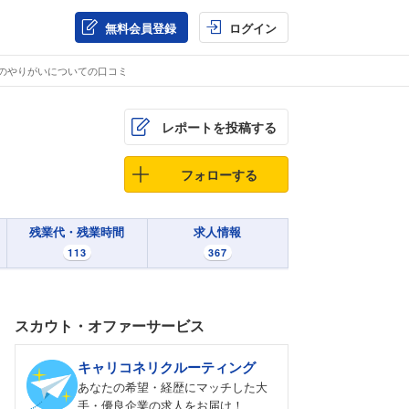
無料会員登録
ログイン
グのやりがいについての口コミ
レポートを投稿する
フォローする
残業代・残業時間
求人情報
113
367
スカウト・オファーサービス
キャリコネリクルーティング
あなたの希望・経歴にマッチした大
手・優良企業の求人をお届け！