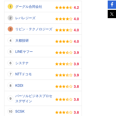
グーグル合同会社
4.2
レバレジーズ
4.0
リビン・テクノロジーズ
4.0
大都技研
4.0
LINEヤフー
3.9
システナ
3.9
NTTドコモ
3.9
KDDI
3.8
パーソルビジネスプロセ
3.8
スデザイン
SCSK
3.8