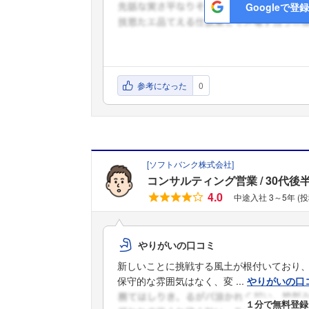
Googleで登録
参考になった
0
[
ソフトバンク株式会社
]
コンサルティング営業
30代後
4.0
中途入社 3～5年 (
やりがいの口コミ
新しいことに挑戦する風土が根付いており
保守的な雰囲気はなく、変 ...
やりがいの口
１分で無料登録