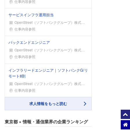
勤務地
仕事内容参照
サービスインフラ運用担当
OpenStreet（ソフトバンクグループ）株式会社
勤務地
仕事内容参照
バックエンドエンジニア
OpenStreet（ソフトバンクグループ）株式会社
勤務地
仕事内容参照
インフラリードエンジニア｜ソフトバンクG/リ
モート8割
OpenStreet（ソフトバンクグループ）株式会社
勤務地
仕事内容参照
求人情報をもっと読む
東京都
×
情報・通信業界
の企業ランキング