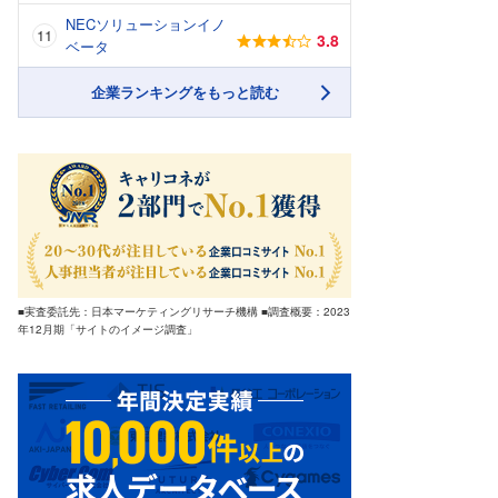
NECソリューションイノ
3.8
ベータ
企業ランキングをもっと読む
■実査委託先：日本マーケティングリサーチ機構 ■調査概要：2023
年12月期「サイトのイメージ調査」