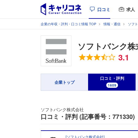
口コミ
求人
企業の年収・評判・口コミ情報 TOP
情報・通信
ソフト
ソフトバンク株
総合評価
3.1
口コミ・評判
企業トップ
1609
ソフトバンク株式会社
口コミ・評判 (記事番号：771330)
[
ソフトバンク株式会社
]