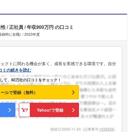
男性
正社員
年収900万円
の口コミ
(投稿時に在職)
2023年度
ジェクトに関わる機会が多く、成長を実感できる環境です。自分
コミの続きを読む
して、60万社の口コミをチェック！
メールで登録（無料）
Yahoo!で登録
フォローしました
投稿日:
2025-11-20
（記事番号:
1028256
）