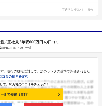
こちらの企業もフォローしませんか？
不適切な投稿として報告
女性
正社員
年収600万円
の口コミ
(投稿時に在職)
2017年度
ます。現行の役職に対して、次のランクの基準で評価されるた
口コミの続きを読む
して、60万社の口コミをチェック！
メールで登録（無料）