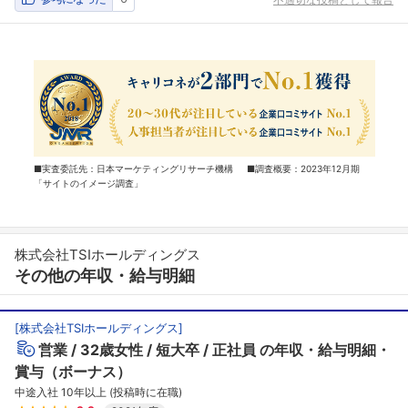
■実査委託先：日本マーケティングリサーチ機構 ■調査概要：2023年12月期
「サイトのイメージ調査」
株式会社TSIホールディングス
その他の年収・給与明細
[
株式会社TSIホールディングス
]
営業
32歳女性
短大卒
正社員
の年収・給与明細・
賞与（ボーナス）
中途入社 10年以上 (投稿時に在職)