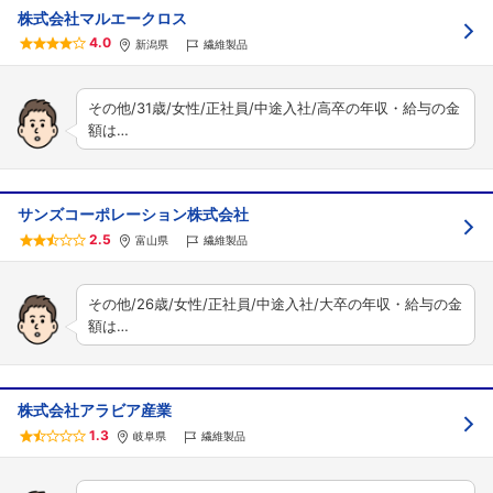
株式会社マルエークロス
4.0
新潟県
繊維製品
その他/31歳/女性/正社員/中途入社/高卒の年収・給与の金
額は…
サンズコーポレーション株式会社
2.5
富山県
繊維製品
その他/26歳/女性/正社員/中途入社/大卒の年収・給与の金
額は…
株式会社アラビア産業
1.3
岐阜県
繊維製品