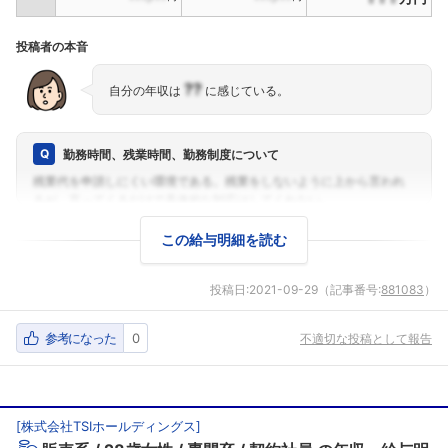
投稿者の本音
??
自分の年収は
に感じている。
勤務時間、残業時間、勤務制度について
この給与明細を読む
投稿日:
2021-09-29
（記事番号:
881083
）
参考になった
0
不適切な投稿として報告
[
株式会社TSIホールディングス
]