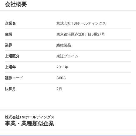
会社概要
企業名
株式会社TSIホールディングス
住所
東京都港区赤坂8丁目5番27号
業界
繊維製品
上場区分
東証プライム
上場年
2011年
証券コード
3608
決算月
2月
株式会社TSIホールディングス
事業・業種類似企業