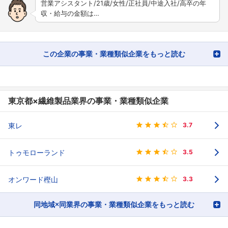
営業アシスタント/21歳/女性/正社員/中途入社/高卒の年
収・給与の金額は…
この企業の事業・業種類似企業をもっと読む
東京都×繊維製品業界の事業・業種類似企業
東レ
3.7
トゥモローランド
3.5
オンワード樫山
3.3
同地域×同業界の事業・業種類似企業をもっと読む