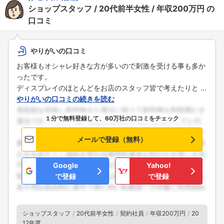
ショップスタッフ
20代前半女性
年収200万円
の
口コミ
やりがいの口コミ
お客様もオシャレ好きな方が多いので刺激を受ける事も多か
ったです。
ディスプレイのほとんどをお店のスタッフ皆で考えたりと ...
やりがいの口コミの続きを読む
１分で無料登録して、60万社の口コミをチェック
メールで登録（無料）
Google
Yahoo!
で登録
で登録
ショップスタッフ
20代前半女性
契約社員
年収200万円
20
12年度