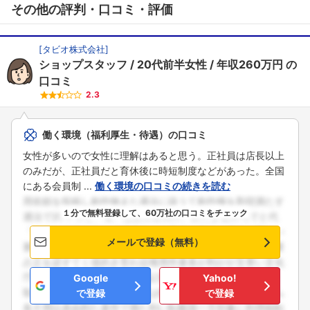
その他の評判・口コミ・評価
[
タビオ株式会社
]
ショップスタッフ
20代前半女性
年収260万円
の
口コミ
2.3
働く環境（福利厚生・待遇）の口コミ
女性が多いので女性に理解はあると思う。正社員は店長以上
のみだが、正社員だと育休後に時短制度などがあった。全国
にある会員制 ...
働く環境の口コミの続きを読む
１分で無料登録して、60万社の口コミをチェック
メールで登録（無料）
Google
Yahoo!
で登録
で登録