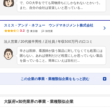
で、○○大学をでても荷物持ちにしかなれないとかいう。
また、自分の会社は皆楽しいと思っている…
スミス・アンド・ネフュー ウンドマネジメント株式会社
3.2
東京都
卸売業
法人営業
20代後半男性
正社員
年収500万円
辛さは医師、看護師が扱う製品に対してなくても処置には
困らない。あれば便利だけど程度にしか思っていない製品
を扱っていること。簡単にいえば自社だ…
この企業の事業・業種類似企業をもっと読む
大阪府×卸売業界の事業・業種類似企業