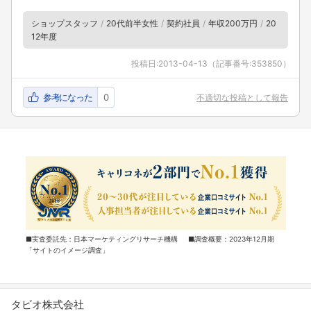
ショップスタッフ
20代前半女性
契約社員
年収200万円
20
12年度
投稿日:
2013-04-13
（記事番号:353850）
参考になった
0
不適切な投稿として報告
■実査委託先：日本マーケティングリサーチ機構 ■調査概要：2023年12月期
「サイトのイメージ調査」
タビオ株式会社