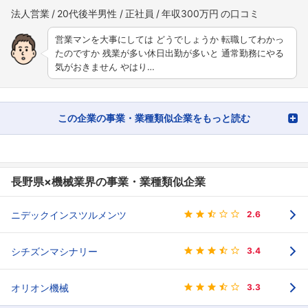
法人営業
20代後半男性
正社員
年収300万円
営業マンを大事にしては どうでしょうか 転職してわかっ
たのですか 残業が多い休日出勤が多いと 通常勤務にやる
気がおきません やはり…
この企業の事業・業種類似企業をもっと読む
長野県×機械業界の事業・業種類似企業
ニデックインスツルメンツ
2.6
シチズンマシナリー
3.4
オリオン機械
3.3