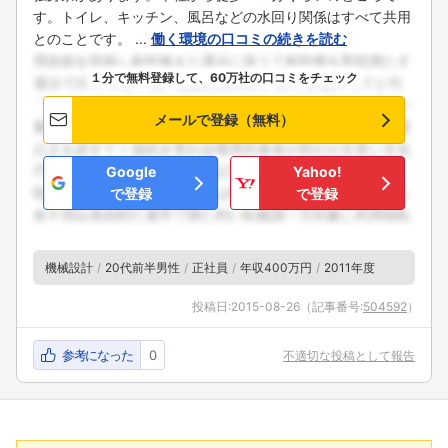
す。トイレ、キッチン、風呂などの水回り関係はすべて共用
とのことです。 ...
働く環境の口コミの続きを読む
１分で無料登録して、60万社の口コミをチェック
メールで登録（無料）
Google
Yahoo!
で登録
で登録
機械設計
20代前半男性
正社員
年収400万円
2011年度
投稿日:
2015-08-26
（記事番号:
504592
）
参考になった
0
不適切な投稿として報告