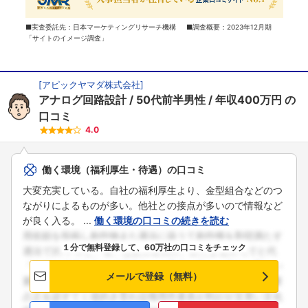
■実査委託先：日本マーケティングリサーチ機構 ■調査概要：2023年12月期
「サイトのイメージ調査」
[
アピックヤマダ株式会社
]
アナログ回路設計
50代前半男性
年収400万円
の
口コミ
4.0
働く環境（福利厚生・待遇）の口コミ
大変充実している。自社の福利厚生より、金型組合などのつ
ながりによるものが多い。他社との接点が多いので情報など
が良く入る。 ...
働く環境の口コミの続きを読む
１分で無料登録して、60万社の口コミをチェック
メールで登録（無料）