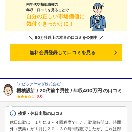
同年代や類似職種の
年収・口コミを見ることで
自分の正しい市場価値に
気付くきっかけに！
60万社以上の本音の口コミを公開中
無料会員登録して口コミを見る
[
アピックヤマダ株式会社
]
機械設計
20代前半男性
年収400万円
の口コミ
3.0
残業・休日出勤の口コミ
休日出勤は、１年に３～４回程度でした。勤務時間は、時間
外（残業）が１月に２０～３０時間程度でしたが、これは部