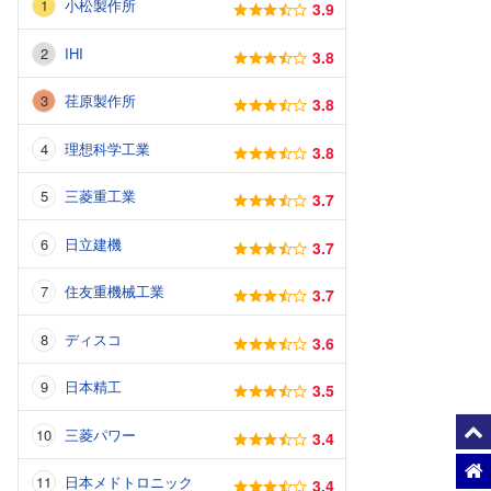
小松製作所
3.9
IHI
3.8
荏原製作所
3.8
理想科学工業
3.8
三菱重工業
3.7
日立建機
3.7
住友重機械工業
3.7
ディスコ
3.6
日本精工
3.5
三菱パワー
3.4
日本メドトロニック
3.4