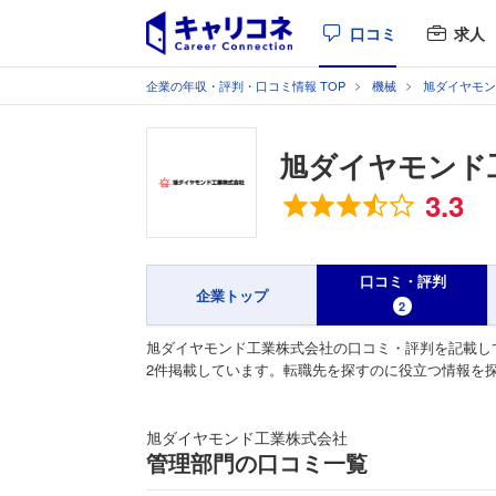
口コミ
求人
企業の年収・評判・口コミ情報 TOP
機械
旭ダイヤモン
旭ダイヤモンド
総合評価
3.3
口コミ・評判
企業トップ
2
旭ダイヤモンド工業株式会社の口コミ・評判を記載し
2件掲載しています。転職先を探すのに役立つ情報を
旭ダイヤモンド工業株式会社
管理部門の口コミ一覧