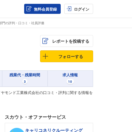
無料会員登録
ログイン
部門の評判・口コミ・社員評価
レポートを投稿する
フォローする
残業代・残業時間
求人情報
3
10
イヤモンド工業株式会社の口コミ・評判に関する情報を
スカウト・オファーサービス
キャリコネリクルーティング