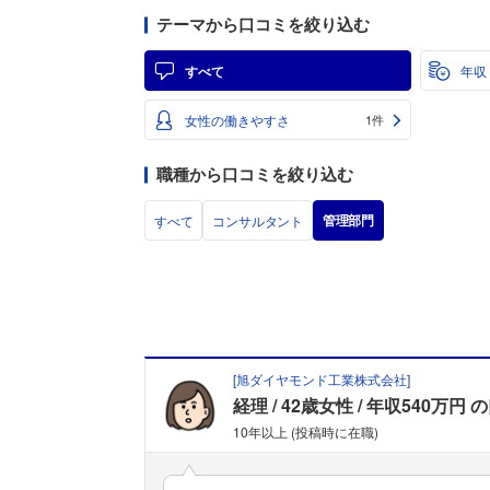
テーマから口コミを絞り込む
すべて
年収
女性の働きやすさ
1件
職種から口コミを絞り込む
管理部門
すべて
コンサルタント
[
旭ダイヤモンド工業株式会社
]
経理
42歳女性
年収540万円
の
10年以上 (投稿時に在職)