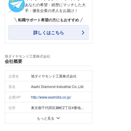
あなたの希望・経歴にマッチした大
手・優良企業の求人をお届け！
転職サポート希望の方にもおすすめ
詳しくはこちら
旭ダイヤモンド工業株式会社
会社概要
企業名
旭ダイヤモンド工業株式会社
英名
Asahi Diamond Industrial Co.,Ltd.
企業HP
http://www.asahidia.co.jp/
住所
東京都千代田区麹町2丁目4番地...
もっと見る