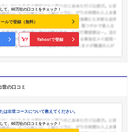
して、60万社の口コミをチェック！
メールで登録（無料）
Yahoo!で登録
出世
の口コミ
たは出世コースについて教えてください。
フォローしました
して、60万社の口コミをチェック！