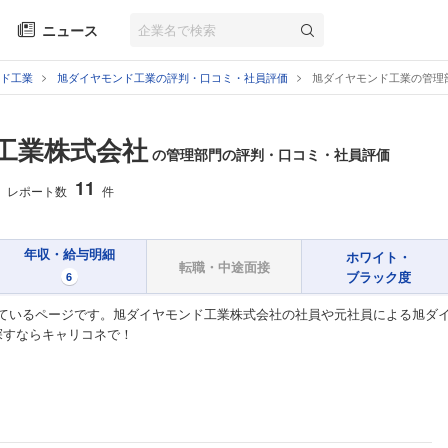
ニュース
ド工業
旭ダイヤモンド工業の評判・口コミ・社員評価
旭ダイヤモンド工業の管理
工業株式会社
の管理部門の評判・口コミ・社員評価
11
レポート数
件
年収・給与明細
ホワイト・
転職・中途面接
ブラック度
6
ているページです。旭ダイヤモンド工業株式会社の社員や元社員による旭ダ
探すならキャリコネで！