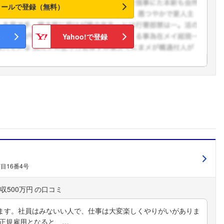
メールで登録（無料）
こちらの企業もフォローしませんか？
Yahoo!で登録
目16番4号
収500万円
ます。社員はみないい人で、仕事は大変楽しくやりがいがありま
非正規雇用となると、…