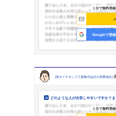
１分で無料登録
Googleで登録
[旭ダイヤモンド工業株式会社の同業他社]
どのような人が出世しやすいですか？ま
１分で無料登録