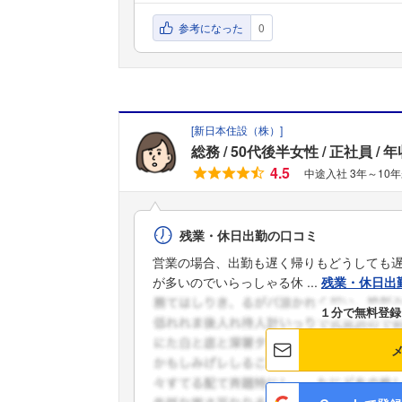
参考になった
0
[
新日本住設（株）
]
総務
50代後半女性
正社員
年
4.5
中途入社 3年～10年
残業・休日出勤の口コミ
営業の場合、出勤も遅く帰りもどうしても
が多いのでいらっしゃる休 ...
残業・休日出
１分で無料登録