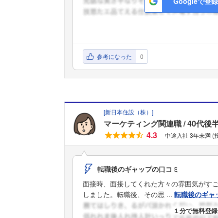
Googleで登録
参考になった
0
[
新日本住設（株）
]
マーケティング関連職
40代後
4.3
中途入社 3年未満 (
転職後のギャップの口コミ
面接時、面接してくれた方々の雰囲気がす
しました。転職後、その思 ...
転職後のギャ
１分で無料登録