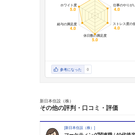
参考になった
0
新日本住設（株）
その他の評判・口コミ・評価
[
新日本住設（株）
]
マーケティング関連職
40代後