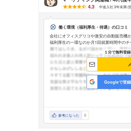
4.3
中途入社 3年未満 (
働く環境（福利厚生・待遇）の口コミ
会社にオフィスグリコや激安の自動販売機
福利厚生の一環なのか月1回就業時間中のチー
１分で無料登録
Googleで登録
参考になった
0