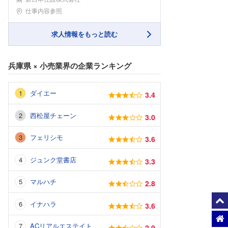
勤務地
仕事内容参照
求人情報をもっと読む
兵庫県
×
小売業界
の企業ランキング
ダイエー
3.4
西松屋チェーン
3.0
フェリシモ
3.6
ジュンク堂書店
3.3
マルハチ
2.8
イナハラ
3.6
ACリアルエステイト
2.9