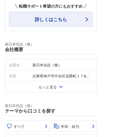
転職サポート希望の方にもおすすめ
詳しくはこちら
新日本住設（株）
会社概要
企業名
新日本住設（株）
住所
兵庫県神戸市中央区花隈町１７&...
もっと見る
新日本住設（株）
テーマから口コミを探す
すべて
年収・給与