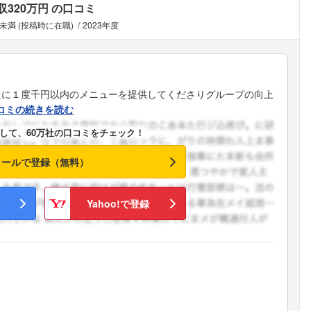
収320万円
の口コミ
未満 (投稿時に在職)
2023年度
週に１度千円以内のメニューを提供してくださりグループの向上
コミの続きを読む
して、60万社の口コミをチェック！
メールで登録（無料）
Yahoo!で登録