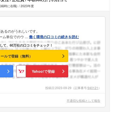
投稿時に在職)
2023年度
があるのがうれしいです。
ム単位でのウ ...
働く環境の口コミの続きを読む
して、60万社の口コミをチェック！
メールで登録（無料）
Yahoo!で登録
投稿日:
2023-09-29
（記事番号:
940121
）
不適切な投稿として報告