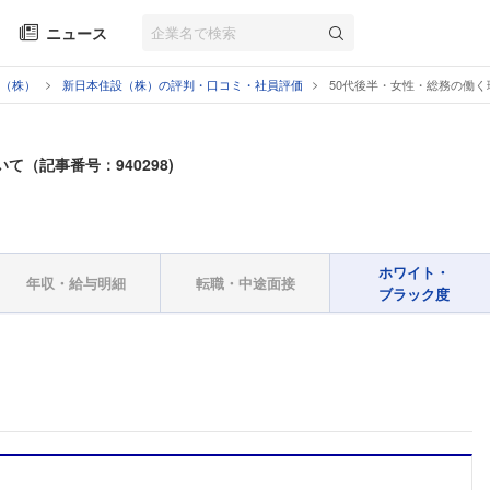
ニュース
（株）
新日本住設（株）の評判・口コミ・社員評価
50代後半・女性・総務の働
て（記事番号：940298)
ホワイト・
年収・給与明細
転職・中途面接
ブラック度