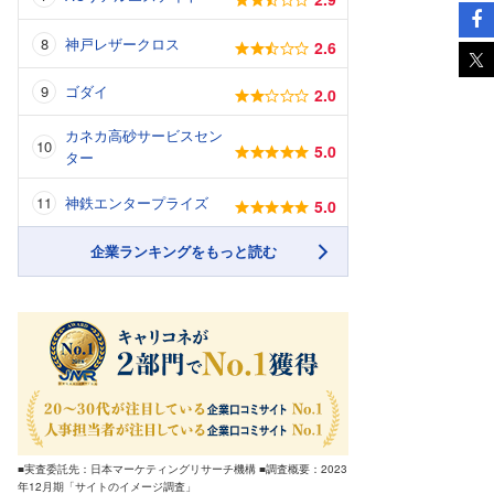
神戸レザークロス
2.6
ゴダイ
2.0
カネカ高砂サービスセン
5.0
ター
神鉄エンタープライズ
5.0
企業ランキングをもっと読む
■実査委託先：日本マーケティングリサーチ機構 ■調査概要：2023
年12月期「サイトのイメージ調査」