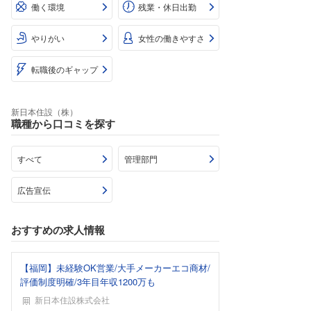
働く環境
残業・休日出勤
やりがい
女性の働きやすさ
転職後のギャップ
新日本住設（株）
職種から口コミを探す
すべて
管理部門
広告宣伝
おすすめの求人情報
【福岡】未経験OK営業/大手メーカーエコ商材/
評価制度明確/3年目年収1200万も
新日本住設株式会社