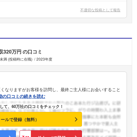
こちらの企業もフォローしませんか？
不適切な投稿として報告
収320万円
の口コミ
未満 (投稿時に在職)
2023年度
遅くなりますがお客様を訪問し、最終ご主人様にお会いすること
勤の口コミの続きを読む
して、60万社の口コミをチェック！
メールで登録（無料）