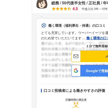
総務
50代後半女性
正社員
年
4.5
中途入社 3年～10年
働く環境（福利厚生・待遇）の口コミ
とても充実しています。ウーバーイーツを
のため皆でいただいてます ...
働く環境の口
１分で無料登録
Googleで登録
口コミ投稿者による働きやすさの評価