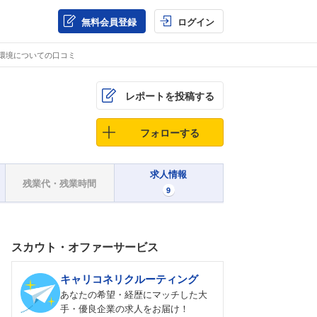
無料会員登録
ログイン
く環境についての口コミ
レポートを投稿する
フォローする
求人情報
残業代・残業時間
9
スカウト・オファーサービス
キャリコネリクルーティング
あなたの希望・経歴にマッチした大
手・優良企業の求人をお届け！