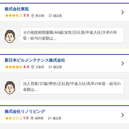
株式会社東拓
3.5
東京都
建設業
その他技術関連職/44歳/女性/正社員/中途入社/大卒の年
収・給与の金額は…
新日本ビルメンテナンス株式会社
4.4
大阪府
建設業
法人営業/37歳/男性/正社員/中途入社/高卒の年収・給与の
金額は…
株式会社リノリビング
1.5
福岡県
建設業