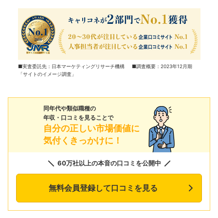
■実査委託先：日本マーケティングリサーチ機構 ■調査概要：2023年12月期
「サイトのイメージ調査」
同年代や類似職種の
年収・口コミを見ることで
自分の正しい市場価値に
気付くきっかけに！
60万社以上の本音の口コミを公開中
無料会員登録して口コミを見る