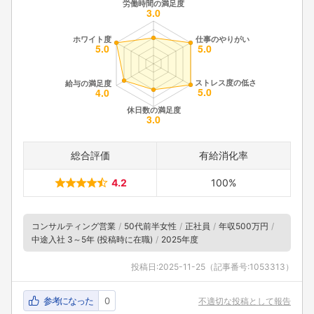
総合評価
有給消化率
4.2
100%
コンサルティング営業
50代前半女性
正社員
年収500万円
中途入社 3～5年 (投稿時に在職)
2025年度
投稿日:
2025-11-25
（記事番号:1053313）
参考になった
0
不適切な投稿として報告