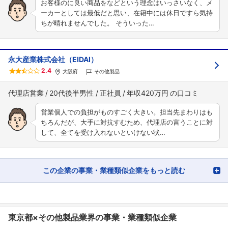
お客様のに良い商品をなどという理念はいっさいなく、メ
ーカーとしては最低だと思い、在籍中には休日ですら気持
ちが晴れませんでした。 そういった…
永大産業株式会社（EIDAI）
2.4
大阪府
その他製品
代理店営業
20代後半男性
正社員
年収420万円
営業個人での負担がものすごく大きい。担当先まわりはも
ちろんだが、大手に対抗すむため、代理店の言うことに対
して、全てを受け入れないといけない状…
この企業の事業・業種類似企業をもっと読む
東京都×その他製品業界の事業・業種類似企業