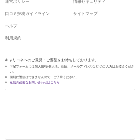
運営ポリシー
情報セキュリティ
口コミ投稿ガイドライン
サイトマップ
ヘルプ
利用規約
キャリコネへのご意見・ご要望をお待ちしております。
下記フォームには個人情報(個人名、住所、メールアドレスなど)のご入力はお控えくださ
い。
個別に返信はできませんので、ご了承ください。
返信の必要なお問い合わせはこちら