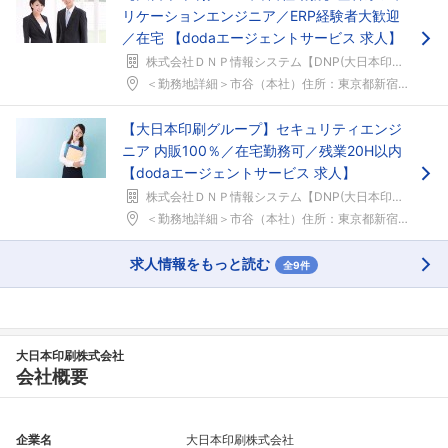
リケーションエンジニア／ERP経験者大歓迎
／在宅 【dodaエージェントサービス 求人】
株式会社ＤＮＰ情報システム【DNP(大日本印刷)グループ】
＜勤務地詳細＞市谷（本社）住所：東京都新宿区市谷加...
【大日本印刷グループ】セキュリティエンジ
ニア 内販100％／在宅勤務可／残業20H以内
【dodaエージェントサービス 求人】
株式会社ＤＮＰ情報システム【DNP(大日本印刷)グループ】
＜勤務地詳細＞市谷（本社）住所：東京都新宿区市谷加...
求人情報をもっと読む
全9件
大日本印刷株式会社
会社概要
企業名
大日本印刷株式会社