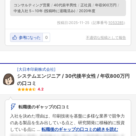
コンサルティング営業
40代前半男性
正社員
年収900万円
フォローしました
中途入社 5～10年 (投稿時に退職済み)
2020年度
こちらの企業もフォローしませんか？
投稿日:
2025-11-25
（記事番号:
1053285
）
参考になった
0
不適切な投稿として報告
[
大日本印刷株式会社
]
システムエンジニア
30代後半女性
年収800万円
の口コミ
4.2
転職後のギャップの口コミ
入社を決めた理由は、印刷技術を基盤に多様な業界で競争力
のある製品を生み出している点と、研究開発に積極的に投資
している点に ...
転職後のギャップの口コミの続きを読む