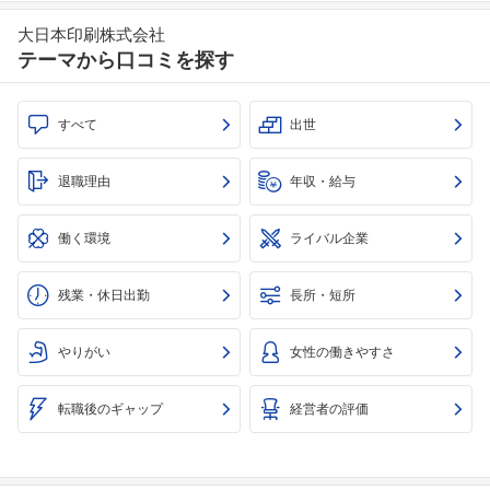
大日本印刷株式会社
テーマから口コミを探す
すべて
出世
退職理由
年収・給与
働く環境
ライバル企業
残業・休日出勤
長所・短所
やりがい
女性の働きやすさ
転職後のギャップ
経営者の評価