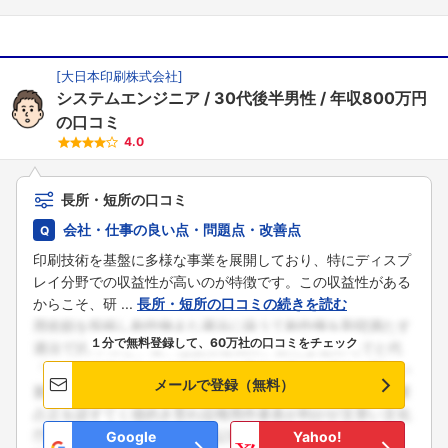
[
大日本印刷株式会社
]
システムエンジニア
30代後半男性
年収800万円
の口コミ
4.0
長所・短所の口コミ
会社・仕事の良い点・問題点・改善点
印刷技術を基盤に多様な事業を展開しており、特にディスプ
レイ分野での収益性が高いのが特徴です。この収益性がある
からこそ、研 ...
長所・短所の口コミの続きを読む
１分で無料登録して、60万社の口コミをチェック
メールで登録（無料）
Google
Yahoo!