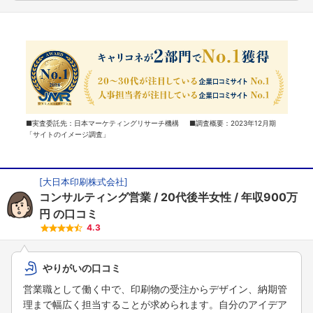
■実査委託先：日本マーケティングリサーチ機構 ■調査概要：2023年12月期
「サイトのイメージ調査」
[
大日本印刷株式会社
]
コンサルティング営業
20代後半女性
年収900万
円
の口コミ
4.3
やりがいの口コミ
営業職として働く中で、印刷物の受注からデザイン、納期管
理まで幅広く担当することが求められます。自分のアイデア