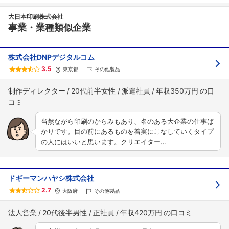
大日本印刷株式会社
事業・業種類似企業
株式会社DNPデジタルコム
3.5
東京都
その他製品
制作ディレクター
20代前半女性
派遣社員
年収350万円
当然ながら印刷のからみもあり、名のある大企業の仕事ば
かりです。目の前にあるものを着実にこなしていくタイプ
の人にはいいと思います。クリエイター…
ドギーマンハヤシ株式会社
2.7
大阪府
その他製品
法人営業
20代後半男性
正社員
年収420万円