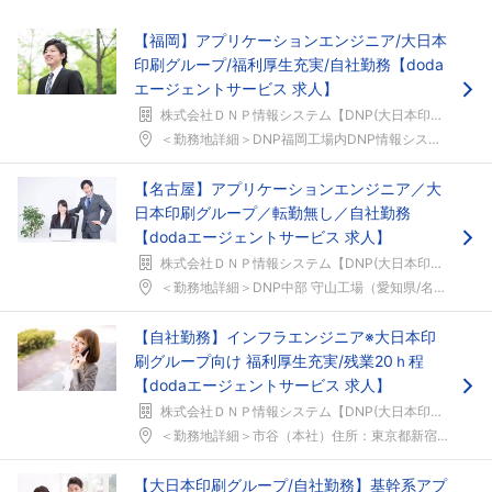
【福岡】アプリケーションエンジニア/大日本
印刷グループ/福利厚生充実/自社勤務【doda
エージェントサービス 求人】
株式会社ＤＮＰ情報システム【DNP(大日本印刷)グループ】
＜勤務地詳細＞DNP福岡工場内DNP情報システム住...
【名古屋】アプリケーションエンジニア／大
日本印刷グループ／転勤無し／自社勤務
【dodaエージェントサービス 求人】
株式会社ＤＮＰ情報システム【DNP(大日本印刷)グループ】
＜勤務地詳細＞DNP中部 守山工場（愛知県/名古屋...
【自社勤務】インフラエンジニア※大日本印
刷グループ向け 福利厚生充実/残業20ｈ程
【dodaエージェントサービス 求人】
株式会社ＤＮＰ情報システム【DNP(大日本印刷)グループ】
＜勤務地詳細＞市谷（本社）住所：東京都新宿区市谷加...
【大日本印刷グループ/自社勤務】基幹系アプ