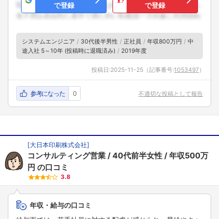
で登録
で登録
システムエンジニア
30代後半男性
正社員
年収800万円
中
途入社 5～10年 (投稿時に退職済み)
2019年度
投稿日:
2025-11-25
（記事番号:
1053497
）
参考になった
0
不適切な投稿として報告
[
大日本印刷株式会社
]
コンサルティング営業
40代前半女性
年収500万
円
の口コミ
3.8
年収・給与の口コミ