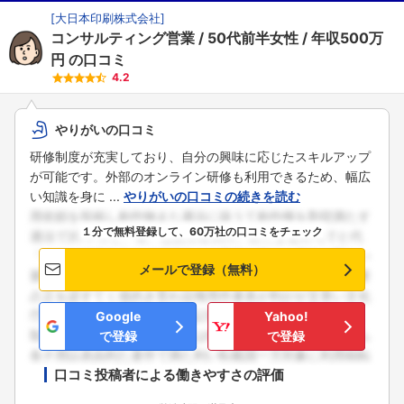
[
大日本印刷株式会社
]
コンサルティング営業
50代前半女性
年収500万
円
の口コミ
4.2
やりがいの口コミ
研修制度が充実しており、自分の興味に応じたスキルアップ
が可能です。外部のオンライン研修も利用できるため、幅広
い知識を身に ...
やりがいの口コミの続きを読む
１分で無料登録して、60万社の口コミをチェック
メールで登録（無料）
Google
Yahoo!
で登録
で登録
口コミ投稿者による働きやすさの評価