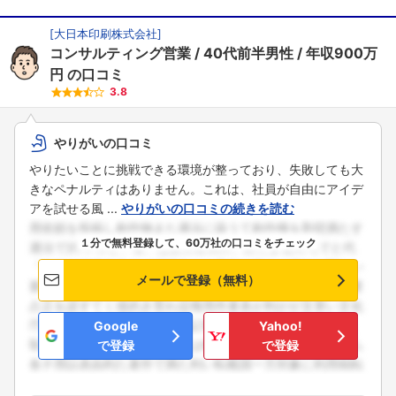
[
大日本印刷株式会社
]
コンサルティング営業
40代前半男性
年収900万
円
の口コミ
3.8
やりがいの口コミ
やりたいことに挑戦できる環境が整っており、失敗しても大
きなペナルティはありません。これは、社員が自由にアイデ
アを試せる風 ...
やりがいの口コミの続きを読む
１分で無料登録して、60万社の口コミをチェック
メールで登録（無料）
Google
Yahoo!
で登録
で登録