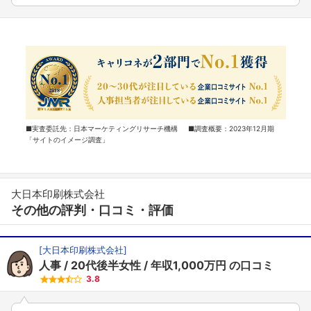
■実査委託先：日本マーケティングリサーチ機構 ■調査概要：2023年12月期
「サイトのイメージ調査」
大日本印刷株式会社
その他の評判・口コミ・評価
[
大日本印刷株式会社
]
人事
20代後半女性
年収1,000万円
の口コミ
3.8