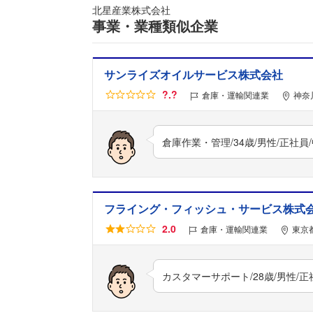
北星産業株式会社
事業・業種類似企業
サンライズオイルサービス株式会社
?.?
倉庫・運輸関連業
神奈
倉庫作業・管理/34歳/男性/正社
フライング・フィッシュ・サービス株式
2.0
倉庫・運輸関連業
東京
カスタマーサポート/28歳/男性/