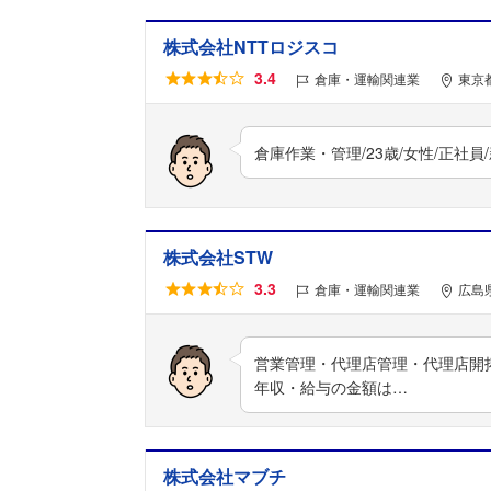
株式会社NTTロジスコ
3.4
倉庫・運輸関連業
東京
倉庫作業・管理/23歳/女性/正社
株式会社STW
3.3
倉庫・運輸関連業
広島
営業管理・代理店管理・代理店開拓
年収・給与の金額は…
株式会社マブチ