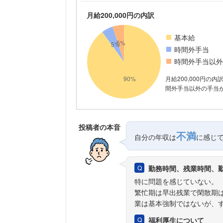
月給200,000円の内訳
基本給
時間外手当
時間外手当以外
月給200,000円の内
間外手当以外の手当が
投稿者の本音
不満
自分の年収は
に感じ
勤務時間、残業時間、
特に問題を感じていない。
繁忙期は早出残業で閑散期
業は基本強制ではないが、
福利厚生について