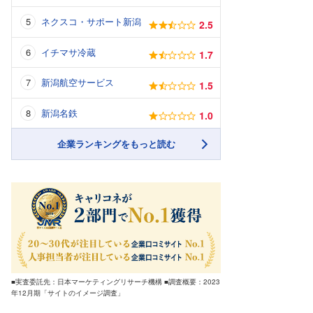
ネクスコ・サポート新潟
2.5
イチマサ冷蔵
1.7
新潟航空サービス
1.5
新潟名鉄
1.0
企業ランキングをもっと読む
■実査委託先：日本マーケティングリサーチ機構 ■調査概要：2023
年12月期「サイトのイメージ調査」