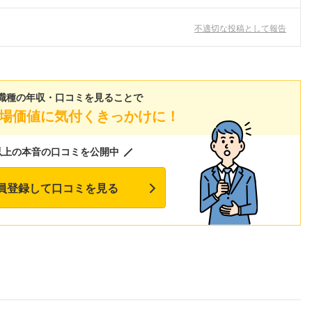
こちらの企業もフォローしませんか？
不適切な投稿として報告
職種の年収・口コミを見ることで
場価値に気付くきっかけに！
以上の本音の口コミを公開中
員登録して口コミを見る