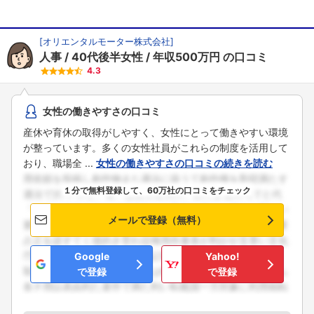
[
オリエンタルモーター株式会社
]
人事
40代後半女性
年収500万円
の口コミ
4.3
女性の働きやすさの口コミ
産休や育休の取得がしやすく、女性にとって働きやすい環境
が整っています。多くの女性社員がこれらの制度を活用して
おり、職場全 ...
女性の働きやすさの口コミの続きを読む
１分で無料登録して、60万社の口コミをチェック
メールで登録（無料）
Google
Yahoo!
で登録
で登録