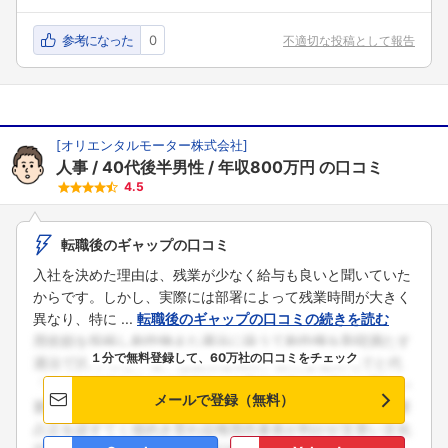
参考になった
0
不適切な投稿として報告
[
オリエンタルモーター株式会社
]
人事
40代後半男性
年収800万円
の口コミ
4.5
転職後のギャップの口コミ
入社を決めた理由は、残業が少なく給与も良いと聞いていた
からです。しかし、実際には部署によって残業時間が大きく
異なり、特に ...
転職後のギャップの口コミの続きを読む
１分で無料登録して、60万社の口コミをチェック
メールで登録（無料）