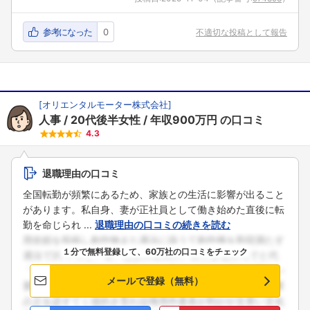
参考になった
0
不適切な投稿として報告
[
オリエンタルモーター株式会社
]
人事
20代後半女性
年収900万円
の口コミ
4.3
退職理由の口コミ
全国転勤が頻繁にあるため、家族との生活に影響が出ること
があります。私自身、妻が正社員として働き始めた直後に転
勤を命じられ ...
退職理由の口コミの続きを読む
１分で無料登録して、60万社の口コミをチェック
メールで登録（無料）