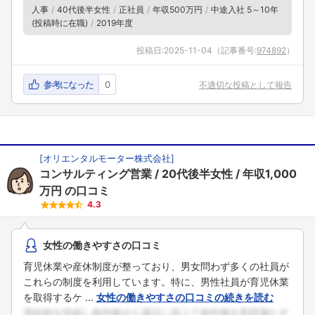
人事
40代後半女性
正社員
年収500万円
中途入社 5～10年
(投稿時に在職)
2019年度
投稿日:
2025-11-04
（記事番号:
974892
）
参考になった
0
不適切な投稿として報告
[
オリエンタルモーター株式会社
]
コンサルティング営業
20代後半女性
年収1,000
万円
の口コミ
4.3
女性の働きやすさの口コミ
育児休業や産休制度が整っており、男女問わず多くの社員が
これらの制度を利用しています。特に、男性社員が育児休業
を取得するケ ...
女性の働きやすさの口コミの続きを読む