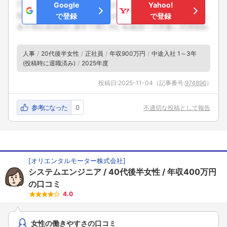
Google
Yahoo!
で登録
で登録
人事
20代後半女性
正社員
年収900万円
中途入社 1～3年
(投稿時に退職済み)
2025年度
投稿日:
2025-11-04
（記事番号:
974896
）
参考になった
0
不適切な投稿として報告
[
オリエンタルモーター株式会社
]
システムエンジニア
40代後半女性
年収400万円
の口コミ
4.0
女性の働きやすさの口コミ