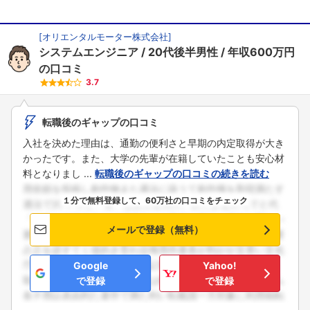
こちらの企業もフォローしませんか？
[
オリエンタルモーター株式会社
]
システムエンジニア
20代後半男性
年収600万円
の口コミ
3.7
転職後のギャップの口コミ
入社を決めた理由は、通勤の便利さと早期の内定取得が大き
かったです。また、大学の先輩が在籍していたことも安心材
料となりまし ...
転職後のギャップの口コミの続きを読む
１分で無料登録して、60万社の口コミをチェック
メールで登録（無料）
Google
Yahoo!
で登録
で登録