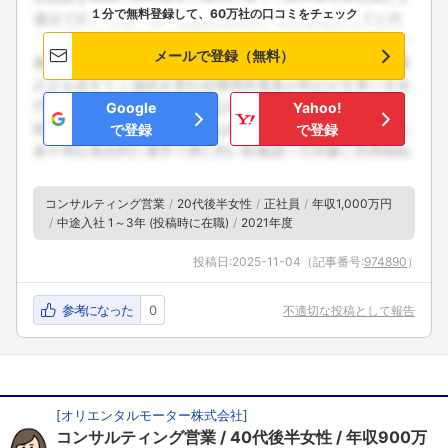
１分で無料登録して、60万社の口コミをチェック
メールで登録（無料）
Google
Yahoo!
で登録
で登録
コンサルティング営業
20代後半女性
正社員
年収1,000万円
中途入社 1～3年 (投稿時に在職)
2021年度
投稿日:
2025-11-04
（記事番号:
974890
）
参考になった
0
不適切な投稿として報告
[
オリエンタルモーター株式会社
]
コンサルティング営業
40代後半女性
年収900万