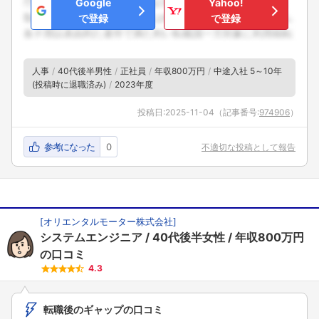
Google
Yahoo!
で登録
で登録
人事
40代後半男性
正社員
年収800万円
中途入社 5～10年
(投稿時に退職済み)
2023年度
投稿日:
2025-11-04
（記事番号:
974906
）
参考になった
0
不適切な投稿として報告
[
オリエンタルモーター株式会社
]
システムエンジニア
40代後半女性
年収800万円
の口コミ
4.3
転職後のギャップの口コミ