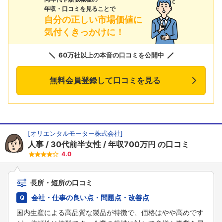
年収・口コミを見ることで
自分の正しい市場価値に
気付くきっかけに！
60万社以上の本音の口コミを公開中
無料会員登録して口コミを見る
[
オリエンタルモーター株式会社
]
人事
30代前半女性
年収700万円
の口コミ
4.0
長所・短所の口コミ
会社・仕事の良い点・問題点・改善点
国内生産による高品質な製品が特徴で、価格はやや高めです