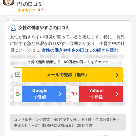
円
の口コミ
3.5
女性の働きやすさの口コミ
女性が働きやすい環境が整っていると感じます。特に、育児
に関する急な休暇が取りやすい雰囲気があり、子育て中の社
員にとっては ...
女性の働きやすさの口コミの続きを読む
１分で無料登録して、60万社の口コミをチェック
メールで登録（無料）
Google
Yahoo!
で登録
で登録
コンサルティング営業
40代後半女性
正社員
年収900万円
中途入社 1～3年 (投稿時に退職済み)
2017年度