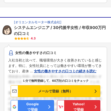
[
オリエンタルモーター株式会社
]
システムエンジニア
30代後半女性
年収900万円
の口コミ
4.3
女性の働きやすさの口コミ
入社当初と比べて、職場環境が大きく改善されていると感じ
ます。特に、女性社員にとっては働きやすい環境が整ってき
ており、産休 ...
女性の働きやすさの口コミの続きを読む
１分で無料登録して、60万社の口コミをチェック
メールで登録（無料）
Google
Yahoo!
で登録
で登録