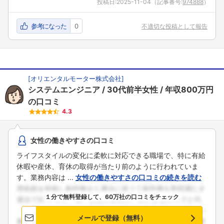
投稿日:
2025-11-04
（記事番号:
974888
）
参考になった
0
不適切な投稿として報告
[
オリエンタルモーター株式会社
]
システムエンジニア
30代前半女性
年収800万円
の口コミ
4.3
女性の働きやすさの口コミ
ライフスタイルの変化に柔軟に対応できる職場で、特に有給
休暇や産休、育休の取得が当たり前のように行われていま
す。業務内容は ...
女性の働きやすさの口コミの続きを読む
１分で無料登録して、60万社の口コミをチェック
メールで登録（無料）