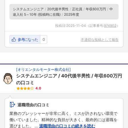
システムエンジニア
20代後半男性
正社員
年収600万円
中
途入社 5～10年 (投稿時に在職)
2025年度
投稿日:
2025-11-04
（記事番号:
974902
）
参考になった
0
不適切な投稿として報告
[
オリエンタルモーター株式会社
]
システムエンジニア
40代後半男性
年収600万円
の口コミ
4.0
退職理由の口コミ
業務のプレッシャーが非常に高く、ミスが許されない環境で
働いていました。精神的な負担が大きく、最終的には退職を
選びました。 ...
退職理由の口コミの続きを読む