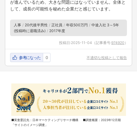
が進んでいるため、大きな問題にはなっていません。全体と
して、成長の可能性を秘めた企業だと感じています。
人事
20代後半男性
正社員
年収500万円
中途入社 3～5年
(投稿時に退職済み)
2017年度
投稿日:
2025-11-04
（記事番号:
974920
）
参考になった
0
不適切な投稿として報告
■実査委託先：日本マーケティングリサーチ機構 ■調査概要：2023年12月期
「サイトのイメージ調査」