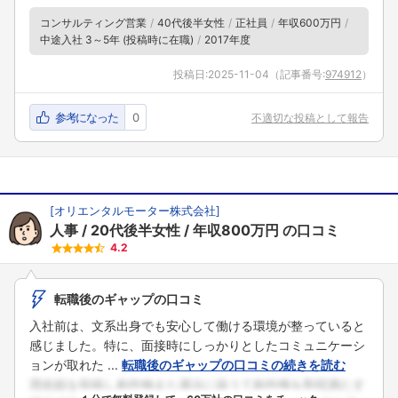
コンサルティング営業
40代後半女性
正社員
年収600万円
中途入社 3～5年 (投稿時に在職)
2017年度
投稿日:
2025-11-04
（記事番号:
974912
）
参考になった
0
不適切な投稿として報告
[
オリエンタルモーター株式会社
]
人事
20代後半女性
年収800万円
の口コミ
4.2
転職後のギャップの口コミ
入社前は、文系出身でも安心して働ける環境が整っていると
感じました。特に、面接時にしっかりとしたコミュニケーシ
ョンが取れた ...
転職後のギャップの口コミの続きを読む