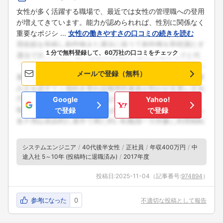
女性が多く活躍する職場で、最近では女性の管理職への登用
が増えてきています。能力が認められれば、性別に関係なく
重要なポジシ ...
女性の働きやすさの口コミの続きを読む
１分で無料登録して、60万社の口コミをチェック
メールで登録（無料）
Google
Yahoo!
で登録
で登録
システムエンジニア
40代後半女性
正社員
年収400万円
中
途入社 5～10年 (投稿時に退職済み)
2017年度
投稿日:
2025-11-04
（記事番号:
974894
）
参考になった
0
不適切な投稿として報告