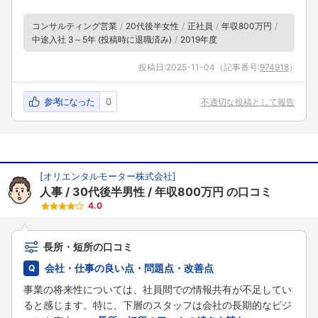
コンサルティング営業
20代後半女性
正社員
年収800万円
中途入社 3～5年 (投稿時に退職済み)
2019年度
投稿日:
2025-11-04
（記事番号:
974918
）
参考になった
0
不適切な投稿として報告
[
オリエンタルモーター株式会社
]
人事
30代後半男性
年収800万円
の口コミ
4.0
長所・短所の口コミ
会社・仕事の良い点・問題点・改善点
事業の将来性については、社員間での情報共有が不足してい
ると感じます。特に、下層のスタッフは会社の長期的なビジ