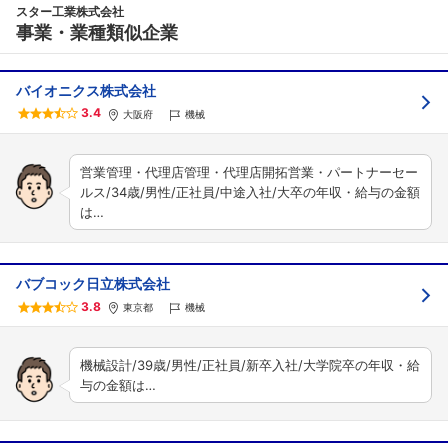
スター工業株式会社
事業・業種類似企業
バイオニクス株式会社
3.4
大阪府
機械
営業管理・代理店管理・代理店開拓営業・パートナーセー
ルス/34歳/男性/正社員/中途入社/大卒の年収・給与の金額
は…
バブコック日立株式会社
3.8
東京都
機械
機械設計/39歳/男性/正社員/新卒入社/大学院卒の年収・給
与の金額は…