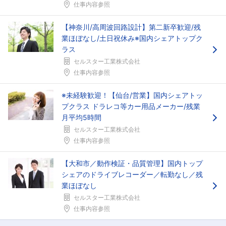
仕事内容参照
【神奈川/高周波回路設計】第二新卒歓迎/残
業ほぼなし/土日祝休み※国内シェアトップク
ラス
セルスター工業株式会社
仕事内容参照
※未経験歓迎！【仙台/営業】国内シェアトッ
プクラス ドラレコ等カー用品メーカー/残業
月平均5時間
セルスター工業株式会社
仕事内容参照
【大和市／動作検証・品質管理】国内トップ
シェアのドライブレコーダー／転勤なし／残
業ほぼなし
セルスター工業株式会社
仕事内容参照