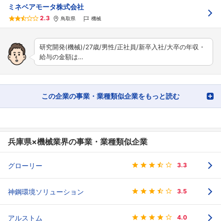
ミネベアモータ株式会社
2.3
鳥取県
機械
研究開発(機械)/27歳/男性/正社員/新卒入社/大卒の年収・
給与の金額は…
この企業の事業・業種類似企業をもっと読む
兵庫県×機械業界の事業・業種類似企業
グローリー
3.3
神鋼環境ソリューション
3.5
アルストム
4.0