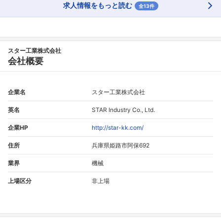
求人情報をもっと読む
全13件
スター工業株式会社
会社概要
企業名
スター工業株式会社
英名
STAR Industry Co., Ltd.
企業HP
http://star-kk.com/
住所
兵庫県姫路市阿保692
業界
機械
上場区分
非上場