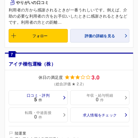
やりがいの口コミ
利用者の方から感謝されるときが一番うれしいです。例えば、介
助の必要な利用者の方をお手伝いしたときに感謝されるときなど
です。利用者の方との距離...
フォロー
評価の詳細を見る
7
アイチ梱包運輸（株）
3.0
休日の満足度
（総合評価 ★ 2.2）
口コミ・評判
年収・給与明細
5
0
件
件
転職・中途面接
求人情報をチェック
0
件
陸運業