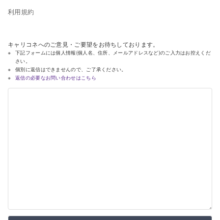
利用規約
キャリコネへのご意見・ご要望をお待ちしております。
下記フォームには個人情報(個人名、住所、メールアドレスなど)のご入力はお控えくだ
さい。
個別に返信はできませんので、ご了承ください。
返信の必要なお問い合わせはこちら