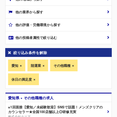
他の業界から探す
他の評価・労働環境から探す
他の投稿者属性で絞り込む
絞り込み条件を解除
愛知
陸運業
その他職種
休日の満足度
愛知県 × その他職種の求人
※1回面接【愛知／未経験歓迎】SNSで話題！メンズクリアの
カウンセラー★全国100店舗以上◎研修充実
株式会社クリア