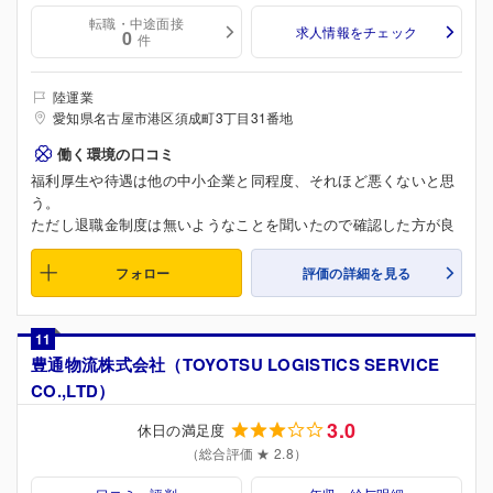
転職・中途面接
求人情報をチェック
0
件
陸運業
愛知県名古屋市港区須成町3丁目31番地
働く環境の口コミ
福利厚生や待遇は他の中小企業と同程度、それほど悪くないと思
う。
ただし退職金制度は無いようなことを聞いたので確認した方が良
フォロー
評価の詳細を見る
11
豊通物流株式会社（TOYOTSU LOGISTICS SERVICE
CO.,LTD）
3.0
休日の満足度
（総合評価 ★ 2.8）