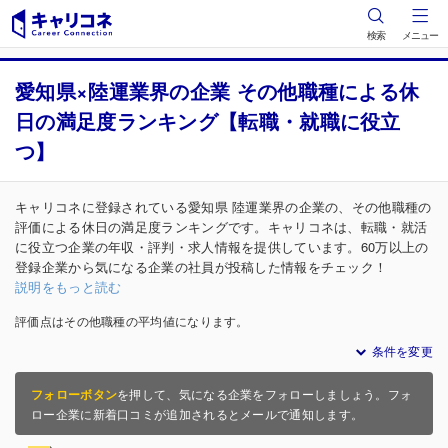
検索
メニュー
愛知県×陸運業界の企業 その他職種による休
日の満足度ランキング【転職・就職に役立
つ】
キャリコネに登録されている愛知県 陸運業界の企業の、その他職種の
評価による休日の満足度ランキングです。キャリコネは、転職・就活
に役立つ企業の年収・評判・求人情報を提供しています。60万以上の
登録企業から気になる企業の社員が投稿した情報をチェック！
説明をもっと読む
評価点はその他職種の平均値になります。
条件を変更
フォローボタン
を押して、気になる企業をフォローしましょう。フォ
ロー企業に新着口コミが追加されるとメールで通知します。