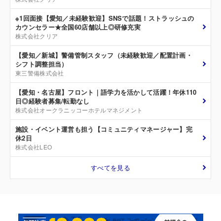
※1回面接【愛知／未経験歓迎】SNSで話題！ストラッシュの
カウンセラー★全国60店舗以上◎研修充実
株式会社クリア
【愛知／新城】警備管制スタッフ（未経験歓迎／配置計画・
シフト調整担当）
東三警備株式会社
【愛知・名古屋】フロント｜語学力を活かして活躍！年休110
日◎経験者募集/転勤なし
株式会社オークラニッコーホテルマネジメント
施設・イベント運営も担う【コミュニティマネージャー】完
休2日
株式会社LEO
すべてを見る