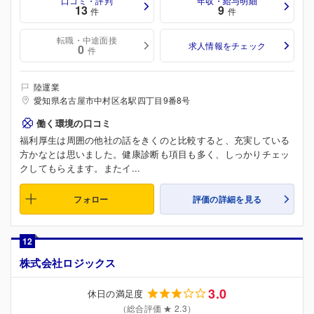
口コミ・評判
年収・給与明細
13
9
件
件
転職・中途面接
求人情報をチェック
0
件
陸運業
愛知県名古屋市中村区名駅四丁目9番8号
働く環境の口コミ
福利厚生は周囲の他社の話をきくのと比較すると、充実している
方かなとは思いました。健康診断も項目も多く、しっかりチェッ
クしてもらえます。またイ...
フォロー
評価の詳細を見る
12
株式会社ロジックス
3.0
休日の満足度
（総合評価 ★ 2.3）