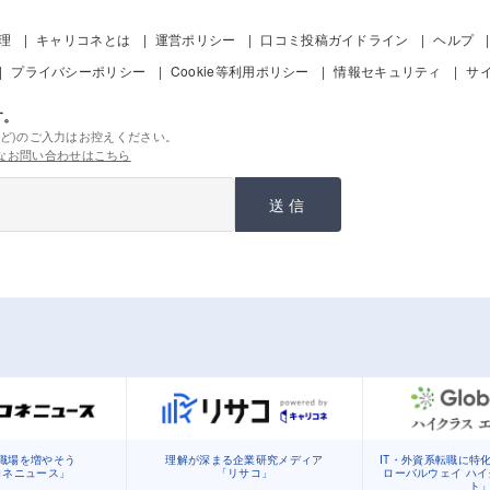
管理
キャリコネとは
運営ポリシー
口コミ投稿ガイドライン
ヘルプ
プライバシーポリシー
Cookie等利用ポリシー
情報セキュリティ
サ
す。
ど)のご入力はお控えください。
なお問い合わせはこちら
送信
職場を増やそう
理解が深まる企業研究メディア
IT・外資系転職に特
コネニュース」
「リサコ」
ローバルウェイ ハ
ト