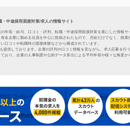
職・中途採用面接対策/求人の情報サイト
業の年収・給与、口コミ・評判、転職・中途採用面接対策を基にした情報サ
、有名企業に勤める社員を中心に投稿されたもので、月給だけでなく、残業
ない口コミや転職時の面接体験などから構成されています。
人も提供しております。企業の評判や口コミ情報を見ながら、求人応募を行
しており、企業の人事制度や公的データ算出による平均年収や様々な角度か