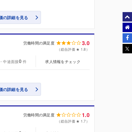
価の詳細を見る
3.0
労働時間の満足度
（総合評価 ★ 1.8）
0
・中途面接
求人情報をチェック
件
価の詳細を見る
1.0
労働時間の満足度
（総合評価 ★ 1.7）