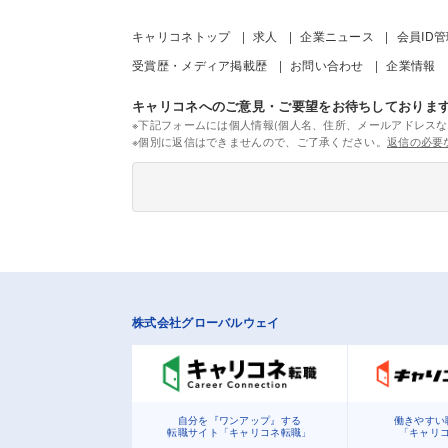
キャリコネトップ
求人
企業ニュース
会員ID
受賞歴・メディア掲載歴
お問い合わせ
企業情報
キャリコネへのご意見・ご要望をお待ちしておりま
※下記フォームには個人情報(個人名、住所、メールアドレスな
※個別に返信はできませんので、ご了承ください。
返信の必要
株式会社グローバルウェイ
自分を『ワンアップ』する
働きやすい
転職サイト「キャリコネ転職」
「キャリ