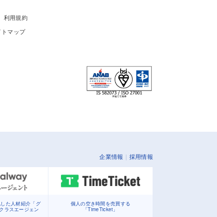
利用規約
イトマップ
企業情報
採用情報
化した人材紹介「グ
個人の空き時間を売買する
イクラスエージェン
「TimeTicket」
」