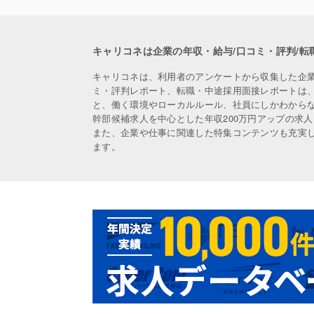
キャリコネは企業の年収・給与/口コミ・評判/転
キャリコネは、利用者のアンケートから収集した企
ミ・評判レポート、転職・中途採用面接レポートは
と、働く環境やローカルルール、社員にしかわから
幹部候補求人を中心とした年収200万円アップの求
また、企業や仕事に関連した特集コンテンツも充実
ます。