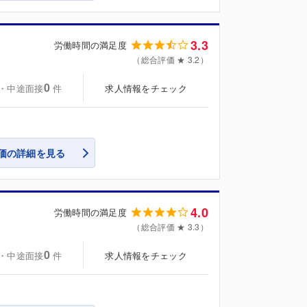
3.3
労働時間の満足度
（総合評価 ★ 3.2）
0
・中途面接
求人情報をチェック
件
価の詳細を見る
4.0
労働時間の満足度
（総合評価 ★ 3.3）
0
・中途面接
求人情報をチェック
件