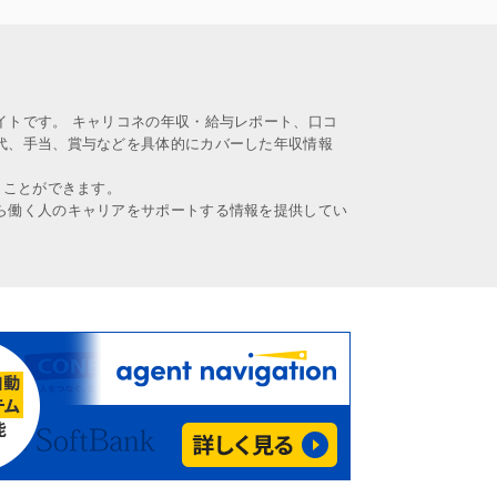
イトです。 キャリコネの年収・給与レポート、口コ
代、手当、賞与などを具体的にカバーした年収情報
うことができます。
ら働く人のキャリアをサポートする情報を提供してい