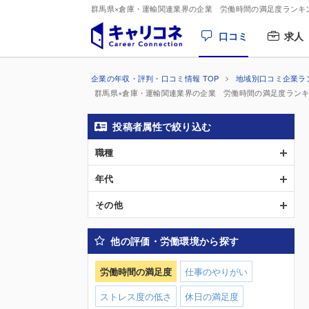
群馬県×倉庫・運輸関連業界の企業 労働時間の満足度ランキ
口コミ
求人
企業の年収・評判・口コミ情報 TOP
地域別口コミ企業ラ
群馬県×倉庫・運輸関連業界の企業 労働時間の満足度ラン
投稿者属性で絞り込む
職種
年代
その他
他の評価・労働環境から探す
労働時間の満足度
仕事のやりがい
ストレス度の低さ
休日の満足度