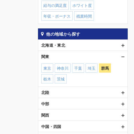
給与の満足度
ホワイト度
年収・ボーナス
残業時間
他の地域から探す
北海道・東北
関東
東京
神奈川
千葉
埼玉
群馬
栃木
茨城
北陸
中部
関西
中国・四国