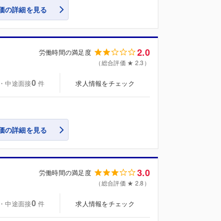
価の詳細を見る
2.0
労働時間の満足度
（総合評価 ★ 2.3）
0
・中途面接
求人情報をチェック
件
価の詳細を見る
3.0
労働時間の満足度
（総合評価 ★ 2.8）
0
・中途面接
求人情報をチェック
件