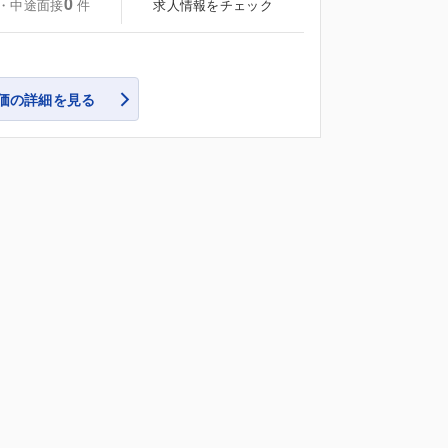
0
・中途面接
求人情報をチェック
件
価の詳細を見る