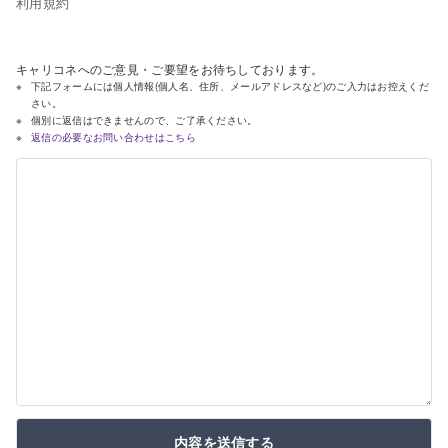
利用規約
キャリコネへのご意見・ご要望をお待ちしております。
下記フォームには個人情報(個人名、住所、メールアドレスなど)のご入力はお控えくだ
さい。
個別に返信はできませんので、ご了承ください。
返信の必要なお問い合わせはこちら
内容を送信する