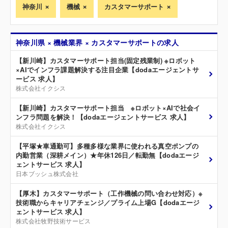
神奈川
機械
カスタマーサポート
神奈川県 × 機械業界 × カスタマーサポートの求人
【新川崎】カスタマーサポート担当(固定残業制) ※ロボット
×AIでインフラ課題解決する注目企業【dodaエージェントサ
ービス 求人】
株式会社イクシス
【新川崎】カスタマーサポート担当 ※ロボット×AIで社会イ
ンフラ問題を解決！【dodaエージェントサービス 求人】
株式会社イクシス
【平塚★車通勤可】多種多様な業界に使われる真空ポンプの
内勤営業（深耕メイン）★年休126日／転勤無【dodaエージ
ェントサービス 求人】
日本ブッシュ株式会社
【厚木】カスタマーサポート（工作機械の問い合わせ対応）※
技術職からキャリアチェンジ／プライム上場G【dodaエージ
ェントサービス 求人】
株式会社牧野技術サービス