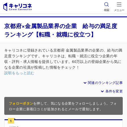
検索
メニュー
京都府×金属製品業界の企業 給与の満足度
ランキング【転職・就職に役立つ】
キャリコネに登録されている京都府 金属製品業界の企業の、給与の満
足度ランキングです。キャリコネは、転職・就活に役立つ企業の年
収・評判・求人情報を提供しています。60万以上の登録企業から気に
なる企業の社員が投稿した情報をチェック！
説明をもっと読む
関連のランキング記事
条件を変更
フォローボタン
を押して、気になる企業をフォローしましょう。フォ
ロー企業に新着口コミが追加されるとメールで通知します。
1