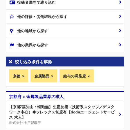
投稿者属性で絞り込む
他の評価・労働環境から探す
他の地域から探す
他の業界から探す
絞り込み条件を解除
京都
金属製品
給与の満足度
京都府 × 金属製品業界の求人
【京都/福知山：転勤無】生産技術（技術系スタッフ／デスク
ワーク中心）◆フレックス制度有【dodaエージェントサービ
ス 求人】
株式会社神戸製鋼所