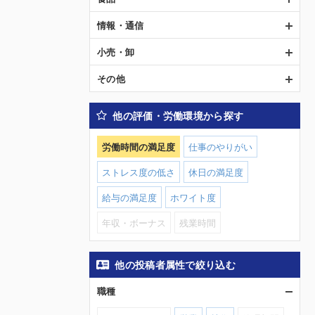
情報・通信
小売・卸
その他
他の評価・労働環境から探す
労働時間の満足度
仕事のやりがい
ストレス度の低さ
休日の満足度
給与の満足度
ホワイト度
年収・ボーナス
残業時間
他の投稿者属性で絞り込む
職種