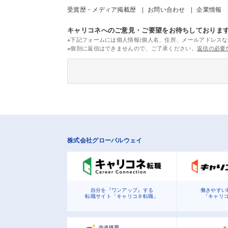
受賞歴・メディア掲載歴
お問い合わせ
企業情報
キャリコネへのご意見・ご要望をお待ちしておりま
※下記フォームには個人情報(個人名、住所、メールアドレスな
※個別に返信はできませんので、ご了承ください。
返信の必要
株式会社グローバルウェイ
自分を『ワンアップ』する
働きやすい
転職サイト「キャリコネ転職」
「キャリ