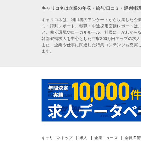
キャリコネは企業の年収・給与/口コミ・評判/転
キャリコネは、利用者のアンケートから収集した企
ミ・評判レポート、転職・中途採用面接レポートは
と、働く環境やローカルルール、社員にしかわから
幹部候補求人を中心とした年収200万円アップの求
また、企業や仕事に関連した特集コンテンツも充実
ます。
キャリコネトップ
求人
企業ニュース
会員ID