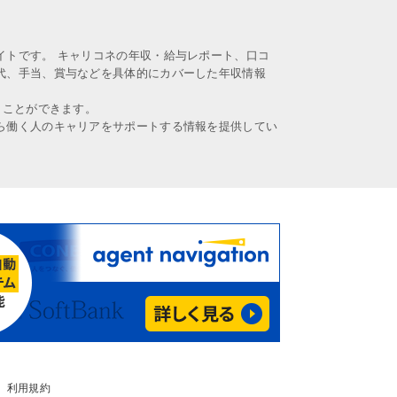
イトです。 キャリコネの年収・給与レポート、口コ
代、手当、賞与などを具体的にカバーした年収情報
うことができます。
ら働く人のキャリアをサポートする情報を提供してい
利用規約