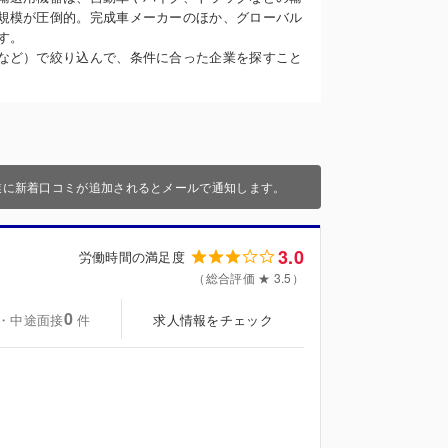
規模が圧倒的。完成車メーカーのほか、グローバル
す。
など）で絞り込んで、条件に合った企業を探すこと
業に新着口コミが追加されるとメールで通知します。
3.0
労働時間の満足度
（総合評価 ★ 3.5）
0
・中途面接
求人情報をチェック
件