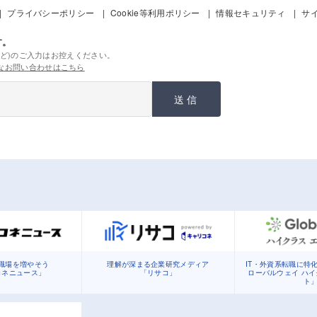
プライバシーポリシー
Cookie等利用ポリシー
情報セキュリティ
サ
す。
ど)のご入力はお控えください。
なお問い合わせはこちら
送信
職場を増やそう
理解が深まる企業研究メディア
IT・外資系転職に特
コネニュース」
「リサコ」
ローバルウェイ ハ
ト