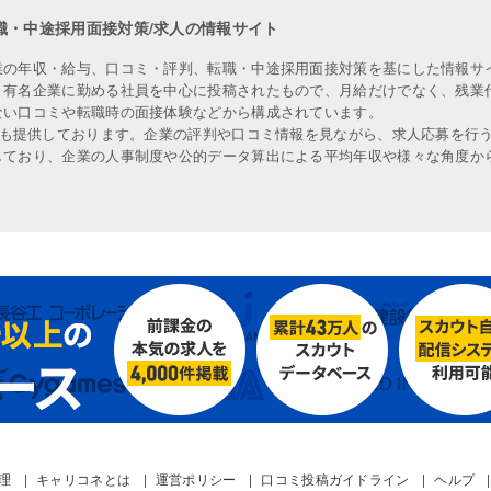
職・中途採用面接対策/求人の情報サイト
業の年収・給与、口コミ・評判、転職・中途採用面接対策を基にした情報サ
、有名企業に勤める社員を中心に投稿されたもので、月給だけでなく、残業
ない口コミや転職時の面接体験などから構成されています。
人も提供しております。企業の評判や口コミ情報を見ながら、求人応募を行
しており、企業の人事制度や公的データ算出による平均年収や様々な角度か
管理
キャリコネとは
運営ポリシー
口コミ投稿ガイドライン
ヘルプ