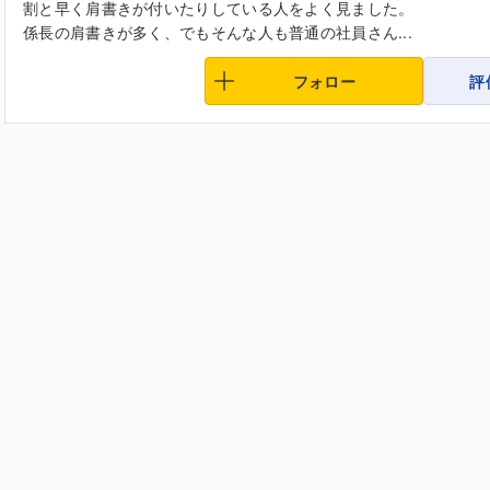
割と早く肩書きが付いたりしている人をよく見ました。
係長の肩書きが多く、でもそんな人も普通の社員さん...
フォロー
評