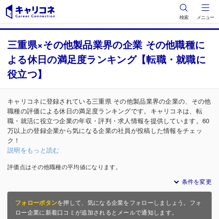
検索
メニュー
三重県×その他製品業界の企業 その他職種に
よる休日の満足度ランキング【転職・就職に
役立つ】
キャリコネに登録されている三重県 その他製品業界の企業の、その他
職種の評価による休日の満足度ランキングです。キャリコネは、転
職・就活に役立つ企業の年収・評判・求人情報を提供しています。60
万以上の登録企業から気になる企業の社員が投稿した情報をチェッ
ク！
説明をもっと読む
評価点はその他職種の平均値になります。
条件を変更
フォローボタン
を押して、気になる企業をフォローしましょう。フォ
ロー企業に新着口コミが追加されるとメールで通知します。