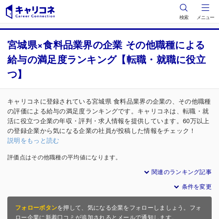
検索
メニュー
宮城県×食料品業界の企業 その他職種による
給与の満足度ランキング【転職・就職に役立
つ】
キャリコネに登録されている宮城県 食料品業界の企業の、その他職種
の評価による給与の満足度ランキングです。キャリコネは、転職・就
活に役立つ企業の年収・評判・求人情報を提供しています。60万以上
の登録企業から気になる企業の社員が投稿した情報をチェック！
説明をもっと読む
評価点はその他職種の平均値になります。
関連のランキング記事
条件を変更
フォローボタン
を押して、気になる企業をフォローしましょう。フォ
ロー企業に新着口コミが追加されるとメールで通知します。