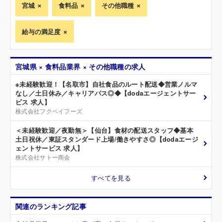
宮城
食料品
その他職種
給与の満足度
宮城県 × 食料品業界 × その他職種の求人
※未経験歓迎！【名取市】自社食品のルート配送◆営業ノルマ
なし／土日休み／キャリアパス◎◆【dodaエージェントサー
ビス 求人】
株式会社フクベイフーズ
＜未経験歓迎／夜勤無＞【仙台】食材の配送スタッフ◆基本
土日祝休／東証スタンダード上場/働きやすさ◎【dodaエージ
ェントサービス 求人】
株式会社サトー商会
すべてを見る
関連のランキング記事