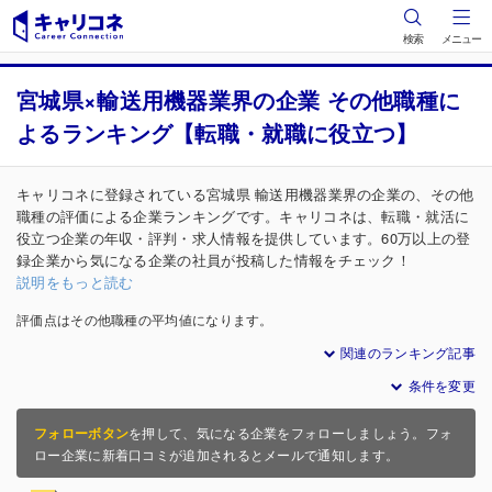
検索
メニュー
宮城県×輸送用機器業界の企業 その他職種に
よるランキング【転職・就職に役立つ】
キャリコネに登録されている宮城県 輸送用機器業界の企業の、その他
職種の評価による企業ランキングです。キャリコネは、転職・就活に
役立つ企業の年収・評判・求人情報を提供しています。60万以上の登
録企業から気になる企業の社員が投稿した情報をチェック！
説明をもっと読む
評価点はその他職種の平均値になります。
関連のランキング記事
条件を変更
フォローボタン
を押して、気になる企業をフォローしましょう。フォ
ロー企業に新着口コミが追加されるとメールで通知します。