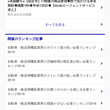
※未経験可※【仙台市】IT関連の商品管理◆街で見かける有名
商材◆残業16h◆年休125日◆【dodaエージェントサービス
求人】
株式会社仙台銘板
すべてを見る
関連のランキング記事
自動車・輸送用機器業界のホワイト度が高い企業ランキング
2019
自動車・輸送用機器業界の労働時間の満足度が高い企業ラン
キング2019
自動車・輸送用機器業界のストレス度の低い企業ランキング
2019
自動車・輸送用機器業界の仕事にやりがいを感じる企業ラン
キング2019
自動車・輸送用機器業界の残業が少ない企業ランキング2018