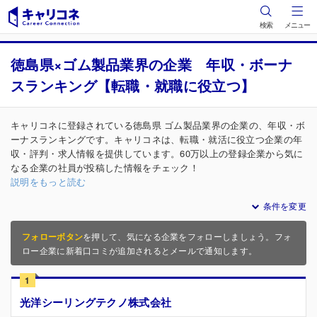
検索
メニュー
徳島県×ゴム製品業界の企業 年収・ボーナ
スランキング【転職・就職に役立つ】
キャリコネに登録されている徳島県 ゴム製品業界の企業の、年収・ボ
ーナスランキングです。キャリコネは、転職・就活に役立つ企業の年
収・評判・求人情報を提供しています。60万以上の登録企業から気に
なる企業の社員が投稿した情報をチェック！
説明をもっと読む
条件を変更
フォローボタン
を押して、気になる企業をフォローしましょう。フォ
ロー企業に新着口コミが追加されるとメールで通知します。
1
光洋シーリングテクノ株式会社