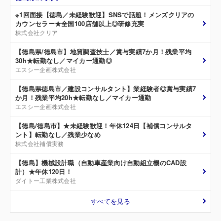
※1回面接【徳島／未経験歓迎】SNSで話題！メンズクリアの
カウンセラー★全国100店舗以上◎研修充実
株式会社クリア
【徳島県/徳島市】地質調査技士／賞与実績7か月！残業平均
30h★転勤なし／マイカー通勤◎
エスシー企画株式会社
【徳島県徳島市／建設コンサルタント】業経験者◎賞与実績7
か月！残業平均20h★転勤なし／マイカー通勤
エスシー企画株式会社
【徳島/徳島市】★未経験歓迎！年休124日【補償コンサルタ
ント】転勤なし／残業少なめ
株式会社補償実務
【徳島】機械設計職（自動車産業向け自動組立機のCAD設
計）★年休120日！
ダイトー工業株式会社
すべてを見る