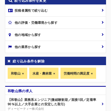
絞り込み条件を変更
投稿者属性で絞り込む
他の評価・労働環境から探す
他の地域から探す
他の業界から探す
絞り込み条件を解除
和歌山
水産・農林業
労働時間の満足度
和歌山県の求人
【和歌山】業務系エンジニア(微経験歓迎／面接1回／定着率
90％以上／大手企業との安定した取引)
ディーピーティー株式会社