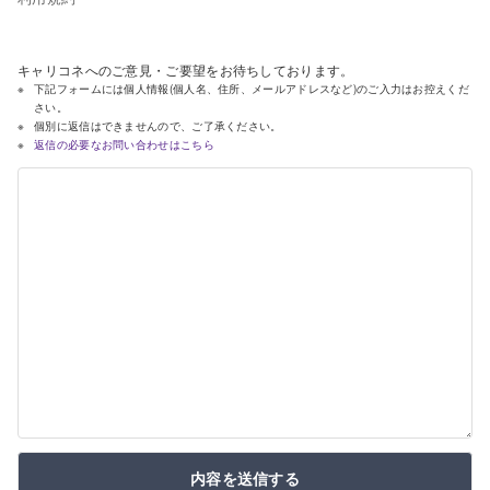
キャリコネへのご意見・ご要望をお待ちしております。
下記フォームには個人情報(個人名、住所、メールアドレスなど)のご入力はお控えくだ
さい。
個別に返信はできませんので、ご了承ください。
返信の必要なお問い合わせはこちら
内容を送信する