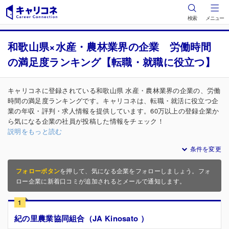
検索
メニュー
和歌山県×水産・農林業界の企業 労働時間
の満足度ランキング【転職・就職に役立つ】
キャリコネに登録されている和歌山県 水産・農林業界の企業の、労働
時間の満足度ランキングです。キャリコネは、転職・就活に役立つ企
業の年収・評判・求人情報を提供しています。60万以上の登録企業か
ら気になる企業の社員が投稿した情報をチェック！
説明をもっと読む
条件を変更
フォローボタン
を押して、気になる企業をフォローしましょう。フォ
ロー企業に新着口コミが追加されるとメールで通知します。
1
紀の里農業協同組合（JA Kinosato ）