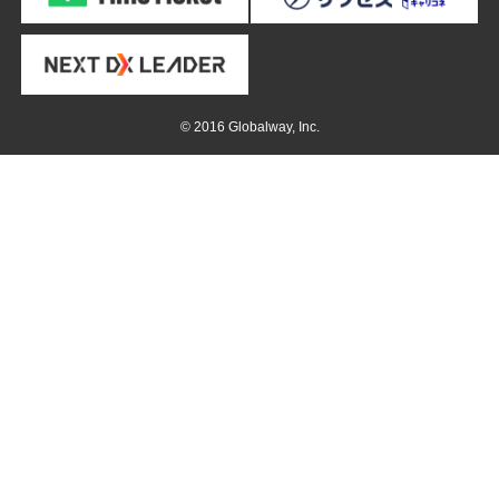
業種
運輸・倉庫
© 2016 Globalway, Inc.