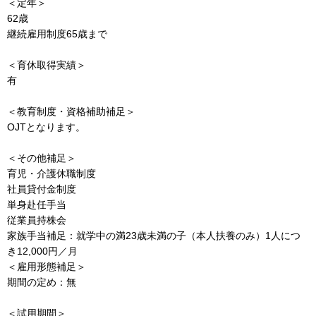
＜定年＞
62歳
継続雇用制度65歳まで
＜育休取得実績＞
有
＜教育制度・資格補助補足＞
OJTとなります。
＜その他補足＞
育児・介護休職制度
社員貸付金制度
単身赴任手当
従業員持株会
家族手当補足：就学中の満23歳未満の子（本人扶養のみ）1人につ
き12,000円／月
＜雇用形態補足＞
期間の定め：無
＜試用期間＞