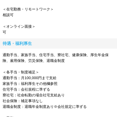
＜在宅勤務・リモートワーク＞
相談可
＜オンライン面接＞
可
待遇・福利厚生
通勤手当、家族手当、住宅手当、寮社宅、健康保険、厚生年金保
険、雇用保険、労災保険、退職金制度
＜各手当・制度補足＞
通勤手当：月100,000円まで支給
家族手当：福利厚生その他欄参照
住宅手当：会社規程に準ずる
寮社宅：社命転勤の場合社宅支給あり
社会保険：補足事項なし
退職金制度：退職年金制度あり※会社規定に準ずる