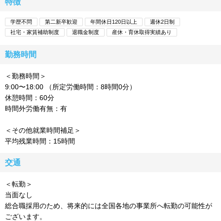
特徴
学歴不問
第二新卒歓迎
年間休日120日以上
週休2日制
社宅・家賃補助制度
退職金制度
産休・育休取得実績あり
勤務時間
＜勤務時間＞
9:00〜18:00 （所定労働時間：8時間0分）
休憩時間：60分
時間外労働有無：有
＜その他就業時間補足＞
平均残業時間：15時間
交通
＜転勤＞
当面なし
総合職採用のため、将来的には全国各地の事業所へ転勤の可能性が
ございます。