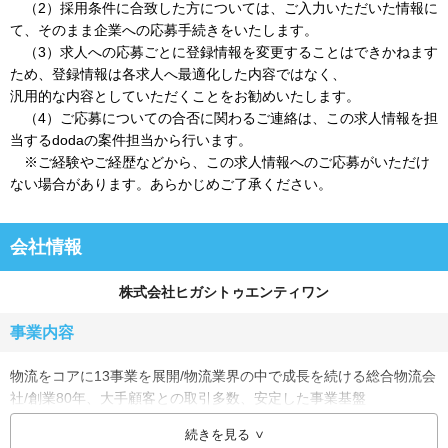
（2）採用条件に合致した方については、ご入力いただいた情報に
て、そのまま企業への応募手続きをいたします。
（3）求人への応募ごとに登録情報を変更することはできかねます
ため、登録情報は各求人へ最適化した内容ではなく、
汎用的な内容としていただくことをお勧めいたします。
（4）ご応募についての合否に関わるご連絡は、この求人情報を担
当するdodaの案件担当から行います。
※ご経験やご経歴などから、この求人情報へのご応募がいただけ
ない場合があります。あらかじめご了承ください。
会社情報
株式会社ヒガシトゥエンティワン
事業内容
物流をコアに13事業を展開/物流業界の中で成長を続ける総合物流会
社/創業80年、大手顧客との取引多数、安定した事業基盤
続きを見る
同社は昭和19年に設立後、輸送事業、事務所移転引越事業、倉庫保