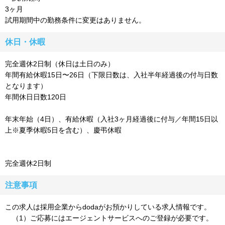
3ヶ月
試用期間中の勤務条件に変更はありません。
休日・休暇
完全週休2日制（休日は土日のみ）
年間有給休暇15日〜26日（下限日数は、入社半年経過後の付与日数
となります）
年間休日日数120日
年末年始（4日）、有給休暇（入社3ヶ月経過後に付与／年間15日以
上※夏季休暇5日を含む）、慶弔休暇
完全週休2日制
注意事項
この求人は採用企業からdodaがお預かりしている求人情報です。
（1）ご応募にはエージェントサービスへのご登録が必要です。