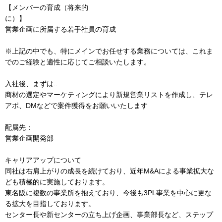
【メンバーの育成（将来的
に）
営業企画に所属する若手社員の育成
※上記の中でも、特にメインでお任せする業務については、これま
でのご経験と適性に応じてご相談いたします。
入社後、まずは..
商材の選定やマーケティングにより新規営業リストを作成し、テレ
アポ、DMなどで案件獲得をお願いいたします
配属先：
営業企画開発部
キャリアアップについて
同社は右肩上がりの成長を続けており、近年M&Aによる事業拡大な
ども積極的に実施しております。
東名阪に複数の事業所を抱えており、今後も3PL事業を中心に更な
る拡大を目指しております。
センター長や新センターの立ち上げ企画、事業部長など、ステップ