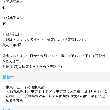
＜昇給有無＞
有
＜残業手当＞
有
＜給与補足＞
※経験・スキルを考慮の上、規定により決定致します。
賞与：年2回
賃金はあくまでも目安の金額であり、選考を通じて上下する可能性
があります。
月給(月額)は固定手当を含めた表記です。
勤務地
東京23区、その他東京都
＜勤務地詳細＞ 東京本社 住所：東京都港区新橋1-18-16 日本生命
新橋ビル9F 受動喫煙対策：屋内全面禁煙 変更の範囲：会社の定
める事業所