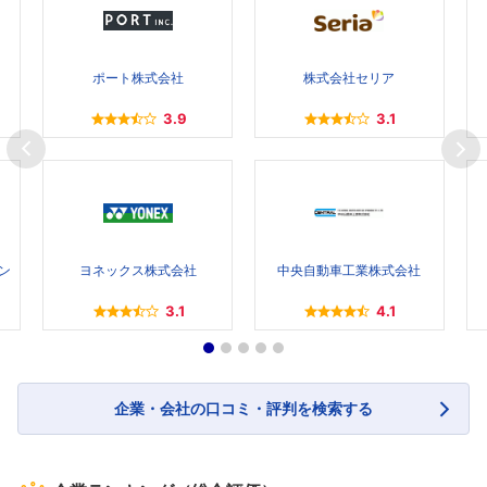
ポート株式会社
株式会社セリア
3.9
3.1
ン
ヨネックス株式会社
中央自動車工業株式会社
3.1
4.1
企業・会社の口コミ・評判を検索する