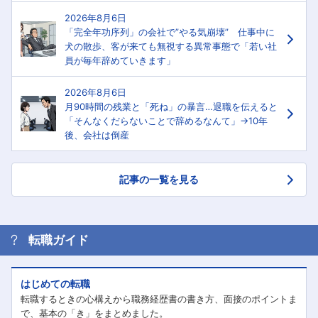
2026年8月6日
「完全年功序列」の会社で”やる気崩壊” 仕事中に
犬の散歩、客が来ても無視する異常事態で「若い社
員が毎年辞めていきます」
2026年8月6日
月90時間の残業と「死ね」の暴言…退職を伝えると
「そんなくだらないことで辞めるなんて」→10年
後、会社は倒産
記事の一覧を見る
転職ガイド
はじめての転職
転職するときの心構えから職務経歴書の書き方、面接のポイントま
で、基本の「き」をまとめました。