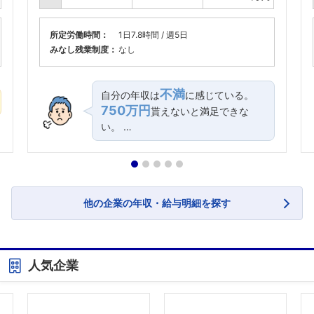
所定労働時間：
1日7.8時間 / 週5日
みなし残業制度：
なし
不満
自分の年収は
に感じている。
750万円
貰えないと満足できな
い。 …
他の企業の年収・給与明細を探す
人気企業