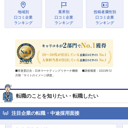
地域別
業界別
投稿者属性別
口コミ企業
口コミ企業
口コミ企業
ランキング
ランキング
ランキング
■実査委託先：日本マーケティングリサーチ機構 ■調査概要：2023年12
月期「サイトのイメージ調査」
転職のことを知りたい・
転職したい
注目企業の転職・中途採用面接