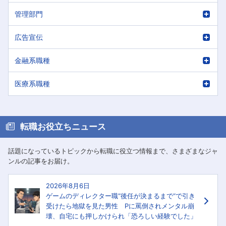
管理部門
広告宣伝
金融系職種
医療系職種
転職お役立ちニュース
話題になっているトピックから転職に役立つ情報まで、さまざまなジャ
ンルの記事をお届け。
2026年8月6日
ゲームのディレクター職“後任が決まるまで“で引き
受けたら地獄を見た男性 Pに罵倒されメンタル崩
壊、自宅にも押しかけられ「恐ろしい経験でした」