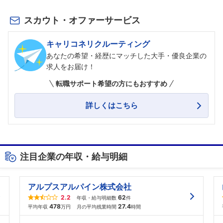
スカウト・オファーサービス
キャリコネリクルーティング
あなたの希望・経歴にマッチした大手・優良企業の
求人をお届け！
転職サポート希望の方にもおすすめ
詳しくはこちら
注目企業の年収・給与明細
アルプスアルパイン株式会社
2.2
62
年収・給与明細数
件
478
27.4
平均年収
万円
月の平均残業時間
時間