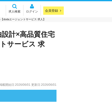
会員登録
求人検索
ログイン
dodaエージェントサービス 求人】
由設計×高品質住宅
ントサービス 求
掲載開始日:2026/06/01
更新日:2026/06/01