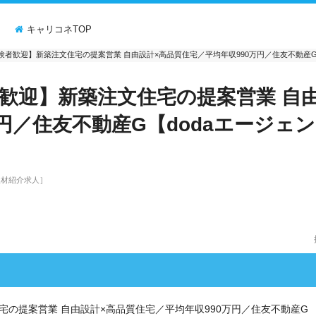
ミ
キャリコネTOP
験者歓迎】新築注文住宅の提案営業 自由設計×高品質住宅／平均年収990万円／住友不動産G【
歓迎】新築注文住宅の提案営業 自
円／住友不動産G【dodaエージェ
人材紹介求人］
の提案営業 自由設計×高品質住宅／平均年収990万円／住友不動産G