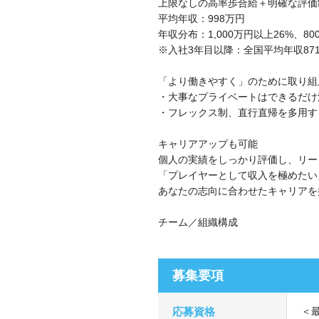
上限なしの高率歩合給＋明確な評価
平均年収：998万円
年収分布：1,000万円以上26%、8
※入社3年目以降：全国平均年収871万円
「より働きやすく」のために取り組
・大事なプライベートはできるだけ
・フレックス制、直行直帰を多用す
キャリアアップも可能
個人の実績をしっかり評価し、リー
「プレイヤーとして収入を極めたい
あなたの志向に合わせたキャリアを
チーム／組織構成
募集要項
応募資格
＜