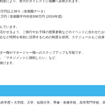
制度により、努力がダイレクトに報酬へ反映されます。
00万円以上38％（首都圏データ）
 / 首都圏平均年収998万円 (2024年度)
んでいます。
活かせるよう、ご旅行やお子様の授業参観などのイベントに合わせたお
るなど時間を有効に活用するための制度を採用。スケジュールもご自身
ダー職やマネージャー職へのステップアップも可能です。
」「マネジメントに挑戦したい」など、
描けます。
最終学歴＞大学院、大学、短期大学、専修・各種学校、高等専門学校、