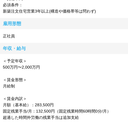
必須条件：
新築注文住宅営業3年以上(構造や価格帯等は問わず)
雇用形態
正社員
年収・給与
＜予定年収＞
500万円〜2,000万円
＜賃金形態＞
月給制
＜賃金内訳＞
月額（基本給）：283,500円
固定残業手当/月：132,500円（固定残業時間60時間0分/月）
超過した時間外労働の残業手当は追加支給