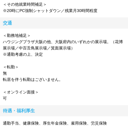
＜その他就業時間補足＞
※20時にPC強制シャットダウン／残業月30時間程度
交通
＜勤務地補足＞
ハウジングプラザ大阪の他、大阪府内のいずれかの展示場。（花博
展示場／中百舌鳥展示場／箕面展示場）
※通勤考慮の上、決定
＜転勤＞
無
転居を伴う転勤はございません。
＜オンライン面接＞
可
待遇・福利厚生
通勤手当、健康保険、厚生年金保険、雇用保険、労災保険