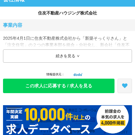
住友不動産ハウジング株式会社
事業内容
2025年4月1日に住友不動産株式会社から「新築そっくりさん」と
「注文住宅」の２つの事業本部を統合・分社化し、新会社「住友不
動産ハウジング株式会社」を設立しました。
続きを見る
住宅リフォームのトップブランド「新築そっくりさん」事業と、高
品質・高性能の商品力を武器に着実にシェア・利益を増やしてきた
「注文住宅」事業から構成される完成工事事業を展開しておりま
情報提供元：
す。
この求人に応募する / 求人を見る
業種
住宅・建材・エクステリア(メーカー)