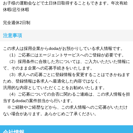
お子様の運動会などで土日休日取得することもできます。年次有給
休暇/忌引休暇
完全週休2日制
注意事項
この求人は採用企業からdodaがお預かりしている求人情報です。
（1）ご応募にはエージェントサービスへのご登録が必要です。
（2）採用条件に合致した方については、ご入力いただいた情報に
て、そのまま企業への応募手続きをいたします。
（3）求人への応募ごとに登録情報を変更することはできかねます
ため、登録情報は各求人へ最適化した内容ではなく、
汎用的な内容としていただくことをお勧めいたします。
（4）ご応募についての合否に関わるご連絡は、この求人情報を担
当するdodaの案件担当から行います。
※ご経験やご経歴などから、この求人情報へのご応募がいただけ
ない場合があります。あらかじめご了承ください。
会社情報