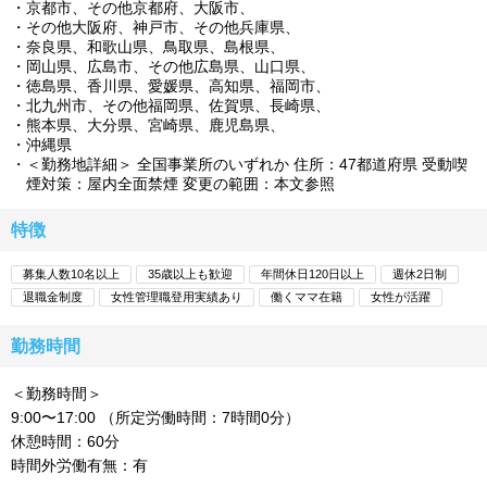
京都市、その他京都府、大阪市、
その他大阪府、神戸市、その他兵庫県、
奈良県、和歌山県、鳥取県、島根県、
岡山県、広島市、その他広島県、山口県、
徳島県、香川県、愛媛県、高知県、福岡市、
北九州市、その他福岡県、佐賀県、長崎県、
熊本県、大分県、宮崎県、鹿児島県、
沖縄県
＜勤務地詳細＞ 全国事業所のいずれか 住所：47都道府県 受動喫
煙対策：屋内全面禁煙 変更の範囲：本文参照
特徴
募集人数10名以上
35歳以上も歓迎
年間休日120日以上
週休2日制
退職金制度
女性管理職登用実績あり
働くママ在籍
女性が活躍
勤務時間
＜勤務時間＞
9:00〜17:00 （所定労働時間：7時間0分）
休憩時間：60分
時間外労働有無：有