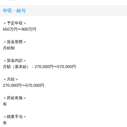
年収・給与
＜予定年収＞
650万円〜900万円
＜賃金形態＞
月給制
＜賃金内訳＞
月額（基本給）：270,000円〜570,000円
＜月給＞
270,000円〜570,000円
＜昇給有無＞
有
＜残業手当＞
有