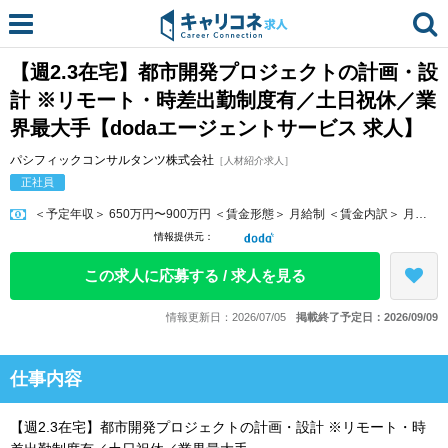
【週2.3在宅】都市開発プロジェクトの計画・設
計 ※リモート・時差出勤制度有／土日祝休／業
界最大手【dodaエージェントサービス 求人】
パシフィックコンサルタンツ株式会社
［人材紹介求人］
正社員
＜予定年収＞ 650万円〜900万円 ＜賃金形態＞ 月給制 ＜賃金内訳＞ 月額（基本給）：270,000円〜570,000円 ＜月給＞ 2...
情報提供元：
この求人に応募する / 求人を見る
情報更新日：2026/07/05
掲載終了予定日：2026/09/09
仕事内容
【週2.3在宅】都市開発プロジェクトの計画・設計 ※リモート・時