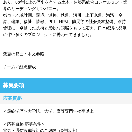
あり、68年以上の歴史を有する土木・建築系総合コンサルタント業
界のリーディングカンパニー。
都市・地域計画、環境、道路、鉄道、河川、上下水道、港湾、空
港、建築、福祉、情報、PFI、NPM、防災等の社会資本整備、維持
管理に、卓越した技術と柔軟な頭脳をもって応え、日本経済の発展
に伴い多くのプロジェクトに携わってきました。
変更の範囲：本文参照
チーム／組織構成
募集要項
応募資格
＜最終学歴＞大学院、大学、高等専門学校卒以上
＜応募資格/応募条件＞
電気・通信設備設計のご経験（3年以上）