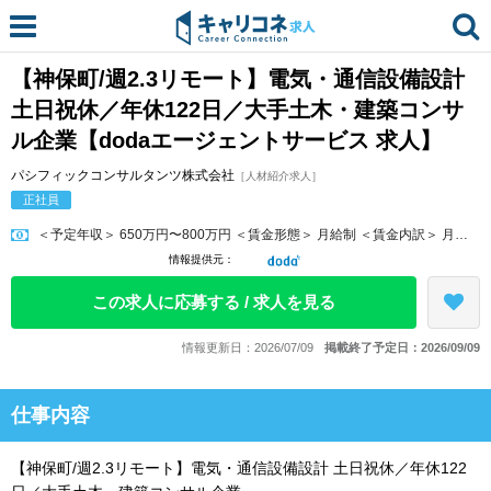
【神保町/週2.3リモート】電気・通信設備設計
土日祝休／年休122日／大手土木・建築コンサ
ル企業【dodaエージェントサービス 求人】
パシフィックコンサルタンツ株式会社
［人材紹介求人］
正社員
＜予定年収＞ 650万円〜800万円 ＜賃金形態＞ 月給制 ＜賃金内訳＞ 月額（基本給）：270,000円〜580,000円 ＜月給＞ 2...
情報提供元：
この求人に応募する / 求人を見る
情報更新日：2026/07/09
掲載終了予定日：2026/09/09
仕事内容
【神保町/週2.3リモート】電気・通信設備設計 土日祝休／年休122