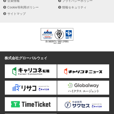
企業情報
プライバシーポリシー
木学会上級技術者：12名 港湾海洋調査士：2名 電気主任技術者
Cookie等利用ポリシー
情報セキュリティ
(第3種)：15名 エネルギー管理士：12名 ほか
サイトマップ
業種
建築・土木・設計
株式会社グローバルウェイ