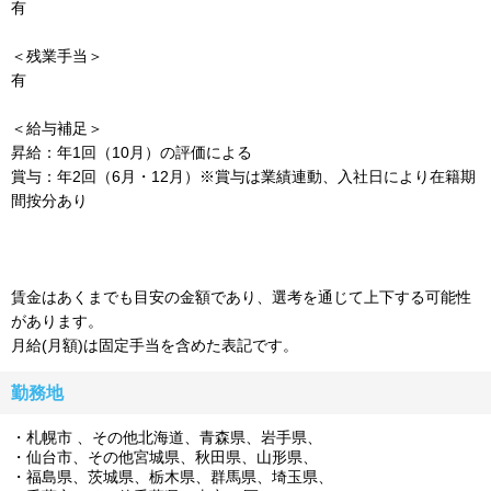
有
＜残業手当＞
有
＜給与補足＞
昇給：年1回（10月）の評価による
賞与：年2回（6月・12月）※賞与は業績連動、入社日により在籍期
間按分あり
賃金はあくまでも目安の金額であり、選考を通じて上下する可能性
があります。
月給(月額)は固定手当を含めた表記です。
勤務地
札幌市 、その他北海道、青森県、岩手県、
仙台市、その他宮城県、秋田県、山形県、
福島県、茨城県、栃木県、群馬県、埼玉県、