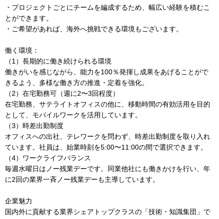
・プロジェクトごとにチームを編成するため、幅広い経験を積むこ
とができます。
・ご希望があれば、海外へ挑戦できる環境もございます。
働く環境：
（1）長期的に働き続けられる環境
働きがいを感じながら、能力を100％発揮し成果をあげることがで
きるよう、多様な働き方の推進・定着を強化。
（2）在宅勤務可（週に2〜3回程度）
在宅勤務、サテライトオフィスの他に、移動時間の有効活用を目的
として、モバイルワークを活用しています。
（3）時差出勤制度
オフィスへの出社、テレワークを問わず、時差出勤制度を取り入れ
ています。社員は、始業時刻を5:00〜11:00の間で選択できます。
（4）ワークライフバランス
毎週水曜日はノー残業デーです。同業他社にも働きかけを行い、年
に2回の業界一斉ノー残業デーも主導しています。
企業魅力
国内外に貢献する業界シェアトップクラスの「技術・知識集団」で